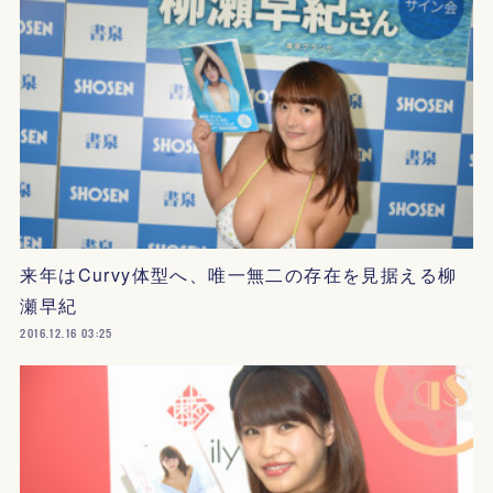
来年はCurvy体型へ、唯一無二の存在を見据える柳
瀬早紀
2016.12.16 03:25