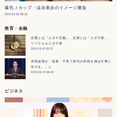
爆乳Ｊカップ・澁谷果歩のイメージ勝負
2015.09.02 08:20
教育・金融
左翼とは『ユダヤ主義』、左派とは「ユダヤ派」。
リベラルもユダヤ派
2024.10.01 05:37
岸田総理が「若者・子育て世代の所得を伸ばす事に
全力を。」と
2023.06.15 06:05
ビジネス