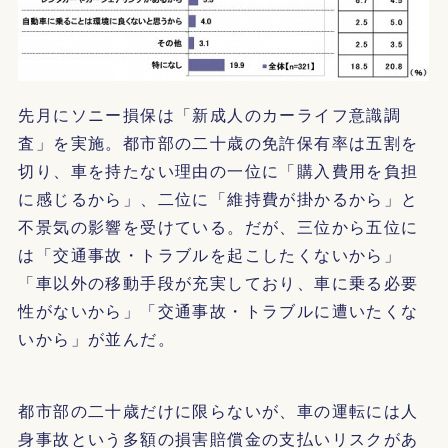
先月にソニー損保は「新成人のカーライフ意識調
査」を実施。都市部の二十歳の免許保有率は五割を
切り、車を持たない理由の一位に「購入費用を負担
に感じるから」、二位に「維持費が掛かるから」と
不景気の影響を受けている。だが、三位から五位に
は「交通事故・トラブルを起こしたくないから」
「車以外の移動手段が充実しており、車に乗る必要
性がないから」「交通事故・トラブルに遭いたくな
いから」が並んだ。
都市部の二十歳だけに限らないが、車の運転には人
身事故という多額の損害賠償金の支払いリスクがあ