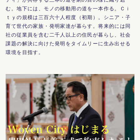
む。地下には、モノの移動用の道を一本作る。Ｃｉ
ｔｙの規模は三百六十人程度（初期）。シニア・子
育て世代の家族・発明家達が暮らす。将来的には同
社の従業員を含む二千人以上の住民が暮らし、社会
課題の解決に向けた発明をタイムリーに生み出せる
環境を目指す。