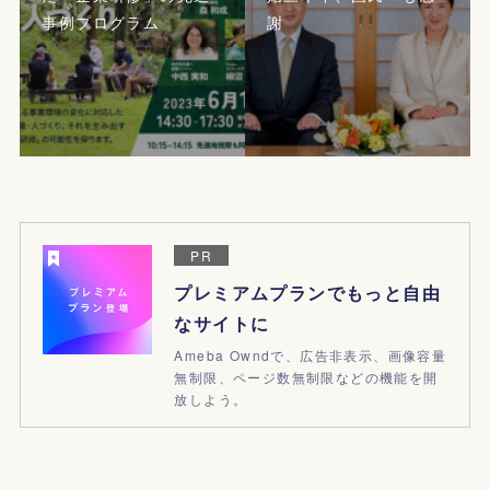
事例プログラム
謝
PR
プレミアムプランでもっと自由
なサイトに
Ameba Owndで、広告非表示、画像容量
無制限、ページ数無制限などの機能を開
放しよう。