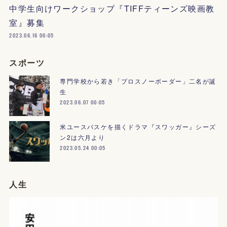
中学生向けワークショップ『TIFFティーンズ映画教
室』募集
2023.06.16 00:05
スポーツ
専門学校から若き「プロスノーボーダー」二名が誕
生
2023.06.07 00:05
米ユースバスケを描くドラマ『スワッガー』シーズ
ン2は六月より
2023.05.24 00:05
人生