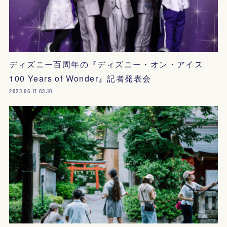
ディズニー百周年の『ディズニー・オン・アイス
100 Years of Wonder』記者発表会
2023.06.17 03:10