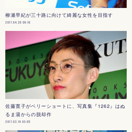
柳瀬早紀が三十路に向けて綺麗な女性を目指す
2017.04.20 06:10
佐藤寛子がベリーショートに、写真集『1262』はぬ
るま湯からの脱却作
2017.02.19 03:05