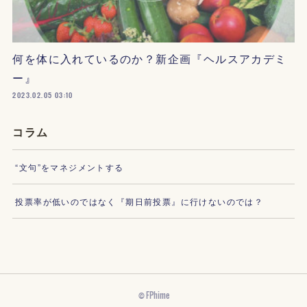
何を体に入れているのか？新企画『ヘルスアカデミ
ー』
2023.02.05 03:10
コラム
“文句”をマネジメントする
投票率が低いのではなく『期日前投票』に行けないのでは？
© FPhime