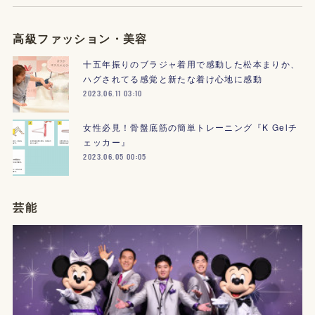
高級ファッション・美容
十五年振りのブラジャ着用で感動した松本まりか、
ハグされてる感覚と新たな着け心地に感動
2023.06.11 03:10
女性必見！骨盤底筋の簡単トレーニング『K Gelチ
ェッカー』
2023.06.05 00:05
芸能