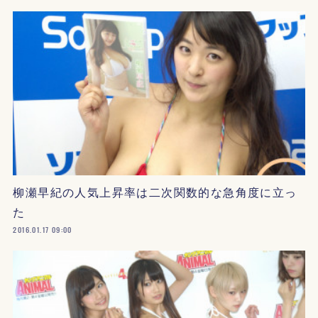
柳瀬早紀の人気上昇率は二次関数的な急角度に立っ
た
2016.01.17 09:00