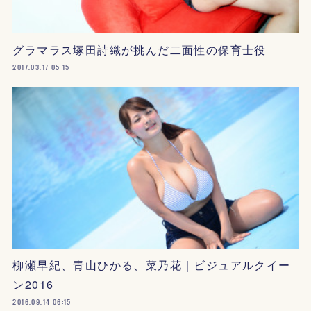
グラマラス塚田詩織が挑んだ二面性の保育士役
2017.03.17 05:15
柳瀬早紀、青山ひかる、菜乃花｜ビジュアルクイー
ン2016
2016.09.14 06:15