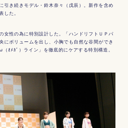
に引き続きモデル・鈴木奈々（戊辰）。新作を含め
表した。
の女性の為に特別設計した。「ハンドリフトＵＰパ
央にボリュームを出し、小胸でも自然な谷間ができ
（ｵﾒｶﾞ）ライン」を徹底的にケアする特別構造。