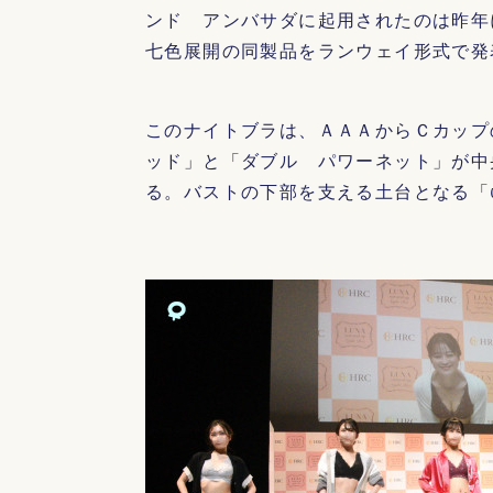
ンド アンバサダに起用されたのは昨年
七色展開の同製品をランウェイ形式で発
このナイトブラは、ＡＡＡからＣカップ
ッド」と「ダブル パワーネット」が中
る。バストの下部を支える土台となる「ω