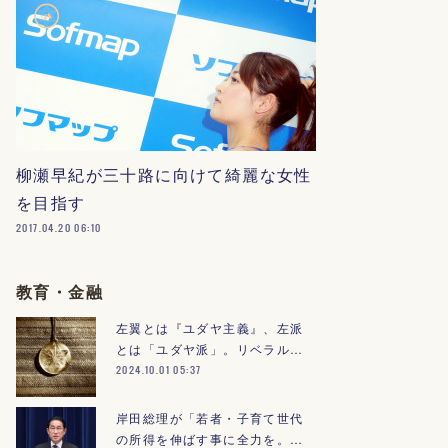
柳瀬早紀が三十路に向けて綺麗な女性
を目指す
2017.04.20 06:10
教育・金融
左翼とは『ユダヤ主義』、左派
とは「ユダヤ派」。リベラル…
2024.10.01 05:37
岸田総理が「若者・子育て世代
の所得を伸ばす事に全力を。…