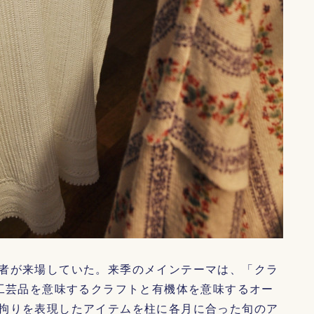
者が来場していた。来季のメインテーマは、「クラ
工芸品を意味するクラフトと有機体を意味するオー
拘りを表現したアイテムを柱に各月に合った旬のア