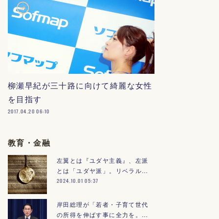
柳瀬早紀が三十路に向けて綺麗な女性
を目指す
2017.04.20 06:10
教育・金融
左翼とは『ユダヤ主義』、左派
とは「ユダヤ派」。リベラル…
2024.10.01 05:37
岸田総理が「若者・子育て世代
の所得を伸ばす事に全力を。…