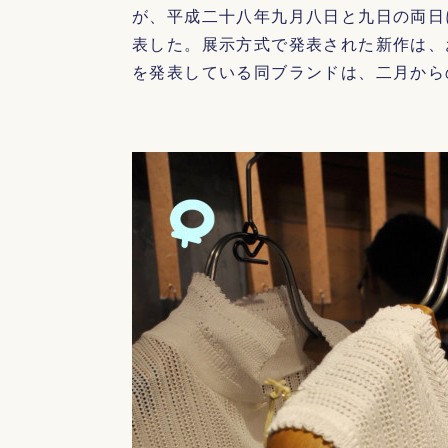
が、平成二十八年九月八日と九日の両日
表した。展示方式で発表された新作は、
を発表している同ブランドは、二月から