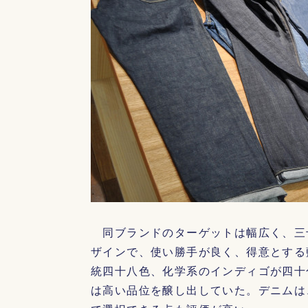
同ブランドのターゲットは幅広く、三
ザインで、使い勝手が良く、得意とする
統四十八色、化学系のインディゴが四十
は高い品位を醸し出していた。デニムは