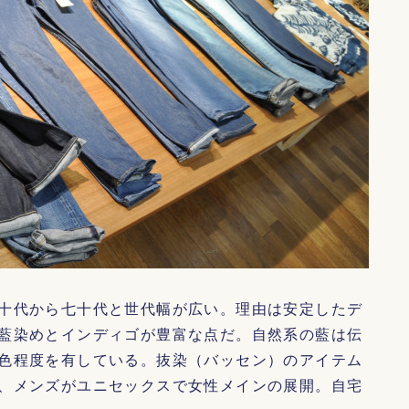
十代から七十代と世代幅が広い。理由は安定したデ
藍染めとインディゴが豊富な点だ。自然系の藍は伝
色程度を有している。抜染（バッセン）のアイテム
、メンズがユニセックスで女性メインの展開。自宅