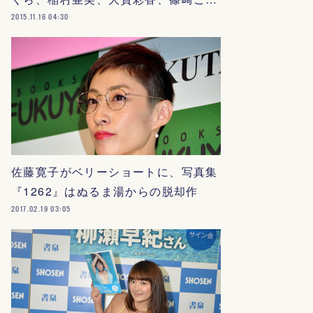
2015.11.16 04:30
佐藤寛子がベリーショートに、写真集
『1262』はぬるま湯からの脱却作
2017.02.19 03:05