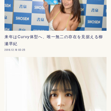
来年はCurvy体型へ、唯一無二の存在を見据える柳
瀬早紀
2016.12.16 03:25