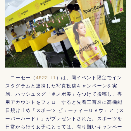
コーセー（
4922.T1
）は、同イベント限定でイン
スタグラムと連携した写真投稿キャンペーンを実
施。ハッシュタグ「＃スポ美」をつけて投稿し、専
用アカウントをフォローすると先着三百名に高機能
日焼け止め「スポーツ ビューティーＵＶウェア（ス
ーパーハード）」がプレゼントされた。スポーツを
日常から行う女子にとっては、有り難いキャンペー