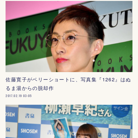
佐藤寛子がベリーショートに、写真集『1262』はぬ
るま湯からの脱却作
2017.02.19 03:05