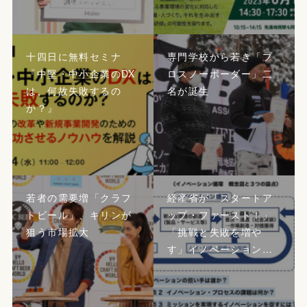
十四日に無料セミナ
専門学校から若き「プ
『中堅・中小企業のDX
ロスノーボーダー」二
は、何故失敗するの
名が誕生
か？』
若者の需要増「クラフ
経産省が「スタートア
トビール」、キリンが
ップ・ファースト！」
狙う市場拡大
「挑戦と失敗を増や
す」イノベーション…