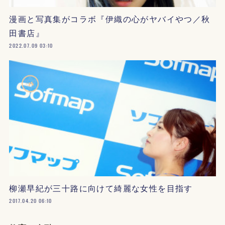
漫画と写真集がコラボ『伊織の心がヤバイやつ／秋
田書店』
2022.07.09 03:10
柳瀬早紀が三十路に向けて綺麗な女性を目指す
2017.04.20 06:10