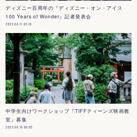
ディズニー百周年の『ディズニー・オン・アイス
100 Years of Wonder』記者発表会
2023.06.17 03:10
中学生向けワークショップ『TIFFティーンズ映画教
室』募集
2023.06.16 00:05