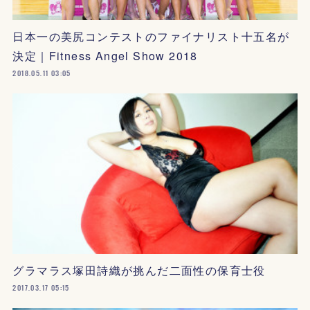
日本一の美尻コンテストのファイナリスト十五名が
決定｜Fitness Angel Show 2018
2018.05.11 03:05
グラマラス塚田詩織が挑んだ二面性の保育士役
2017.03.17 05:15