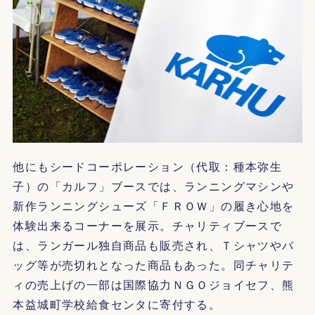
他にもシードコーポレーション（代取：種本弥生
子）の「カルフ」ブースでは、ランニングマシンや
新作ランニングシューズ「ＦＲＯＷ」の履き心地を
体験出来るコーナーを展示。チャリティブースで
は、ランガール独自商品も販売され、Ｔシャツやバ
ッグ等が売切れとなった商品もあった。同チャリテ
ィの売上げの一部は国際協力ＮＧＯジョイセフ、熊
本益城町学校給食センタに寄付する。