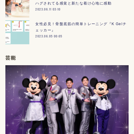
ハグされてる感覚と新たな着け心地に感動
2023.06.11 03:10
女性必見！骨盤底筋の簡単トレーニング『K Gelチ
ェッカー』
2023.06.05 00:05
芸能