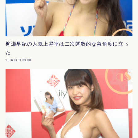
柳瀬早紀の人気上昇率は二次関数的な急角度に立っ
た
2016.01.17 09:00