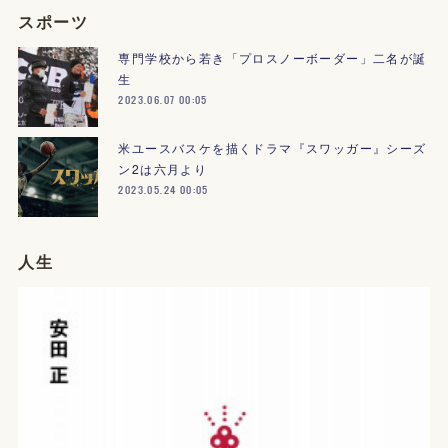
スポーツ
専門学校から若き「プロスノーボーダー」二名が誕
生
2023.06.07 00:05
米ユースバスケを描くドラマ『スワッガー』シーズ
ン2は六月より
2023.05.24 00:05
人生