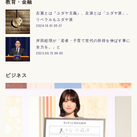
教育・金融
左翼とは『ユダヤ主義』、左派とは「ユダヤ派」。
リベラルもユダヤ派
2024.10.01 05:37
岸田総理が「若者・子育て世代の所得を伸ばす事に
全力を。」と
2023.06.15 06:05
ビジネス