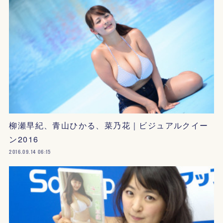
柳瀬早紀、青山ひかる、菜乃花｜ビジュアルクイー
ン2016
2016.09.14 06:15