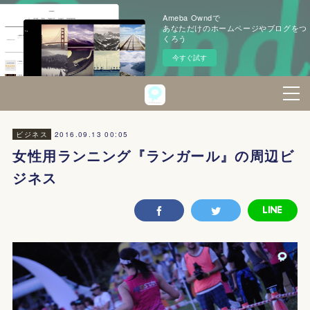
Ameba Owndで
あなただけのホームページやブログをつ
くろう
今すぐ試す
2016.09.13 00:05
ビジネス
女性用ランニング『ランガール』の周辺ビ
ジネス