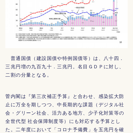
普通国債（建設国債や特例国債等）は、八十四．
三兆円増の九百九十．三兆円。名目ＧＤＰに対し、
二割の分量となる。
菅内閣は『第三次補正予算』と合わせ、感染拡大防
止に万全を期しつつ、中長期的な課題（デジタル社
会・グリーン社会、活力ある地方、少子化対策等の
全世代型 社会保障制度等）にも対応する予算とし
た。二年度において「コロナ予備費」を五兆円を確