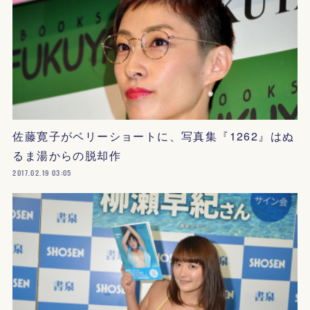
佐藤寛子がベリーショートに、写真集『1262』はぬ
るま湯からの脱却作
2017.02.19 03:05