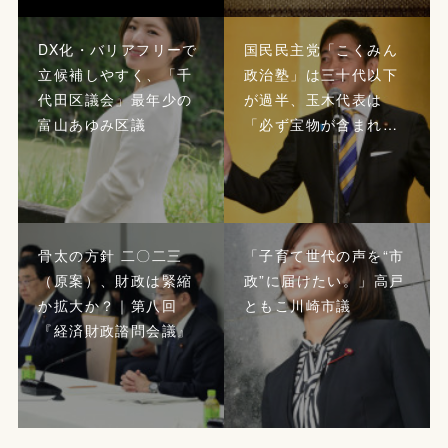
DX化・バリアフリーで
国民民主党「こくみん
立候補しやすく、「千
政治塾」は三十代以下
代田区議会」最年少の
が過半、玉木代表は
富山あゆみ区議
「必ず宝物が含まれ…
骨太の方針 二〇二三
「子育て世代の声を“市
（原案）、財政は緊縮
政”に届けたい。」高戸
か拡大か？｜第八回
ともこ川崎市議
『経済財政諮問会議』