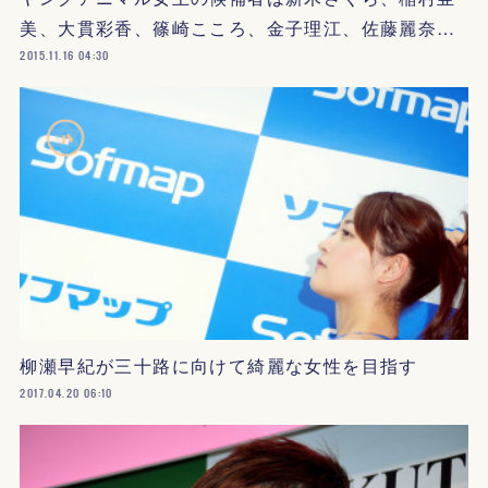
美、大貫彩香、篠崎こころ、金子理江、佐藤麗奈…
2015.11.16 04:30
柳瀬早紀が三十路に向けて綺麗な女性を目指す
2017.04.20 06:10