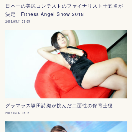
日本一の美尻コンテストのファイナリスト十五名が
決定｜Fitness Angel Show 2018
2018.05.11 03:05
グラマラス塚田詩織が挑んだ二面性の保育士役
2017.03.17 05:15