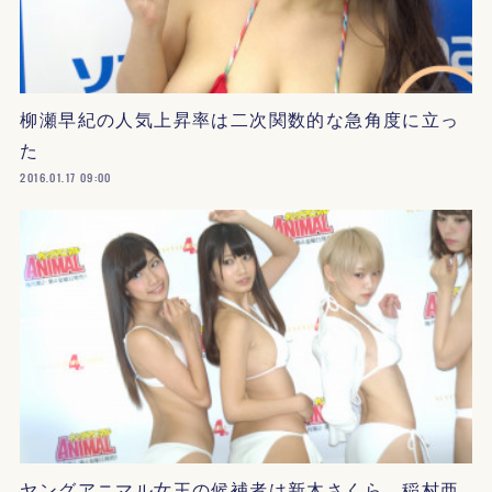
柳瀬早紀の人気上昇率は二次関数的な急角度に立っ
た
2016.01.17 09:00
ヤングアニマル女王の候補者は新木さくら、稲村亜