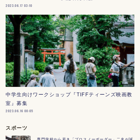
2023.06.17 03:10
中学生向けワークショップ『TIFFティーンズ映画教
室』募集
2023.06.16 00:05
スポーツ
専門学校から若き「プロスノーボーダー」二名が誕