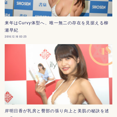
来年はCurvy体型へ、唯一無二の存在を見据える柳
瀬早紀
2016.12.16 03:25
岸明日香が乳房と臀部の張り向上と美肌の秘訣を述