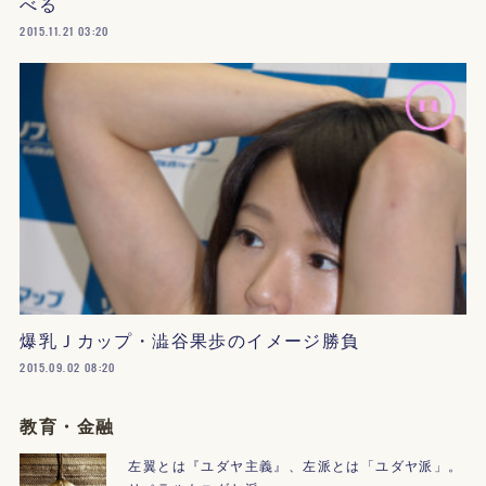
べる
2015.11.21 03:20
爆乳Ｊカップ・澁谷果歩のイメージ勝負
2015.09.02 08:20
教育・金融
左翼とは『ユダヤ主義』、左派とは「ユダヤ派」。