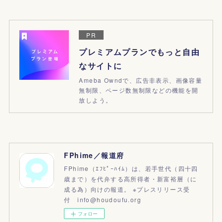
PR
プレミアムプランでもっと自由
なサイトに
Ameba Owndで、広告非表示、画像容量
無制限、ページ数無制限などの機能を開
放しよう。
FPhime／報道府
FPhime（ｴﾌﾋﾟｰﾊｲﾑ）は、若手世代（四十四
歳まで）を代弁する高所得者・新富裕層（に
成る為）向けの報道。 ※プレスリリース受
付 info@houdoufu.org
フォロー