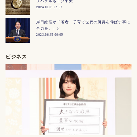
リベラルもユダヤ派
2024.10.01 05:37
岸田総理が「若者・子育て世代の所得を伸ばす事に
全力を。」と
2023.06.15 06:05
ビジネス