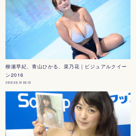
柳瀬早紀、青山ひかる、菜乃花｜ビジュアルクイー
ン2016
2016.09.14 06:15