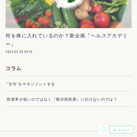
何を体に入れているのか？新企画『ヘルスアカデミ
ー』
2023.02.05 03:10
コラム
“文句”をマネジメントする
投票率が低いのではなく『期日前投票』に行けないのでは？
フォロー