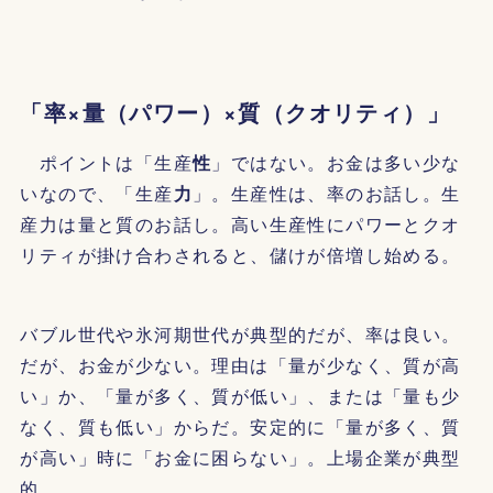
「率×量（パワー）×質（クオリティ）」
ポイントは「生産
性
」ではない。お金は多い少な
いなので、「生産
力
」。生産性は、率のお話し。生
産力は量と質のお話し。高い生産性にパワーとクオ
リティが掛け合わされると、儲けが倍増し始める。
バブル世代や氷河期世代が典型的だが、率は良い。
だが、お金が少ない。理由は「量が少なく、質が高
い」か、「量が多く、質が低い」、または「量も少
なく、質も低い」からだ。安定的に「量が多く、質
が高い」時に「お金に困らない」。上場企業が典型
的。