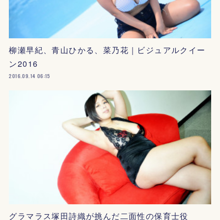
柳瀬早紀、青山ひかる、菜乃花｜ビジュアルクイー
ン2016
2016.09.14 06:15
グラマラス塚田詩織が挑んだ二面性の保育士役