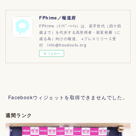
FPhime／報道府
FPhime（ｴﾌﾋﾟｰﾊｲﾑ）は、若手世代（四十四
歳まで）を代弁する高所得者・新富裕層（に
成る為）向けの報道。 ※プレスリリース受
付 info@houdoufu.org
フォロー
Facebookウィジェットを取得できませんでした。
週間ランク