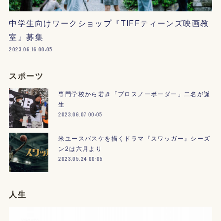
中学生向けワークショップ『TIFFティーンズ映画教
室』募集
2023.06.16 00:05
スポーツ
専門学校から若き「プロスノーボーダー」二名が誕
生
2023.06.07 00:05
米ユースバスケを描くドラマ『スワッガー』シーズ
ン2は六月より
2023.05.24 00:05
人生