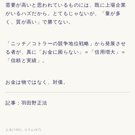
需要が高いと思われているものには、既に上場企業
がいるハズだから。とてもじゃないが、「量が多
く、質が高い」で勝てない。
「ニッチ／コトラーの競争地位戦略」から発展させ
る者が、真に「お金に困らない」＝「信用増大」＝
「信頼と実績」。
お金は物ではなく、対価。
記事：羽田野正法
人生
(
100
)
コラム
(
47
)