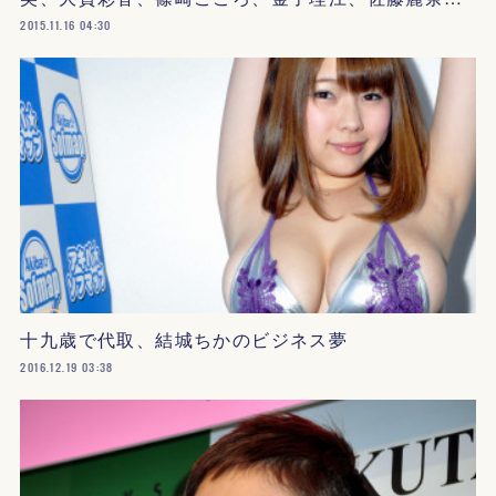
2015.11.16 04:30
十九歳で代取、結城ちかのビジネス夢
2016.12.19 03:38