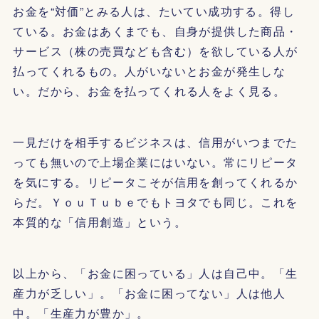
お金を“対価”とみる人は、たいてい成功する。得し
ている。お金はあくまでも、自身が提供した商品・
サービス（株の売買なども含む）を欲している人が
払ってくれるもの。人がいないとお金が発生しな
い。だから、お金を払ってくれる人をよく見る。
一見だけを相手するビジネスは、信用がいつまでた
っても無いので上場企業にはいない。常にリピータ
を気にする。リピータこそが信用を創ってくれるか
らだ。ＹｏｕＴｕｂｅでもトヨタでも同じ。これを
本質的な「信用創造」という。
以上から、「お金に困っている」人は自己中。「生
産力が乏しい」。「お金に困ってない」人は他人
中。「生産力が豊か」。