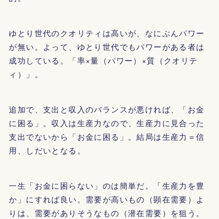
ゆとり世代のクオリティは高いが、なにぶんパワー
が無い。よって、ゆとり世代でもパワーがある者は
成功している。「率×量（パワー）×質（クオリテ
ィ）」。
追加で、支出と収入のバランスが悪ければ、「お金
に困る」。収入は生産力なので、生産力に見合った
支出でないから「お金に困る」。結局は生産力＝信
用、しだいとなる。
一生「お金に困らない」のは簡単だ。「生産力を豊
か」にすれば良い。需要が高いもの（顕在需要）よ
りは、需要がありそうなもの（潜在需要）を狙う。