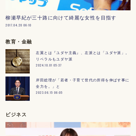
柳瀬早紀が三十路に向けて綺麗な女性を目指す
2017.04.20 06:10
教育・金融
左翼とは『ユダヤ主義』、左派とは「ユダヤ派」。
リベラルもユダヤ派
2024.10.01 05:37
岸田総理が「若者・子育て世代の所得を伸ばす事に
全力を。」と
2023.06.15 06:05
ビジネス