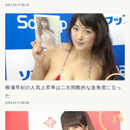
2017.03.17 05:15
柳瀬早紀の人気上昇率は二次関数的な急角度に立っ
た
2016.01.17 09:00