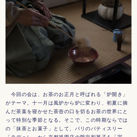
今回の会は、お茶のお正月と呼ばれる「炉開き」
がテーマ。十一月は風炉から炉に変わり、初夏に摘
んだ茶葉を寝かせた茶壺の口を切るお茶の世界にと
って特別な季節となる。そこで、この時期ならでは
の「抹茶とお菓子」として、パリのパティスリー
「ラデュレ」から京都祇園店の限定和菓子を「宇