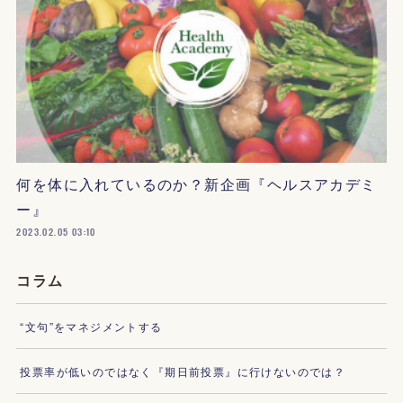
何を体に入れているのか？新企画『ヘルスアカデミ
ー』
2023.02.05 03:10
コラム
“文句”をマネジメントする
投票率が低いのではなく『期日前投票』に行けないのでは？