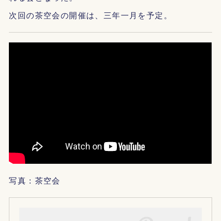
次回の茶空会の開催は、三年一月を予定。
写真：茶空会