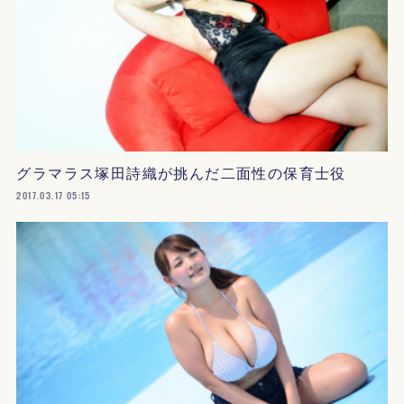
グラマラス塚田詩織が挑んだ二面性の保育士役
2017.03.17 05:15