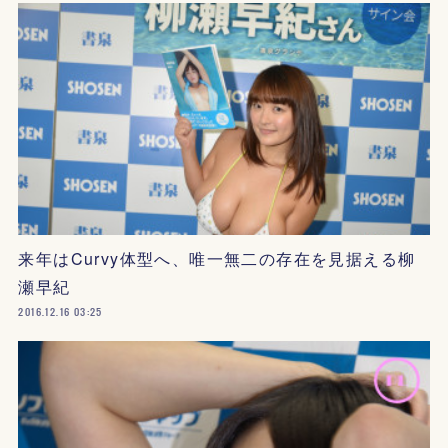
来年はCurvy体型へ、唯一無二の存在を見据える柳
瀬早紀
2016.12.16 03:25