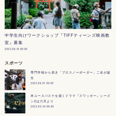
中学生向けワークショップ『TIFFティーンズ映画教
室』募集
2023.06.16 00:05
スポーツ
専門学校から若き「プロスノーボーダー」二名が誕
生
2023.06.07 00:05
米ユースバスケを描くドラマ『スワッガー』シーズ
ン2は六月より
2023.05.24 00:05