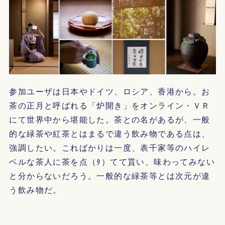
参加ユーザは日本やドイツ、ロシア、香港から。お
茶の正月と呼ばれる「炉開き」をオンライン・ＶＲ
にて世界中から堪能した。茶との名があるが、一般
的な緑茶や紅茶とはまるで違う飲み物である点は、
強調したい。こればかりは一度、表千家等のハイレ
ベルな茶人に茶を点（ﾀ）てて貰い、味わってみない
と分からないだろう。一般的な緑茶等とは次元が違
う飲み物だ。