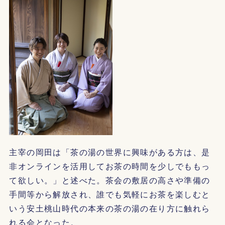
主宰の岡田は「茶の湯の世界に興味がある方は、是
非オンラインを活用してお茶の時間を少しでももっ
て欲しい。」と述べた。茶会の敷居の高さや準備の
手間等から解放され、誰でも気軽にお茶を楽しむと
いう安土桃山時代の本来の茶の湯の在り方に触れら
れる会となった。