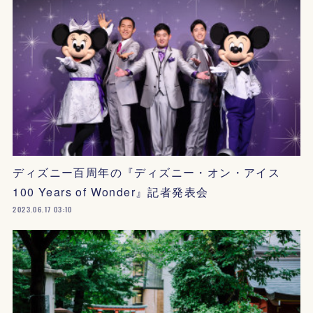
ディズニー百周年の『ディズニー・オン・アイス
100 Years of Wonder』記者発表会
2023.06.17 03:10