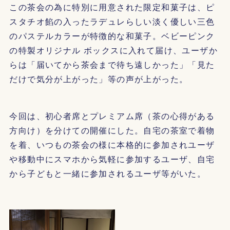
この茶会の為に特別に用意された限定和菓子は、ピ
スタチオ餡の入ったラデュレらしい淡く優しい三色
のパステルカラーが特徴的な和菓子。ベビーピンク
の特製オリジナル ボックスに入れて届け、ユーザか
らは「届いてから茶会まで待ち遠しかった」「見た
だけで気分が上がった」等の声が上がった。
今回は、初心者席とプレミアム席（茶の心得がある
方向け）を分けての開催にした。自宅の茶室で着物
を着、いつもの茶会の様に本格的に参加されユーザ
や移動中にスマホから気軽に参加するユーザ、自宅
から子どもと一緒に参加されるユーザ等がいた。