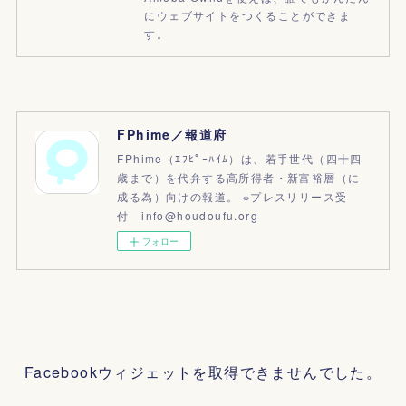
にウェブサイトをつくることができま
す。
FPhime／報道府
FPhime（ｴﾌﾋﾟｰﾊｲﾑ）は、若手世代（四十四
歳まで）を代弁する高所得者・新富裕層（に
成る為）向けの報道。 ※プレスリリース受
付 info@houdoufu.org
フォロー
Facebookウィジェットを取得できませんでした。