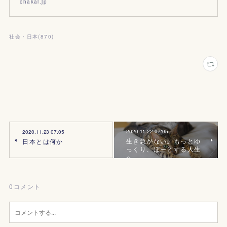
chakai.jp
社会・日本
(
870
)
2020.11.22 07:05
2020.11.23 07:05
生き急がない。もっとゆ
日本とは何か
っくり、ぼーとする人生
へ
0
コメント