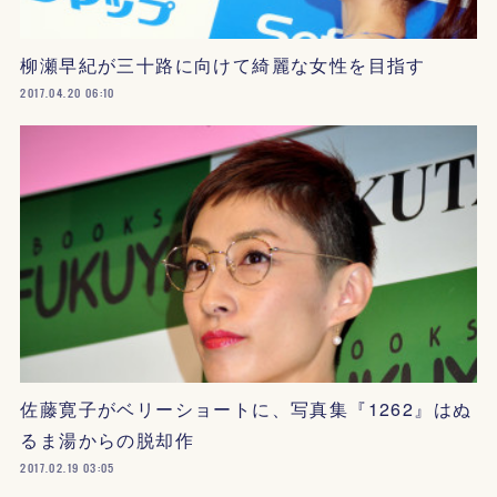
柳瀬早紀が三十路に向けて綺麗な女性を目指す
2017.04.20 06:10
佐藤寛子がベリーショートに、写真集『1262』はぬ
るま湯からの脱却作
2017.02.19 03:05