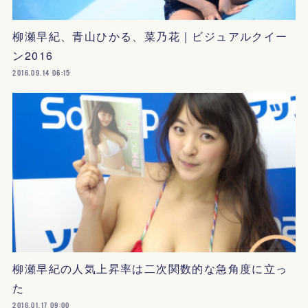
柳瀬早紀、青山ひかる、菜乃花｜ビジュアルクイー
ン2016
2016.09.14 06:15
柳瀬早紀の人気上昇率は二次関数的な急角度に立っ
た
2016.01.17 09:00