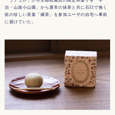
治・山政小山園」から通常の抹茶と共に石臼で挽く
前の珍しい茶葉「碾茶」を参加ユーザの自宅へ事前
に届けていた。