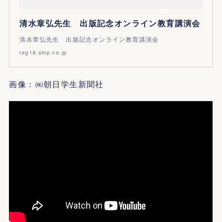
清水章弘先生 出版記念オンライン教育講演会
清水章弘先生 出版記念オンライン教育講演会
reg18.smp.ne.jp
画像：㈱朝日学生新聞社