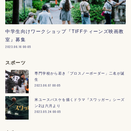
中学生向けワークショップ『TIFFティーンズ映画教
室』募集
2023.06.16 00:05
スポーツ
専門学校から若き「プロスノーボーダー」二名が誕
生
2023.06.07 00:05
米ユースバスケを描くドラマ『スワッガー』シーズ
ン2は六月より
2023.05.24 00:05