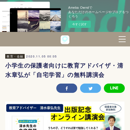
Ameba Owndで
あなただけのホームページやブログをつ
くろう
今すぐ試す
2020.11.05 00:05
教育・金融
小学生の保護者向けに教育アドバイザ・清
水章弘が「自宅学習」の無料講演会