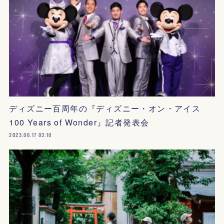
ディズニー百周年の『ディズニー・オン・アイス
100 Years of Wonder』記者発表会
2023.06.17 03:10