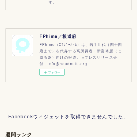
す。
FPhime／報道府
FPhime（ｴﾌﾋﾟｰﾊｲﾑ）は、若手世代（四十四
歳まで）を代弁する高所得者・新富裕層（に
成る為）向けの報道。 ※プレスリリース受
付 info@houdoufu.org
フォロー
Facebookウィジェットを取得できませんでした。
週間ランク