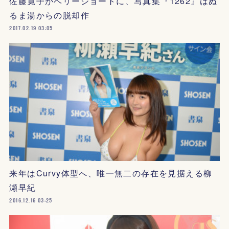
佐藤寛子がベリーショートに、写真集『1262』はぬ
るま湯からの脱却作
2017.02.19 03:05
来年はCurvy体型へ、唯一無二の存在を見据える柳
瀬早紀
2016.12.16 03:25