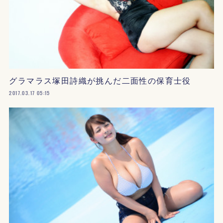
グラマラス塚田詩織が挑んだ二面性の保育士役
2017.03.17 05:15