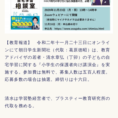
【教育報道】 令和二年十一月二十三日にオンライ
ンにて朝日学生新聞社（代取：葛原徳昭）は、教育
アドバイザの若者・清水章弘（丁卯）の子どもの自
宅学習に関する『小学生の保護者向け講演会』を実
施する。参加費は無料で、募集人数は五百人程度。
応募多数の場合は抽選。締切りは十六日。
清水は学習塾経営者で、プラスティー教育研究所の
代取を務める。