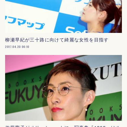
柳瀬早紀が三十路に向けて綺麗な女性を目指す
2017.04.20 06:10