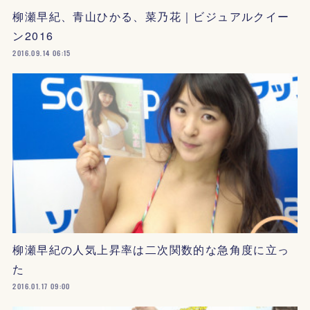
柳瀬早紀、青山ひかる、菜乃花｜ビジュアルクイー
ン2016
2016.09.14 06:15
柳瀬早紀の人気上昇率は二次関数的な急角度に立っ
た
2016.01.17 09:00