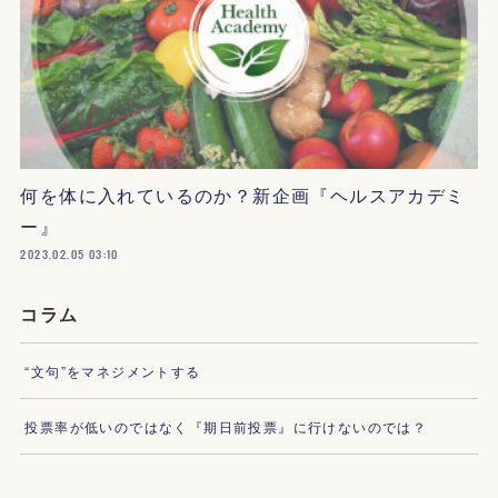
何を体に入れているのか？新企画『ヘルスアカデミ
ー』
2023.02.05 03:10
コラム
“文句”をマネジメントする
投票率が低いのではなく『期日前投票』に行けないのでは？