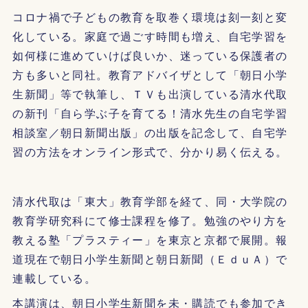
コロナ禍で子どもの教育を取巻く環境は刻一刻と変
化している。家庭で過ごす時間も増え、自宅学習を
如何様に進めていけば良いか、迷っている保護者の
方も多いと同社。教育アドバイザとして「朝日小学
生新聞」等で執筆し、ＴＶも出演している清水代取
の新刊「自ら学ぶ子を育てる！清水先生の自宅学習
相談室／朝日新聞出版」の出版を記念して、自宅学
習の方法をオンライン形式で、分かり易く伝える。
清水代取は「東大」教育学部を経て、同・大学院の
教育学研究科にて修士課程を修了。勉強のやり方を
教える塾「プラスティー」を東京と京都で展開。報
道現在で朝日小学生新聞と朝日新聞（ＥｄｕＡ）で
連載している。
本講演は、朝日小学生新聞を未・購読でも参加でき