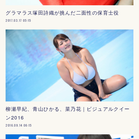
グラマラス塚田詩織が挑んだ二面性の保育士役
2017.03.17 05:15
柳瀬早紀、青山ひかる、菜乃花｜ビジュアルクイー
ン2016
2016.09.14 06:15