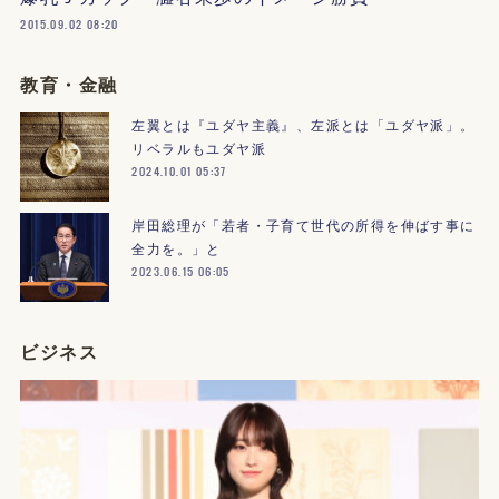
2015.09.02 08:20
教育・金融
左翼とは『ユダヤ主義』、左派とは「ユダヤ派」。
リベラルもユダヤ派
2024.10.01 05:37
岸田総理が「若者・子育て世代の所得を伸ばす事に
全力を。」と
2023.06.15 06:05
ビジネス