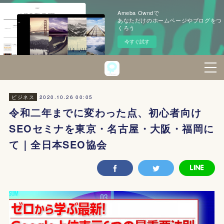
Ameba Owndで
あなただけのホームページやブログをつ
くろう
今すぐ試す
2020.10.26 00:05
ビジネス
令和二年までに変わった点、初心者向け
SEOセミナを東京・名古屋・大阪・福岡に
て｜全日本SEO協会