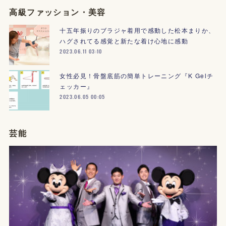
高級ファッション・美容
十五年振りのブラジャ着用で感動した松本まりか、
ハグされてる感覚と新たな着け心地に感動
2023.06.11 03:10
女性必見！骨盤底筋の簡単トレーニング『K Gelチ
ェッカー』
2023.06.05 00:05
芸能