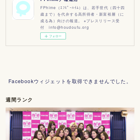
FPhime（ｴﾌﾋﾟｰﾊｲﾑ）は、若手世代（四十四
歳まで）を代弁する高所得者・新富裕層（に
成る為）向けの報道。 ※プレスリリース受
付 info@houdoufu.org
フォロー
Facebookウィジェットを取得できませんでした。
週間ランク