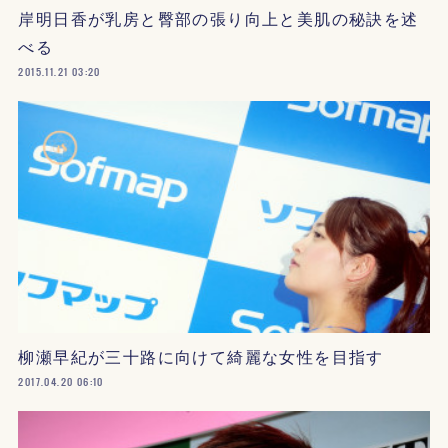
岸明日香が乳房と臀部の張り向上と美肌の秘訣を述
べる
2015.11.21 03:20
柳瀬早紀が三十路に向けて綺麗な女性を目指す
2017.04.20 06:10