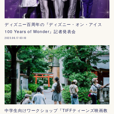
ディズニー百周年の『ディズニー・オン・アイス
100 Years of Wonder』記者発表会
2023.06.17 03:10
中学生向けワークショップ『TIFFティーンズ映画教