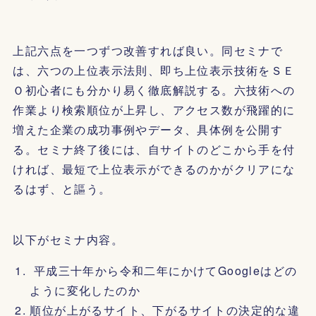
上記六点を一つずつ改善すれば良い。同セミナで
は、六つの上位表示法則、即ち上位表示技術をＳＥ
Ｏ初心者にも分かり易く徹底解説する。六技術への
作業より検索順位が上昇し、アクセス数が飛躍的に
増えた企業の成功事例やデータ、具体例を公開す
る。セミナ終了後には、自サイトのどこから手を付
ければ、最短で上位表示ができるのかがクリアにな
るはず、と謳う。
以下がセミナ内容。
平成三十年から令和二年にかけてGoogleはどの
ように変化したのか
順位が上がるサイト、下がるサイトの決定的な違