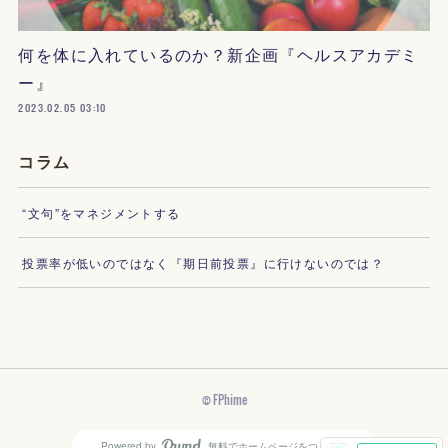
何を体に入れているのか？新企画『ヘルスアカデミ
ー』
2023.02.05 03:10
コラム
“文句”をマネジメントする
投票率が低いのではなく『期日前投票』に行けないのでは？
© FPhime
Powered by
無料でホームページをつくろう