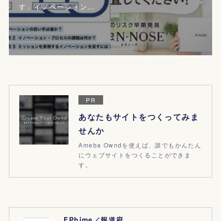
す」イノベーション…
PR
あなたもサイトをつくってみま
せんか
Ameba Owndを使えば、誰でもかんたん
にウェブサイトをつくることができま
す。
FPhime／報道府