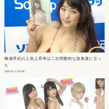
柳瀬早紀の人気上昇率は二次関数的な急角度に立っ
た
2016.01.17 09:00