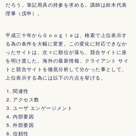
だろう。筆記用具の持参を求める。講師は鈴木代表
理事（戊申）。
平成三十年からＧｏｏｇｌｅは、検索で上位表示す
る為の条件を大幅に変更。この変化に対応できなか
ったサイトは、次々に順位が落ち、競合サイトに座
を明け渡した。海外の最新情報、クライアント サイ
トと競合サイトを徹底分析して分かった事として、
上位表示する為には以下の六点を挙げる。
関連性
アクセス数
ユーザ エンゲージメント
内部要因
外部要因
信頼性