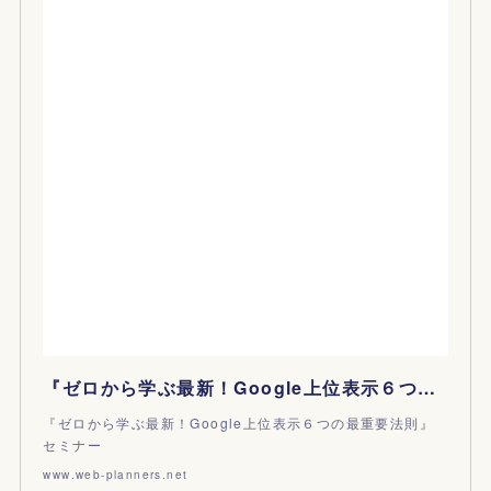
『ゼロから学ぶ最新！Google上位表示６つの最重要法則』セミナー | 鈴木将司のSEOセミナー
『ゼロから学ぶ最新！Google上位表示６つの最重要法則』
セミナー
www.web-planners.net