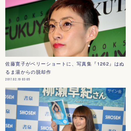
佐藤寛子がベリーショートに、写真集『1262』はぬ
るま湯からの脱却作
2017.02.19 03:05