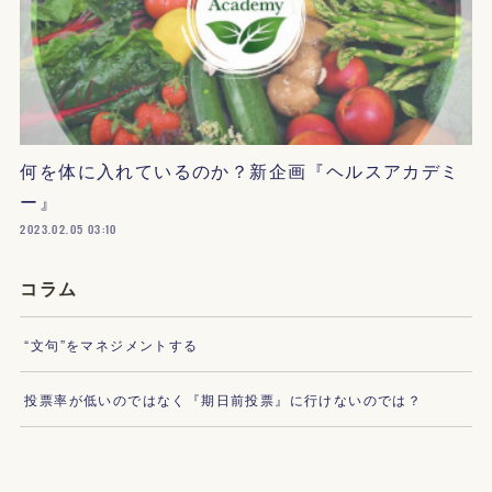
何を体に入れているのか？新企画『ヘルスアカデミ
ー』
2023.02.05 03:10
コラム
“文句”をマネジメントする
投票率が低いのではなく『期日前投票』に行けないのでは？