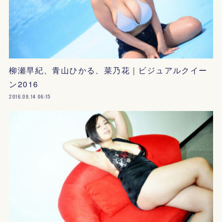
柳瀬早紀、青山ひかる、菜乃花｜ビジュアルクイー
ン2016
2016.09.14 06:15