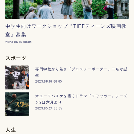
中学生向けワークショップ『TIFFティーンズ映画教
室』募集
2023.06.16 00:05
スポーツ
専門学校から若き「プロスノーボーダー」二名が誕
生
2023.06.07 00:05
米ユースバスケを描くドラマ『スワッガー』シーズ
ン2は六月より
2023.05.24 00:05
人生