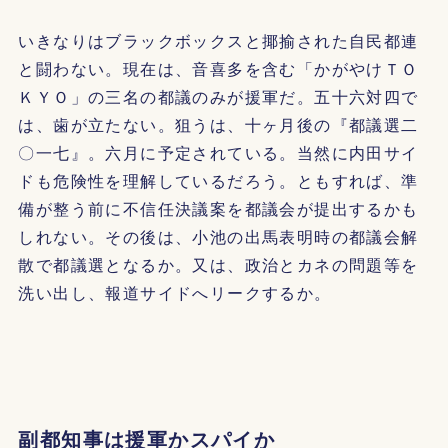
いきなりはブラックボックスと揶揄された自民都連
と闘わない。現在は、音喜多を含む「かがやけＴＯ
ＫＹＯ」の三名の都議のみが援軍だ。五十六対四で
は、歯が立たない。狙うは、十ヶ月後の『都議選二
〇一七』。六月に予定されている。当然に内田サイ
ドも危険性を理解しているだろう。ともすれば、準
備が整う前に不信任決議案を都議会が提出するかも
しれない。その後は、小池の出馬表明時の都議会解
散で都議選となるか。又は、政治とカネの問題等を
洗い出し、報道サイドへリークするか。
副都知事は援軍かスパイか