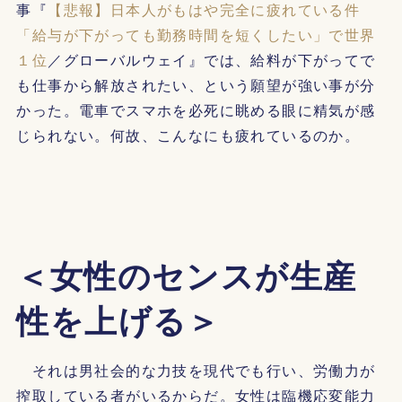
事『
【悲報】日本人がもはや完全に疲れている件
「給与が下がっても勤務時間を短くしたい」で世界
１位
／グローバルウェイ』では、給料が下がってで
も仕事から解放されたい、という願望が強い事が分
かった。電車でスマホを必死に眺める眼に精気が感
じられない。何故、こんなにも疲れているのか。
＜女性のセンスが生産
性を上げる＞
それは男社会的な力技を現代でも行い、労働力が
搾取している者がいるからだ。女性は臨機応変能力