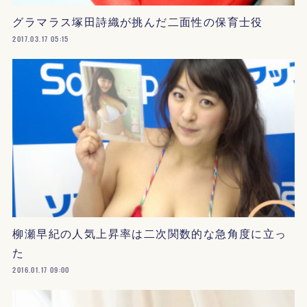
グラマラス塚田詩織が挑んだ二面性の保育士役
2017.03.17 05:15
柳瀬早紀の人気上昇率は二次関数的な急角度に立っ
た
2016.01.17 09:00