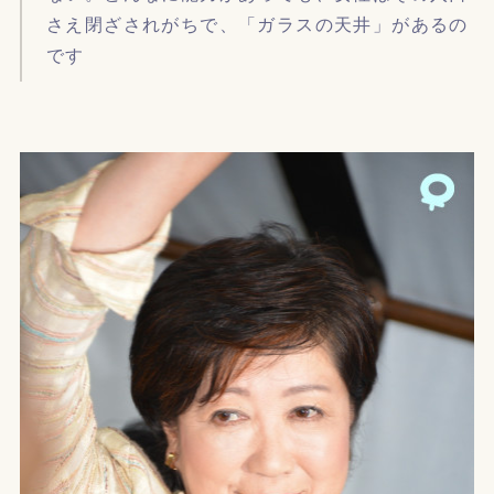
さえ閉ざされがちで、「ガラスの天井」があるの
です