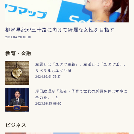
柳瀬早紀が三十路に向けて綺麗な女性を目指す
2017.04.20 06:10
教育・金融
左翼とは『ユダヤ主義』、左派とは「ユダヤ派」。
リベラルもユダヤ派
2024.10.01 05:37
岸田総理が「若者・子育て世代の所得を伸ばす事に
全力を。」と
2023.06.15 06:05
ビジネス