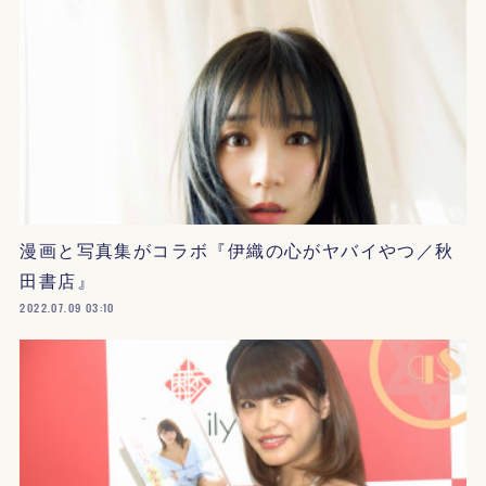
漫画と写真集がコラボ『伊織の心がヤバイやつ／秋
田書店』
2022.07.09 03:10