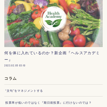
何を体に入れているのか？新企画『ヘルスアカデミ
ー』
2023.02.05 03:10
コラム
“文句”をマネジメントする
投票率が低いのではなく『期日前投票』に行けないのでは？