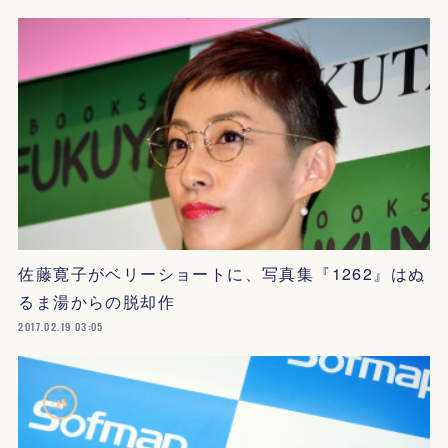
佐藤寛子がベリーショートに、写真集『1262』はぬ
るま湯からの脱却作
2017.02.19 03:05