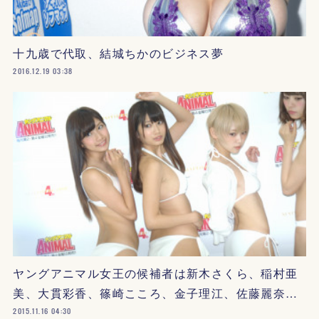
十九歳で代取、結城ちかのビジネス夢
2016.12.19 03:38
ヤングアニマル女王の候補者は新木さくら、稲村亜
美、大貫彩香、篠崎こころ、金子理江、佐藤麗奈…
2015.11.16 04:30