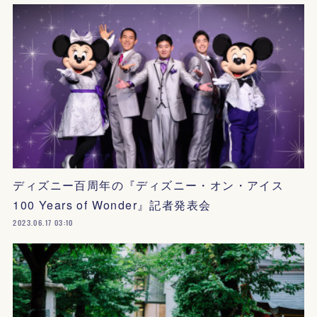
ディズニー百周年の『ディズニー・オン・アイス
100 Years of Wonder』記者発表会
2023.06.17 03:10