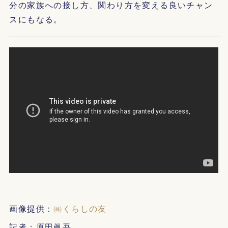
分の家族への接し方、関わり方を変える良いチャン
スにもなる。
画像提供：
㈱くらしの友
記者：原田眞吾