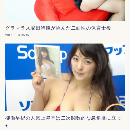
グラマラス塚田詩織が挑んだ二面性の保育士役
2017.03.17 05:15
柳瀬早紀の人気上昇率は二次関数的な急角度に立っ
た