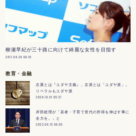
柳瀬早紀が三十路に向けて綺麗な女性を目指す
2017.04.20 06:10
教育・金融
左翼とは『ユダヤ主義』、左派とは「ユダヤ派」。
リベラルもユダヤ派
2024.10.01 05:37
岸田総理が「若者・子育て世代の所得を伸ばす事に
全力を。」と
2023.06.15 06:05