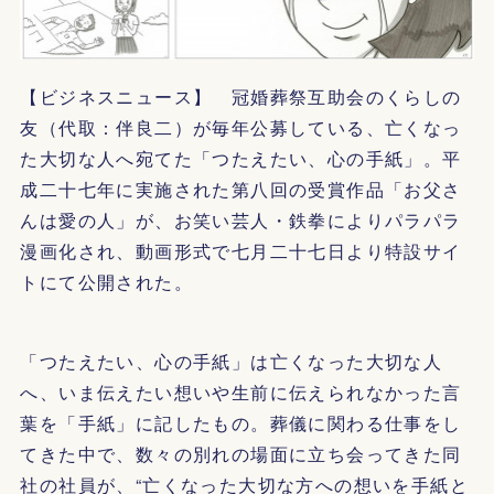
【ビジネスニュース】 冠婚葬祭互助会のくらしの
友（代取：伴良二）が毎年公募している、亡くなっ
た大切な人へ宛てた「つたえたい、心の手紙」。平
成二十七年に実施された第八回の受賞作品「お父さ
んは愛の人」が、お笑い芸人・鉄拳によりパラパラ
漫画化され、動画形式で七月二十七日より特設サイ
トにて公開された。
「つたえたい、心の手紙」は亡くなった大切な人
へ、いま伝えたい想いや生前に伝えられなかった言
葉を「手紙」に記したもの。葬儀に関わる仕事をし
てきた中で、数々の別れの場面に立ち会ってきた同
社の社員が、“亡くなった大切な方への想いを手紙と