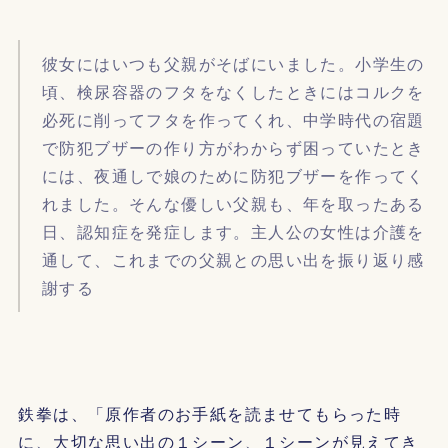
彼女にはいつも父親がそばにいました。小学生の
頃、検尿容器のフタをなくしたときにはコルクを
必死に削ってフタを作ってくれ、中学時代の宿題
で防犯ブザーの作り方がわからず困っていたとき
には、夜通しで娘のために防犯ブザーを作ってく
れました。そんな優しい父親も、年を取ったある
日、認知症を発症します。主人公の女性は介護を
通して、これまでの父親との思い出を振り返り感
謝する
鉄拳は、「原作者のお手紙を読ませてもらった時
に、大切な思い出の１シーン、１シーンが見えてき