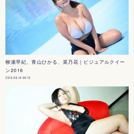
柳瀬早紀、青山ひかる、菜乃花｜ビジュアルクイー
ン2016
2016.09.14 06:15