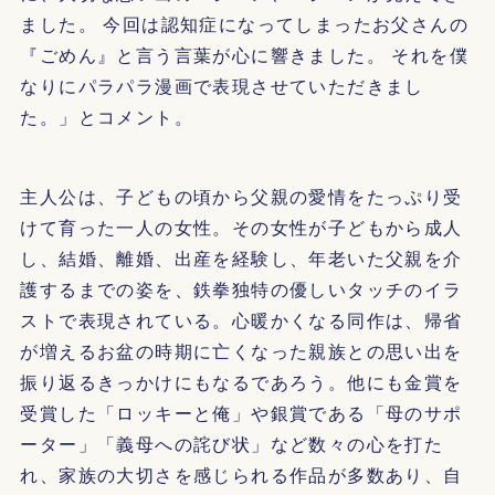
ました。 今回は認知症になってしまったお父さんの
『ごめん』と言う言葉が心に響きました。 それを僕
なりにパラパラ漫画で表現させていただきまし
た。」とコメント。
主人公は、子どもの頃から父親の愛情をたっぷり受
けて育った一人の女性。その女性が子どもから成人
し、結婚、離婚、出産を経験し、年老いた父親を介
護するまでの姿を、鉄拳独特の優しいタッチのイラ
ストで表現されている。心暖かくなる同作は、帰省
が増えるお盆の時期に亡くなった親族との思い出を
振り返るきっかけにもなるであろう。他にも金賞を
受賞した「ロッキーと俺」や銀賞である「母のサポ
ーター」「義母への詫び状」など数々の心を打た
れ、家族の大切さを感じられる作品が多数あり、自