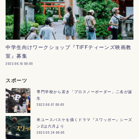
中学生向けワークショップ『TIFFティーンズ映画教
室』募集
2023.06.16 00:05
スポーツ
専門学校から若き「プロスノーボーダー」二名が誕
生
2023.06.07 00:05
米ユースバスケを描くドラマ『スワッガー』シーズ
ン2は六月より
2023.05.24 00:05