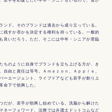
ランド。そのブランドは過去から成り立っている。
に残すか否かを決定する権利を持っている。一般的
も良いだろう。ただ、そこには中年・シニアが君臨
たちのように自身でブランドを立ち上げる方が、き
。自由と責任は等号。Ａｍａｚｏｎ、Ａｐｐｌｅ、
バーエージェント、ライブドアなども若手が創り上
革命下で勃興した。
つだが、若手が勃興し始めている。洗脳から解けた
マネーフォワード、法務では弁護士ドットコムなど