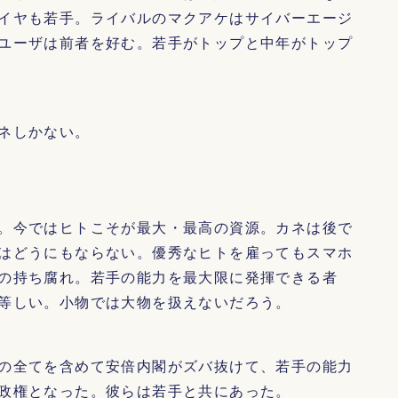
イヤも若手。ライバルのマクアケはサイバーエージ
ユーザは前者を好む。若手がトップと中年がトップ
ネしかない。
。今ではヒトこそが最大・最高の資源。カネは後で
はどうにもならない。優秀なヒトを雇ってもスマホ
の持ち腐れ。若手の能力を最大限に発揮できる者
等しい。小物では大物を扱えないだろう。
の全てを含めて安倍内閣がズバ抜けて、若手の能力
政権となった。彼らは若手と共にあった。