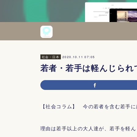
2020.10.11 07:05
社会・日本
若者・若手は軽んじられ
【社会コラム】 今の若者を含む若手に
理由は若手以上の大人達が、若手を軽ん