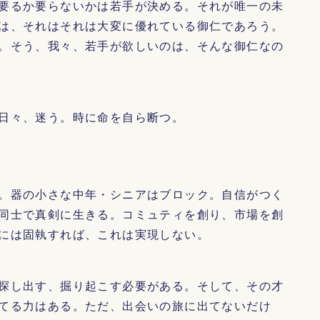
要るか要らないかは若手が決める。それが唯一の未
は、それはそれは大変に優れている御仁であろう。
。そう、我々、若手が欲しいのは、そんな御仁なの
日々、迷う。時に命を自ら断つ。
。器の小さな中年・シニアはブロック。自信がつく
同士で真剣に生きる。コミュティを創り、市場を創
には固執すれば、これは実現しない。
探し出す、掘り起こす必要がある。そして、その才
てる力はある。ただ、出会いの旅に出てないだけ