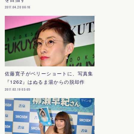
2017.04.20 06:10
佐藤寛子がベリーショートに、写真集
『1262』はぬるま湯からの脱却作
2017.02.19 03:05