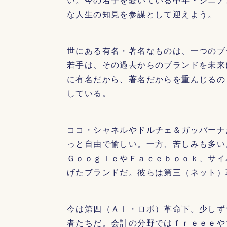
な人生の知見を参謀として迎えよう。
世にある有名・著名なものは、一つのブ
若手は、その過去からのブランドを未来
に有名だから、著名だからを重んじるの
している。
ココ・シャネルやドルチェ＆ガッバーナ
っと自由で愉しい。一方、苦しみも多い
ＧｏｏｇｌｅやＦａｃｅｂｏｏｋ、サイ
げたブランドだ。彼らは第三（ネット）
今は第四（ＡＩ・ロボ）革命下。少しず
者たちだ。会計の分野ではｆｒｅｅｅや