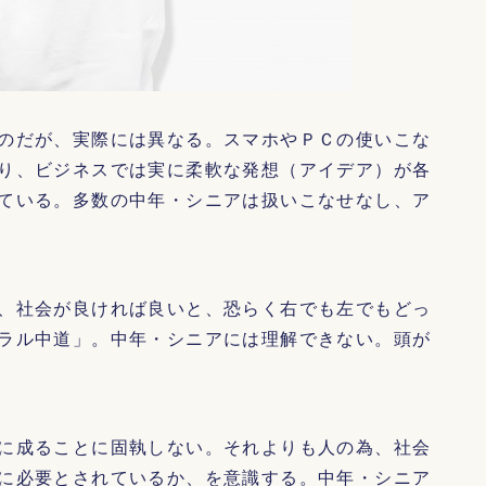
のだが、実際には異なる。スマホやＰＣの使いこな
り、ビジネスでは実に柔軟な発想（アイデア）が各
ている。多数の中年・シニアは扱いこなせなし、ア
、社会が良ければ良いと、恐らく右でも左でもどっ
ラル中道」。中年・シニアには理解できない。頭が
に成ることに固執しない。それよりも人の為、社会
に必要とされているか、を意識する。中年・シニア