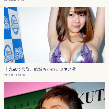
十九歳で代取、結城ちかのビジネス夢
2016.12.19 03:38