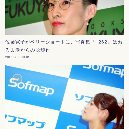
佐藤寛子がベリーショートに、写真集『1262』はぬ
るま湯からの脱却作
2017.02.19 03:05