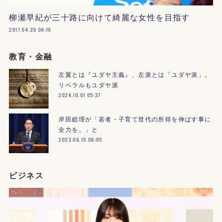
柳瀬早紀が三十路に向けて綺麗な女性を目指す
2017.04.20 06:10
教育・金融
左翼とは『ユダヤ主義』、左派とは「ユダヤ派」。
リベラルもユダヤ派
2024.10.01 05:37
岸田総理が「若者・子育て世代の所得を伸ばす事に
全力を。」と
2023.06.15 06:05
ビジネス