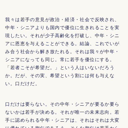
我々は若手の意見が政治・経済・社会で反映され、
中年・シニアよりも国内で優位に生きれることを実
現したい。それが少子高齢化を打破し、中年・シニ
アに恩恵を与えることができる。結論、これでいが
み合う社会から解き放たれる。それは我々が中年・
シニアになっても同じ。常に若手を優位にする。
「若者こそが希望だ。」という人はいないだろう
か。だが、その実、希望という割には何も与えな
い。口だけだ。
口だけは要らない。その中年・シニアが要るか要ら
ないかは若手が決める。それが唯一の未来志向。若
手に認められる中年・シニアは、それはそれは大変
に優れている御仁であろう。そんな御仁は若手から