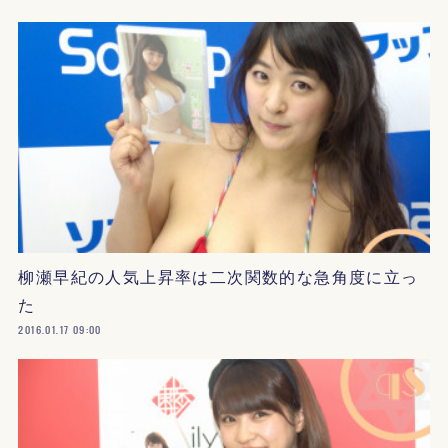
柳瀬早紀の人気上昇率は二次関数的な急角度に立っ
た
2016.01.17 09:00