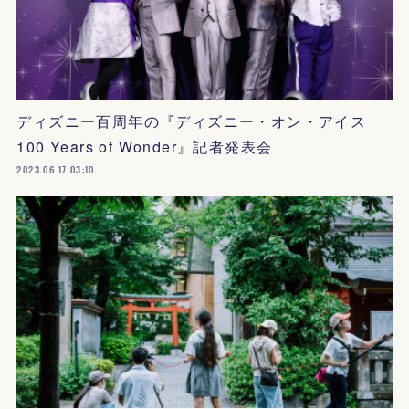
ディズニー百周年の『ディズニー・オン・アイス
100 Years of Wonder』記者発表会
2023.06.17 03:10