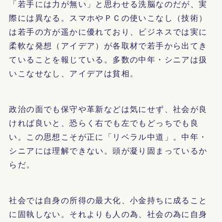
「若手には力が無い」と思わせる洗脳なのだが、実
際には異なる。スマホやＰＣの使いこなし（技術）
は若手の方が遥かに優れており、ビジネスでは実に
柔軟な発想（アイデア）が各取材で若手から出てき
ていることを報じている。多数の中年・シニアは扱
いこなせなし、アイデアは貧相。
政治の面でも保守や革新などは気にせず、社会が良
ければ良いと、恐らく右でも左でもどっちでも良
い。この思想こそが正に「リベラル中道」。中年・
シニアには理解できない。頭が凝り固まっているか
らだ。
社会では自身の所得の最大化、小金持ちに成ること
に固執しない。それよりも人の為、社会の為に自身