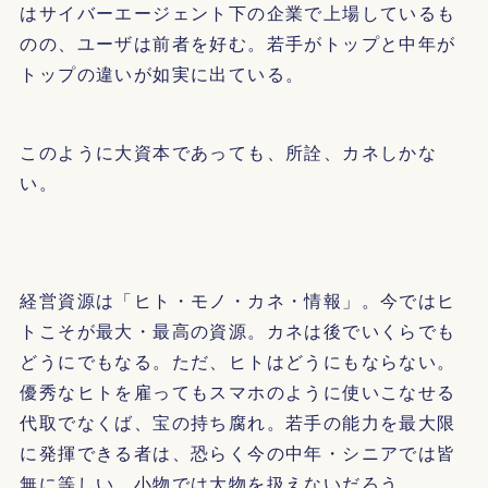
はサイバーエージェント下の企業で上場しているも
のの、ユーザは前者を好む。若手がトップと中年が
トップの違いが如実に出ている。
このように大資本であっても、所詮、カネしかな
い。
経営資源は「ヒト・モノ・カネ・情報」。今ではヒ
トこそが最大・最高の資源。カネは後でいくらでも
どうにでもなる。ただ、ヒトはどうにもならない。
優秀なヒトを雇ってもスマホのように使いこなせる
代取でなくば、宝の持ち腐れ。若手の能力を最大限
に発揮できる者は、恐らく今の中年・シニアでは皆
無に等しい。小物では大物を扱えないだろう。