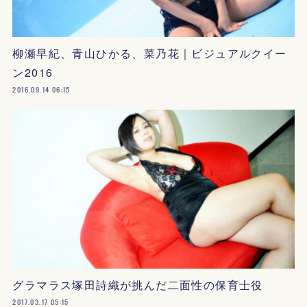
柳瀬早紀、青山ひかる、菜乃花｜ビジュアルクイー
ン2016
2016.09.14 06:15
グラマラス塚田詩織が挑んだ二面性の保育士役
2017.03.17 05:15