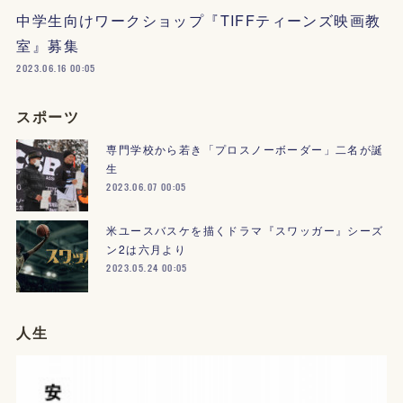
中学生向けワークショップ『TIFFティーンズ映画教
室』募集
2023.06.16 00:05
スポーツ
専門学校から若き「プロスノーボーダー」二名が誕
生
2023.06.07 00:05
米ユースバスケを描くドラマ『スワッガー』シーズ
ン2は六月より
2023.05.24 00:05
人生