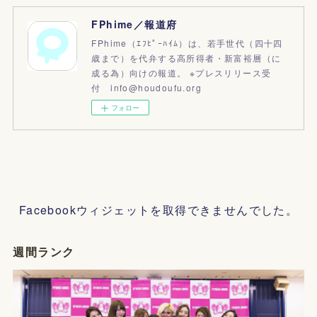
FPhime／報道府
FPhime（ｴﾌﾋﾟｰﾊｲﾑ）は、若手世代（四十四
歳まで）を代弁する高所得者・新富裕層（に
成る為）向けの報道。 ※プレスリリース受
付 info@houdoufu.org
フォロー
Facebookウィジェットを取得できませんでした。
週間ランク