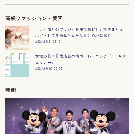
高級ファッション・美容
十五年振りのブラジャ着用で感動した松本まりか、
ハグされてる感覚と新たな着け心地に感動
2023.06.11 03:10
女性必見！骨盤底筋の簡単トレーニング『K Gelチ
ェッカー』
2023.06.05 00:05
芸能