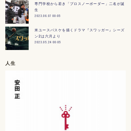
専門学校から若き「プロスノーボーダー」二名が誕
生
2023.06.07 00:05
米ユースバスケを描くドラマ『スワッガー』シーズ
ン2は六月より
2023.05.24 00:05
人生