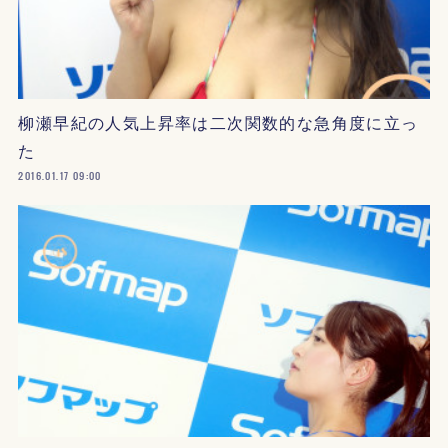
柳瀬早紀の人気上昇率は二次関数的な急角度に立っ
た
2016.01.17 09:00