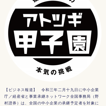
【ビジネス報道】 令和三年二月十九日に中小企業
庁／経産省と事業承継ネットワーク全国事務局（野
村證券）は、全国の中小企業の承継予定者を対象に