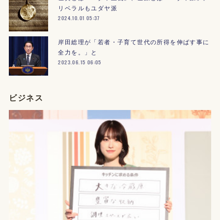
リベラルもユダヤ派
2024.10.01 05:37
岸田総理が「若者・子育て世代の所得を伸ばす事に
全力を。」と
2023.06.15 06:05
ビジネス