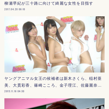
柳瀬早紀が三十路に向けて綺麗な女性を目指す
2017.04.20 06:10
ヤングアニマル女王の候補者は新木さくら、稲村亜
美、大貫彩香、篠崎こころ、金子理江、佐藤麗奈…
2015.11.16 04:30