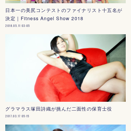
日本一の美尻コンテストのファイナリスト十五名が
決定｜Fitness Angel Show 2018
2018.05.11 03:05
グラマラス塚田詩織が挑んだ二面性の保育士役
2017.03.17 05:15