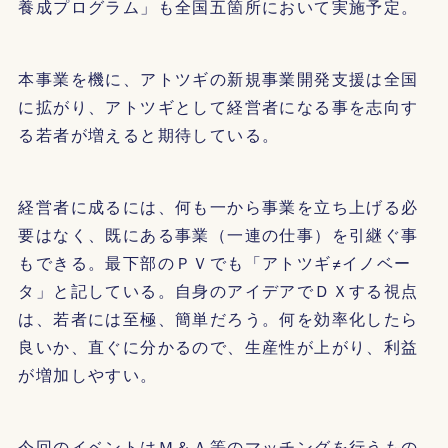
養成プログラム」も全国五箇所において実施予定。
本事業を機に、アトツギの新規事業開発支援は全国
に拡がり、アトツギとして経営者になる事を志向す
る若者が増えると期待している。
経営者に成るには、何も一から事業を立ち上げる必
要はなく、既にある事業（一連の仕事）を引継ぐ事
もできる。最下部のＰＶでも「アトツギ≠イノベー
タ」と記している。自身のアイデアでＤＸする視点
は、若者には至極、簡単だろう。何を効率化したら
良いか、直ぐに分かるので、生産性が上がり、利益
が増加しやすい。
今回のイベントはＭ＆Ａ等のマッチングを行うもの