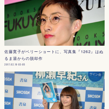
佐藤寛子がベリーショートに、写真集『1262』はぬ
るま湯からの脱却作
2017.02.19 03:05