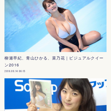
柳瀬早紀、青山ひかる、菜乃花｜ビジュアルクイー
ン2016
2016.09.14 06:15