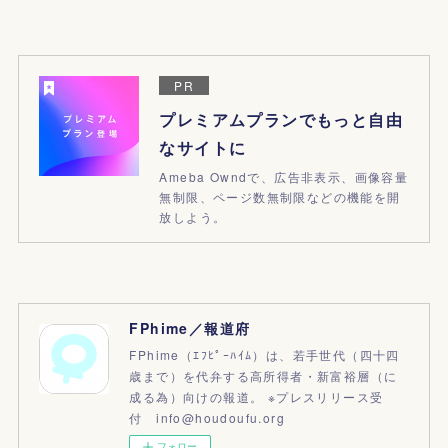
PR
プレミアムプランでもっと自由
なサイトに
Ameba Owndで、広告非表示、画像容量
無制限、ページ数無制限などの機能を開
放しよう。
FPhime／報道府
FPhime（ｴﾌﾋﾟｰﾊｲﾑ）は、若手世代（四十四
歳まで）を代弁する高所得者・新富裕層（に
成る為）向けの報道。 ※プレスリリース受
付 info@houdoufu.org
フォロー