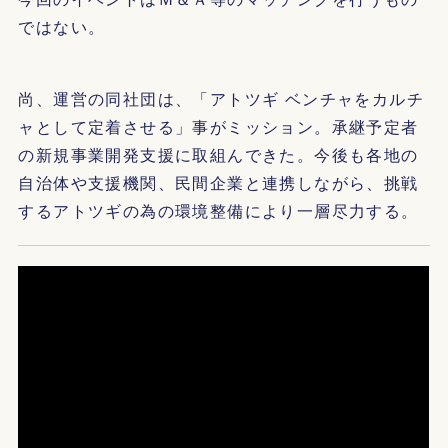
ではない。
尚、運営の同社団は、「アトツギ ベンチャをカルチ
ャとして定着させる」事がミッション。承継予定者
の新規事業開発支援に取組んできた。今後も各地の
自治体や支援機関、民間企業と連携しながら、挑戦
するアトツギの為の環境整備により一層尽力する。