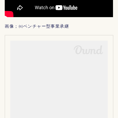
画像；㈳ベンチャー型事業承継