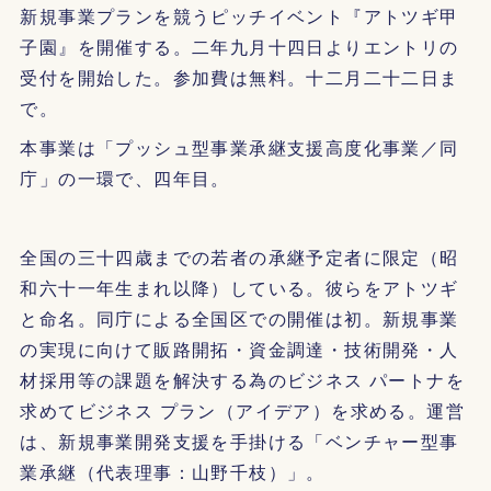
新規事業プランを競うピッチイベント『アトツギ甲
子園』を開催する。二年九月十四日よりエントリの
受付を開始した。参加費は無料。十二月二十二日ま
で。
本事業は「プッシュ型事業承継支援高度化事業／同
庁」の一環で、四年目。
全国の三十四歳までの若者の承継予定者に限定（昭
和六十一年生まれ以降）している。彼らをアトツギ
と命名。同庁による全国区での開催は初。新規事業
の実現に向けて販路開拓・資金調達・技術開発・人
材採用等の課題を解決する為のビジネス パートナを
求めてビジネス プラン（アイデア）を求める。運営
は、新規事業開発支援を手掛ける「ベンチャー型事
業承継（代表理事：山野千枝）」。