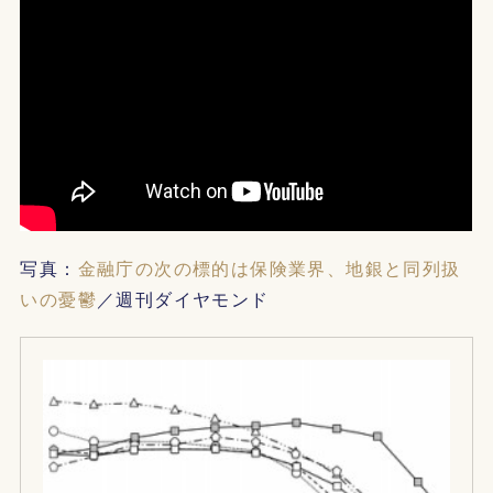
写真：
金融庁の次の標的は保険業界、地銀と同列扱
いの憂鬱
／週刊ダイヤモンド