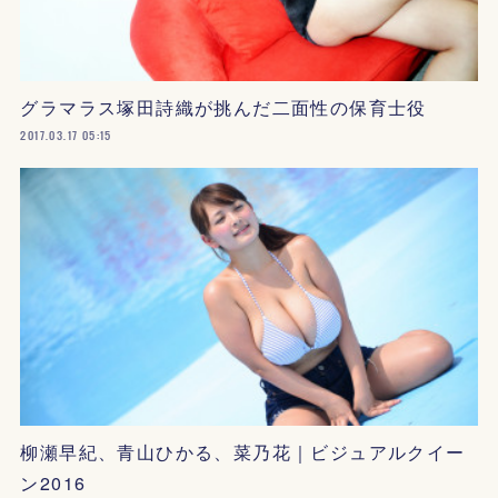
グラマラス塚田詩織が挑んだ二面性の保育士役
2017.03.17 05:15
柳瀬早紀、青山ひかる、菜乃花｜ビジュアルクイー
ン2016