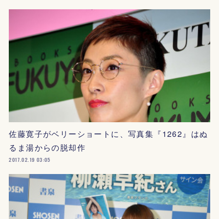
佐藤寛子がベリーショートに、写真集『1262』はぬ
るま湯からの脱却作
2017.02.19 03:05