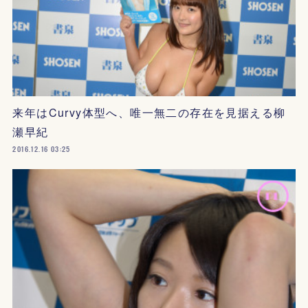
来年はCurvy体型へ、唯一無二の存在を見据える柳
瀬早紀
2016.12.16 03:25