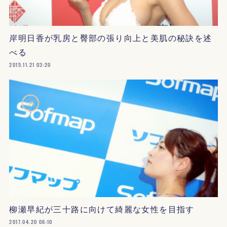
岸明日香が乳房と臀部の張り向上と美肌の秘訣を述
べる
2015.11.21 03:20
柳瀬早紀が三十路に向けて綺麗な女性を目指す
2017.04.20 06:10