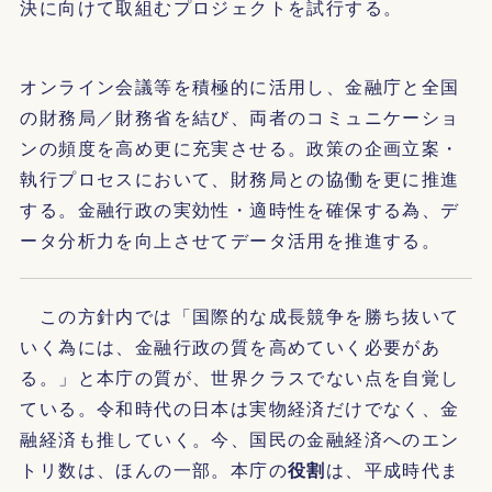
決に向けて取組むプロジェクトを試行する。
オンライン会議等を積極的に活用し、金融庁と全国
の財務局／財務省を結び、両者のコミュニケーショ
ンの頻度を高め更に充実させる。政策の企画立案・
執行プロセスにおいて、財務局との協働を更に推進
する。金融行政の実効性・適時性を確保する為、デ
ータ分析力を向上させてデータ活用を推進する。
この方針内では「国際的な成長競争を勝ち抜いて
いく為には、金融行政の質を高めていく必要があ
る。」と本庁の質が、世界クラスでない点を自覚し
ている。令和時代の日本は実物経済だけでなく、金
融経済も推していく。今、国民の金融経済へのエン
トリ数は、ほんの一部。本庁の
役割
は、平成時代ま