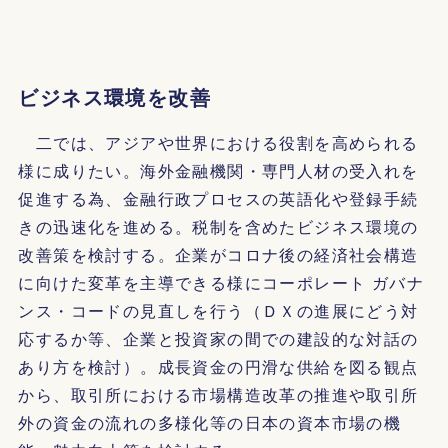
ビジネス環境を改善
二では、アジアや世界における役割を高められる
様に成りたい。海外金融機関・専門人材の受入れを
促進する為、金融行政プロセスの英語化や登録手続
きの迅速化を進める。税制を含めたビジネス環境の
改善策を検討する。企業がコロナ後の経済社会構造
に向けた変革を主導できる様にコーポレート ガバナ
ンス・コードの見直しを行う（ＤＸの進展にどう対
応するか等、企業と投資家の間での建設的な対話の
あり方を検討）。成長資金の円滑な供給を図る観点
から、取引所における市場構造改革の推進や取引所
外の資金の流れの多様化等の日本の資本市場の機