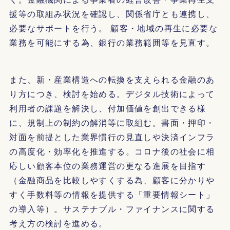
援等の取組み状況を確認し、関係省庁とも連携し、
必要なサポートを行う。 顧客・地域の再生に必要な
業務を可能にする為、銀行の業務範囲等を見直す。
また、新・産業構造への転換を支えられる金融のあ
り方につき、検討を始める。デジタル技術によって
利用者の課題を解決し、付加価値を創出できる様
に、規制上の制約の解消等に取組む。書面・押印・
対面を前提とした業界慣行の見直しや決済インフラ
の高度化・効率化を推進する。コロナ後の社会に相
応しい顧客本位の業務運営の更なる進展を目指す
（金融商品を比較しやすくする為、顧客に分かりや
すく手数料等の情報を提供する「重要情報シート」
の導入等）。サステナブル・ファイナンスに関する
考え方の検討を進める。