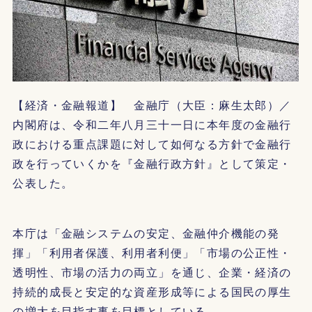
【経済・金融報道】 金融庁（大臣：麻生太郎）／
内閣府は、令和二年八月三十一日に本年度の金融行
政における重点課題に対して如何なる方針で金融行
政を行っていくかを『金融行政方針』として策定・
公表した。
本庁は「金融システムの安定、金融仲介機能の発
揮」「利用者保護、利用者利便」「市場の公正性・
透明性、市場の活力の両立」を通じ、企業・経済の
持続的成長と安定的な資産形成等による国民の厚生
の増大を目指す事を目標としている。