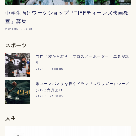
中学生向けワークショップ『TIFFティーンズ映画教
室』募集
2023.06.16 00:05
スポーツ
専門学校から若き「プロスノーボーダー」二名が誕
生
2023.06.07 00:05
米ユースバスケを描くドラマ『スワッガー』シーズ
ン2は六月より
2023.05.24 00:05
人生