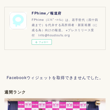
FPhime／報道府
FPhime（ｴﾌﾋﾟｰﾊｲﾑ）は、若手世代（四十四
歳まで）を代弁する高所得者・新富裕層（に
成る為）向けの報道。 ※プレスリリース受
付 info@houdoufu.org
フォロー
Facebookウィジェットを取得できませんでした。
週間ランク