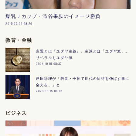
爆乳Ｊカップ・澁谷果歩のイメージ勝負
2015.09.02 08:20
教育・金融
左翼とは『ユダヤ主義』、左派とは「ユダヤ派」。
リベラルもユダヤ派
2024.10.01 05:37
岸田総理が「若者・子育て世代の所得を伸ばす事に
全力を。」と
2023.06.15 06:05
ビジネス