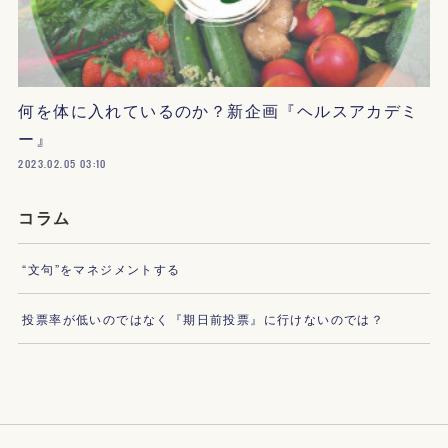
何を体に入れているのか？新企画『ヘルスアカデミ
ー』
2023.02.05 03:10
コラム
“文句”をマネジメントする
投票率が低いのではなく『期日前投票』に行けないのでは？