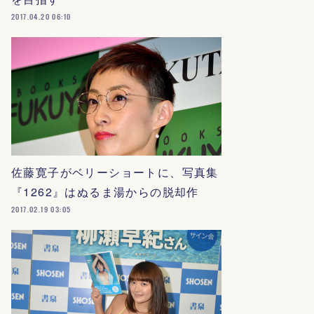
2017.04.20 06:10
佐藤寛子がベリーショートに、写真集
『1262』はぬるま湯からの脱却作
2017.02.19 03:05