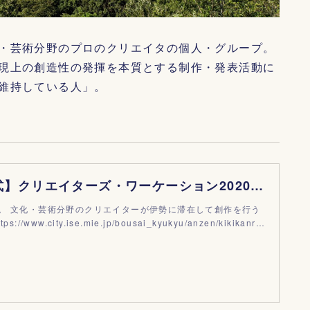
・芸術分野のプロのクリエイタの個人・グループ。
現上の創造性の発揮を本質とする制作・発表活動に
維持している人」。
【伊勢市公式】クリエイターズ・ワーケーション2020｜note
。 文化・芸術分野のクリエイターが伊勢に滞在して創作を行う
//www.city.ise.mie.jp/bousai_kyukyu/anzen/kikikanr…