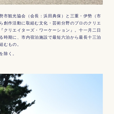
勢市観光協会（会長：浜田典保）と三重・伊勢（市
ら創作活動に取組む文化・芸術分野のプロのクリエ
『クリエイターズ・ワーケーション』。十一月二日
る時期に、市内宿泊施設で最短六泊から最長十三泊
組むもの。
を除く。