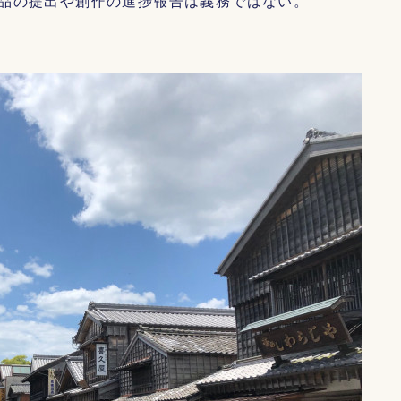
品の提出や創作の進捗報告は義務ではない。