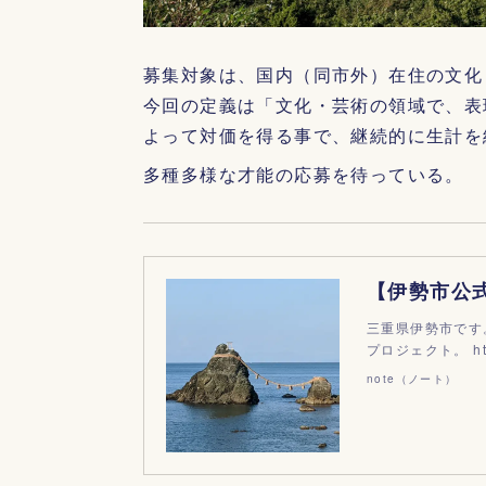
募集対象は、国内（同市外）在住の文化
今回の定義は「文化・芸術の領域で、表
よって対価を得る事で、継続的に生計を
多種多様な才能の応募を待っている。
三重県伊勢市です
プロジェクト。 https:
note（ノート）