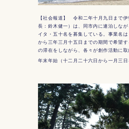
【社会報道】 令和二年十月九日まで伊
長：鈴木健一）は、同市内に連泊しなが
イタ・五十名を募集している。事業名は
から三年三月十五日までの期間で希望す
の滞在をしながら、各々が創作活動に取
年末年始（十二月二十六日から一月三日