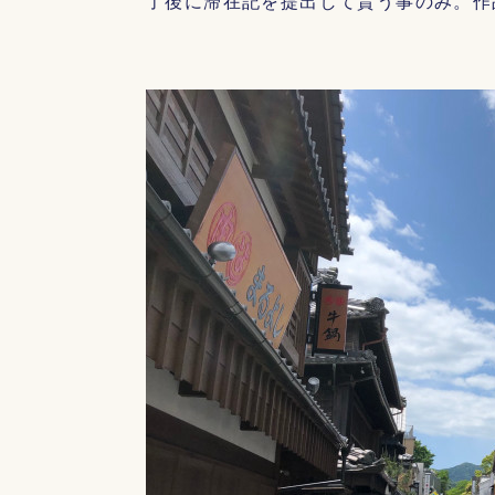
了後に滞在記を提出して貰う事のみ。作