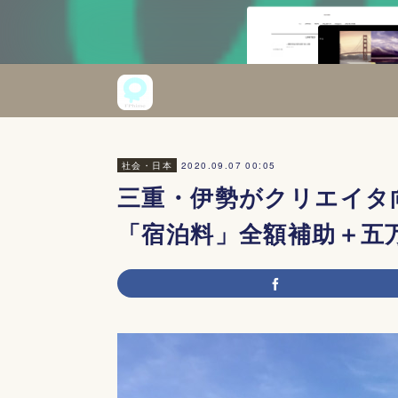
2020.09.07 00:05
社会・日本
三重・伊勢がクリエイタ
「宿泊料」全額補助＋五