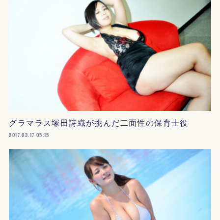
グラマラス塚田詩織が挑んだ二面性の保育士役
2017.03.17 05:15