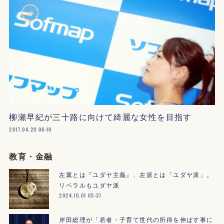
柳瀬早紀が三十路に向けて綺麗な女性を目指す
2017.04.20 06:10
教育・金融
左翼とは『ユダヤ主義』、左派とは「ユダヤ派」。
リベラルもユダヤ派
2024.10.01 05:37
岸田総理が「若者・子育て世代の所得を伸ばす事に