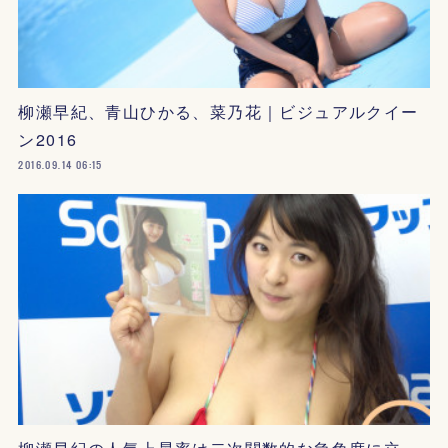
柳瀬早紀、青山ひかる、菜乃花｜ビジュアルクイー
ン2016
2016.09.14 06:15