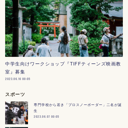
中学生向けワークショップ『TIFFティーンズ映画教
室』募集
2023.06.16 00:05
スポーツ
専門学校から若き「プロスノーボーダー」二名が誕
生
2023.06.07 00:05