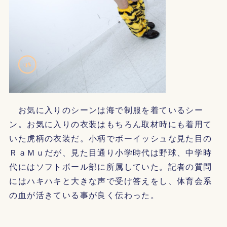
お気に入りのシーンは海で制服を着ているシー
ン。お気に入りの衣装はもちろん取材時にも着用て
いた虎柄の衣装だ。小柄でボーイッシュな見た目の
ＲａＭｕだが、見た目通り小学時代は野球、中学時
代にはソフトボール部に所属していた。記者の質問
にはハキハキと大きな声で受け答えをし、体育会系
の血が活きている事が良く伝わった。