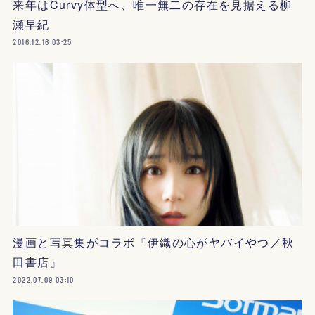
来年はCurvy体型へ、唯一無二の存在を見据える柳
瀬早紀
2016.12.16 03:25
漫画と写真集がコラボ『伊織の心がヤバイやつ／秋
田書店』
2022.07.09 03:10