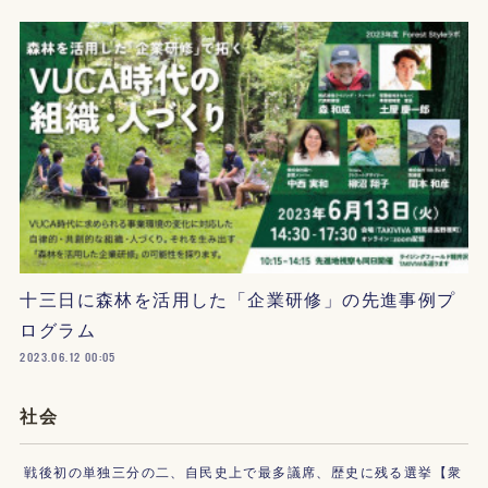
十三日に森林を活用した「企業研修」の先進事例プ
ログラム
2023.06.12 00:05
社会
戦後初の単独三分の二、自民史上で最多議席、歴史に残る選挙【衆