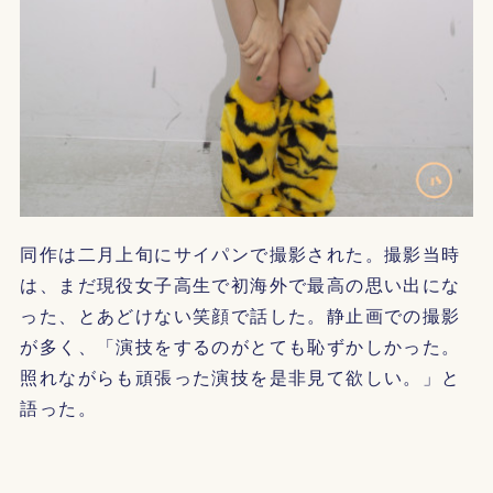
同作は二月上旬にサイパンで撮影された。撮影当時
は、まだ現役女子高生で初海外で最高の思い出にな
った、とあどけない笑顔で話した。静止画での撮影
が多く、「演技をするのがとても恥ずかしかった。
照れながらも頑張った演技を是非見て欲しい。」と
語った。