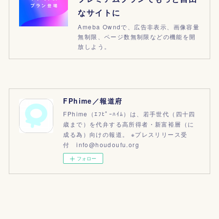
なサイトに
Ameba Owndで、広告非表示、画像容量
無制限、ページ数無制限などの機能を開
放しよう。
FPhime／報道府
FPhime（ｴﾌﾋﾟｰﾊｲﾑ）は、若手世代（四十四
歳まで）を代弁する高所得者・新富裕層（に
成る為）向けの報道。 ※プレスリリース受
付 info@houdoufu.org
フォロー