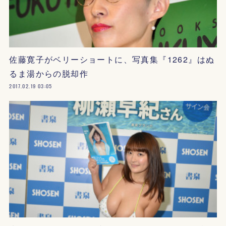
佐藤寛子がベリーショートに、写真集『1262』はぬ
るま湯からの脱却作
2017.02.19 03:05