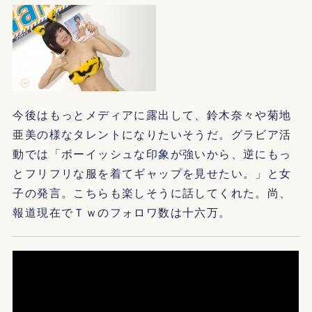
今後はもっとメディアに露出して、鈴木奈々や菊地
亜美の様なタレントになりたいそうだ。グラビア活
動では「ボーイッシュな印象が強いから、逆にもっ
とフリフリな服を着てギャップを見せたい。」と女
子の発言。こちらも楽しそうに話してくれた。尚、
報道現在でＴｗのフォロワ数は十六万。