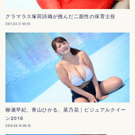
グラマラス塚田詩織が挑んだ二面性の保育士役
2017.03.17 05:15
柳瀬早紀、青山ひかる、菜乃花｜ビジュアルクイー
ン2016
2016.09.14 06:15