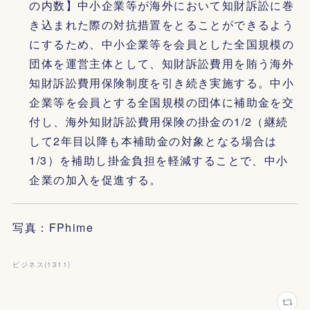
の内数】中小企業等が海外において知財訴訟に巻
き込まれた際の対抗措置をとることができるよう
にするため、中小企業等を会員とした全国規模の
団体を運営主体として、知財訴訟費用を賄う海外
知財訴訟費用保険制度を引き続き実施する。中小
企業等を会員とする全国規模の団体に補助金を交
付し、海外知財訴訟費用保険の掛金の1/2（継続
して2年目以降も本補助金の対象となる場合は
1/3）を補助し掛金負担を軽減することで、中小
企業の加入を促進する。
写真：FPhime
ビジネス
(
1311
)