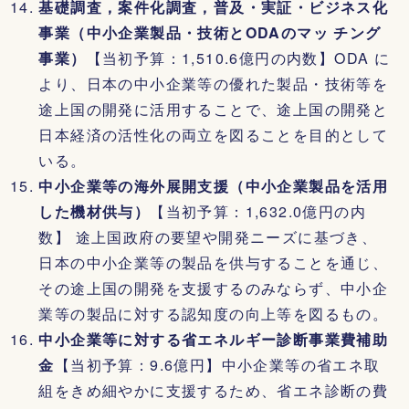
基礎調査，案件化調査，普及・実証・ビジネス化
事業（中小企業製品・技術とODAのマッ チング
事業）
【当初予算：1,510.6億円の内数】ODA に
より、日本の中小企業等の優れた製品・技術等を
途上国の開発に活用することで、途上国の開発と
日本経済の活性化の両立を図ることを目的として
いる。
中小企業等の海外展開支援（中小企業製品を活用
した機材供与）
【当初予算：1,632.0億円の内
数】 途上国政府の要望や開発ニーズに基づき、
日本の中小企業等の製品を供与することを通じ、
その途上国の開発を支援するのみならず、中小企
業等の製品に対する認知度の向上等を図るもの。
中小企業等に対する省エネルギー診断事業費補助
金
【当初予算：9.6億円】中小企業等の省エネ取
組をきめ細やかに支援するため、省エネ診断の費