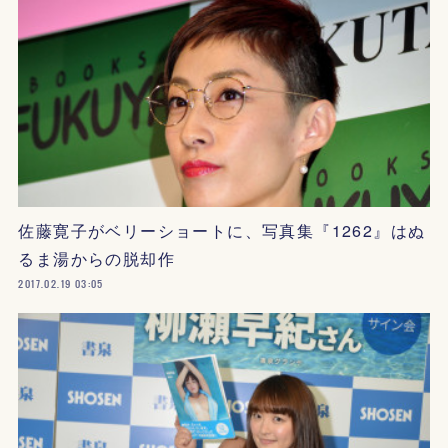
佐藤寛子がベリーショートに、写真集『1262』はぬ
るま湯からの脱却作
2017.02.19 03:05