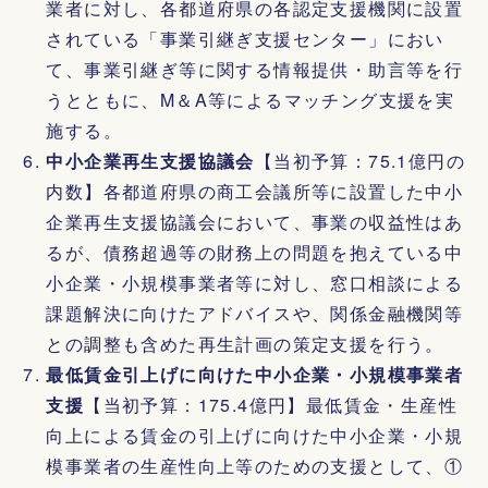
業者に対し、各都道府県の各認定支援機関に設置
されている「事業引継ぎ支援センター」におい
て、事業引継ぎ等に関する情報提供・助言等を行
うとともに、M＆A等によるマッチング支援を実
施する。
中小企業再生支援協議会
【当初予算：75.1億円の
内数】各都道府県の商工会議所等に設置した中小
企業再生支援協議会において、事業の収益性はあ
るが、債務超過等の財務上の問題を抱えている中
小企業・小規模事業者等に対し、窓口相談による
課題解決に向けたアドバイスや、関係金融機関等
との調整も含めた再生計画の策定支援を行う。
最低賃金引上げに向けた中小企業・小規模事業者
支援
【当初予算：175.4億円】最低賃金・生産性
向上による賃金の引上げに向けた中小企業・小規
模事業者の生産性向上等のための支援として、①