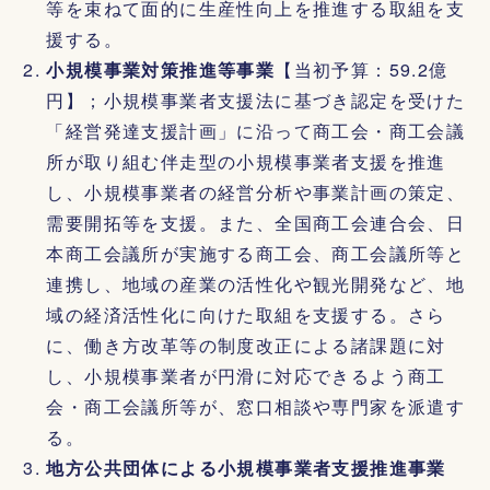
等を束ねて面的に生産性向上を推進する取組を支
援する。
小規模事業対策推進等事業
【当初予算：59.2億
円】；小規模事業者支援法に基づき認定を受けた
「経営発達支援計画」に沿って商工会・商工会議
所が取り組む伴走型の小規模事業者支援を推進
し、小規模事業者の経営分析や事業計画の策定、
需要開拓等を支援。また、全国商工会連合会、日
本商工会議所が実施する商工会、商工会議所等と
連携し、地域の産業の活性化や観光開発など、地
域の経済活性化に向けた取組を支援する。さら
に、働き方改革等の制度改正による諸課題に対
し、小規模事業者が円滑に対応できるよう商工
会・商工会議所等が、窓口相談や専門家を派遣す
る。
地方公共団体による小規模事業者支援推進事業