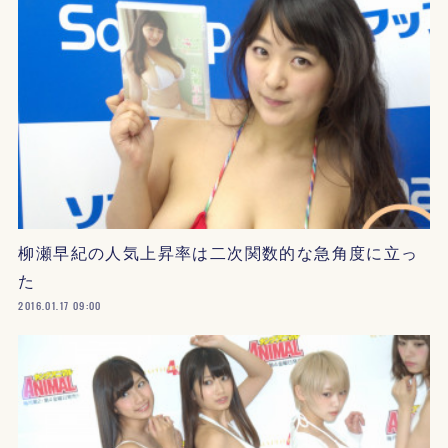
柳瀬早紀の人気上昇率は二次関数的な急角度に立っ
た
2016.01.17 09:00