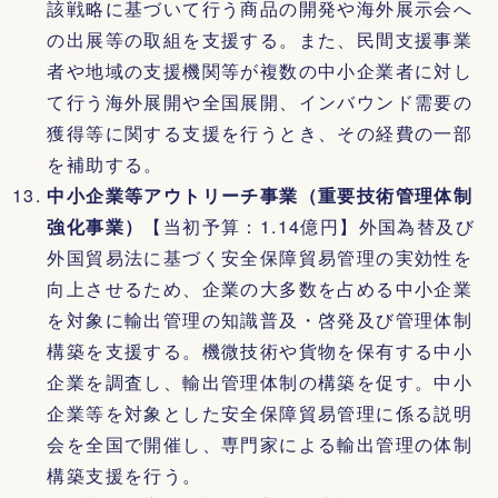
該戦略に基づいて行う商品の開発や海外展示会へ
の出展等の取組を支援する。また、民間支援事業
者や地域の支援機関等が複数の中小企業者に対し
て行う海外展開や全国展開、インバウンド需要の
獲得等に関する支援を行うとき、その経費の一部
を補助する。
中小企業等アウトリーチ事業（重要技術管理体制
強化事業）
【当初予算：1.14億円】外国為替及び
外国貿易法に基づく安全保障貿易管理の実効性を
向上させるため、企業の大多数を占める中小企業
を対象に輸出管理の知識普及・啓発及び管理体制
構築を支援する。機微技術や貨物を保有する中小
企業を調査し、輸出管理体制の構築を促す。中小
企業等を対象とした安全保障貿易管理に係る説明
会を全国で開催し、専門家による輸出管理の体制
構築支援を行う。