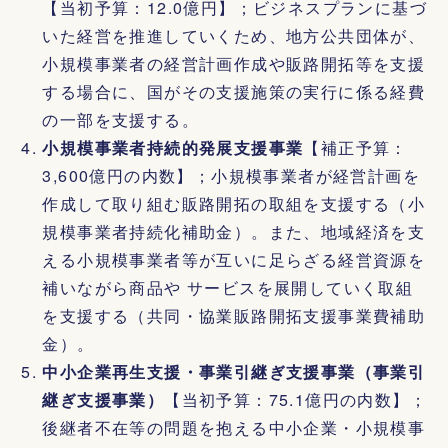
【当初予算：12.0億円】；ビジネスプランに基づ
いた経営を推進していくため、地方公共団体が、
小規模事業者の経営計画作成や販路開拓等を支援
する場合に、国がその支援施策の実行に係る経費
の一部を支援する。
小規模事業者持続的発展支援事業
【補正予算：
3,600億円の内数】；小規模事業者が経営計画を
作成して取り組む販路開拓の取組を支援する（小
規模事業者持続化補助金）。また、地域経済を支
える小規模事業者等が互いに足らざる経営資源を
補いながら商品や サービスを展開していく取組
を支援する（共同・協業販路開拓支援事業費補助
金）。
中小企業再生支援・事業引継ぎ支援事業（事業引
継ぎ支援事業）
【当初予算：75.1億円の内数】；
後継者不在等の問題を抱える中小企業・小規模事