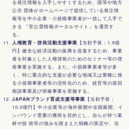
る発注情報を入手しやすくするため、国等や地方
公共 団体がホームページで提供している発注情
報等を中小企業・小規模事業者が一括して入手で
きる 「官公需情報ポータルサイト」を運営す
る。
人権教育・啓発活動支援事業
【当初予算：1.9億
円】健全な経済活動の振興を促進するため、事業
者を対象とした人権啓発のためのセミナー等の啓
発事業を実施する。また、小規模事業者等が多
く、特に重点的な支援が必要な地域又は業種に係
る小規模事業者等の活性化のため、経営等の巡回
相談事業及び研修事業を実施する。
JAPANブランド育成支援等事業
【当初予算：
10.0億円】中小企業等が海外展開や全国展開、イ
ンバウンド需要の獲得を目的とし、自らが持つ素
材や技 術等の強みを踏まえた戦略の策定や、当