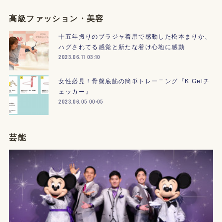
高級ファッション・美容
十五年振りのブラジャ着用で感動した松本まりか、
ハグされてる感覚と新たな着け心地に感動
2023.06.11 03:10
女性必見！骨盤底筋の簡単トレーニング『K Gelチ
ェッカー』
2023.06.05 00:05
芸能