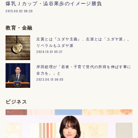
爆乳Ｊカップ・澁谷果歩のイメージ勝負
2015.09.02 08:20
教育・金融
左翼とは『ユダヤ主義』、左派とは「ユダヤ派」。
リベラルもユダヤ派
2024.10.01 05:37
岸田総理が「若者・子育て世代の所得を伸ばす事に
全力を。」と
2023.06.15 06:05
ビジネス