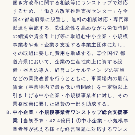
働き方改革に関する相談等にワンストップで対応
するため、「働き方改革推進支援センター」を全
国47都道府県に設置し、無料の相談対応・専門家
派遣を実施する。②生産性を高めながら労働時間
の縮減や賃金引上げ等に取組む中小企業・小規模
事業者や傘下企業を支援する事業主団体に対し、
その取組に要した費用を助成する。③全国47 都
道府県において、企業の生産性向上に資する設
備・器具の導入、経営コンサルティン グの実施
などの業務改善を行うとともに、事業場内の最低
賃金（事業場内で最も低い時間給）を一定額以上
引き上げる中小企業・小規模事業者に対し、その
業務改善に要した経費の一部を助成する。
中小企業・小規模事業者ワンストップ総合支援事
業
【当初予算：42.4億円】①中小企業・小規模事
業者等が抱える様々な経営課題に対応するワンス