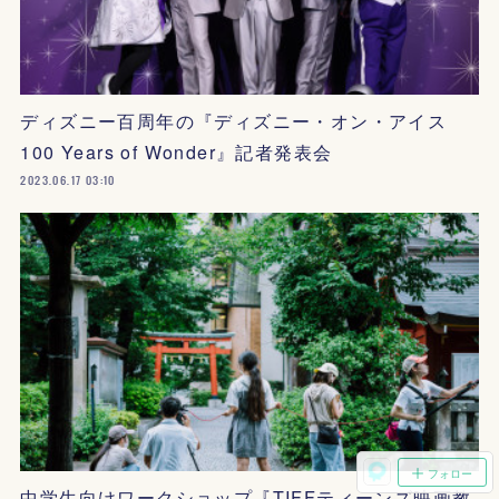
ディズニー百周年の『ディズニー・オン・アイス
100 Years of Wonder』記者発表会
2023.06.17 03:10
フォロー
中学生向けワークショップ『TIFFティーンズ映画教