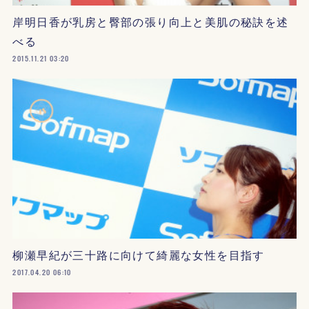
岸明日香が乳房と臀部の張り向上と美肌の秘訣を述
べる
2015.11.21 03:20
柳瀬早紀が三十路に向けて綺麗な女性を目指す
2017.04.20 06:10