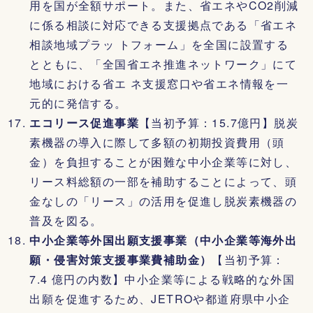
用を国が全額サポート。また、省エネやCO2削減
に係る相談に対応できる支援拠点である「省エネ
相談地域プラッ トフォーム」を全国に設置する
とともに、「全国省エネ推進ネットワーク」にて
地域における省エ ネ支援窓口や省エネ情報を一
元的に発信する。
エコリース促進事業
【当初予算：15.7億円】脱炭
素機器の導入に際して多額の初期投資費用（頭
金）を負担することが困難な中小企業等に対し、
リース料総額の一部を補助することによって、頭
金なしの「リース」の活用を促進し脱炭素機器の
普及を図る。
中小企業等外国出願支援事業（中小企業等海外出
願・侵害対策支援事業費補助金）
【当初予算：
7.4 億円の内数】中小企業等による戦略的な外国
出願を促進するため、JETROや都道府県中小企