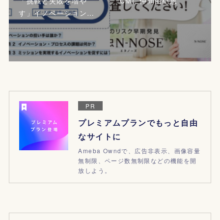
「挑戦と失敗を増や
CMに仲間由紀恵
す」イノベーション…
PR
プレミアムプランでもっと自由
なサイトに
Ameba Owndで、広告非表示、画像容量
無制限、ページ数無制限などの機能を開
放しよう。