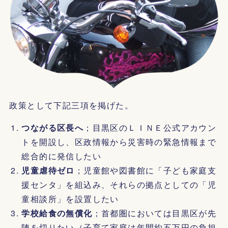
政策として下記三項を掲げた。
つながる区長へ
；目黒区のＬＩＮＥ公式アカウン
トを開設し、区政情報から災害時の緊急情報まで
総合的に発信したい
児童虐待ゼロ
；児童館や図書館に「子ども家庭支
援センタ」を組込み、それらの拠点としての「児
童相談所」を設置したい
学校給食の無償化
；首都圏においては目黒区が先
陣を切りたい（子育て家庭は年間約五万円の負担