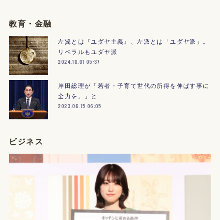
教育・金融
左翼とは『ユダヤ主義』、左派とは「ユダヤ派」。
リベラルもユダヤ派
2024.10.01 05:37
岸田総理が「若者・子育て世代の所得を伸ばす事に
全力を。」と
2023.06.15 06:05
ビジネス