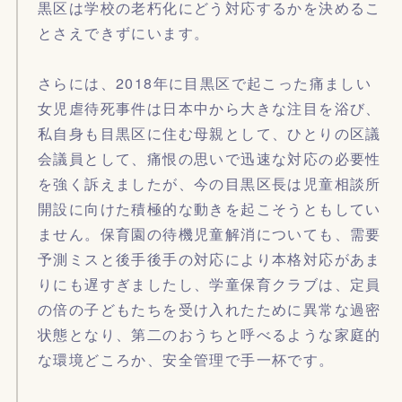
黒区は学校の老朽化にどう対応するかを決めるこ
とさえできずにいます。
さらには、2018年に目黒区で起こった痛ましい
女児虐待死事件は日本中から大きな注目を浴び、
私自身も目黒区に住む母親として、ひとりの区議
会議員として、痛恨の思いで迅速な対応の必要性
を強く訴えましたが、今の目黒区長は児童相談所
開設に向けた積極的な動きを起こそうともしてい
ません。保育園の待機児童解消についても、需要
予測ミスと後手後手の対応により本格対応があま
りにも遅すぎましたし、学童保育クラブは、定員
の倍の子どもたちを受け入れたために異常な過密
状態となり、第二のおうちと呼べるような家庭的
な環境どころか、安全管理で手一杯です。