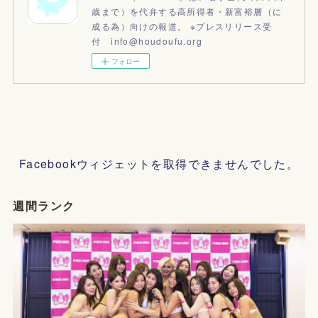
歳まで）を代弁する高所得者・新富裕層（に
成る為）向けの報道。 ※プレスリリース受
付 info@houdoufu.org
フォロー
Facebookウィジェットを取得できませんでした。
週間ランク