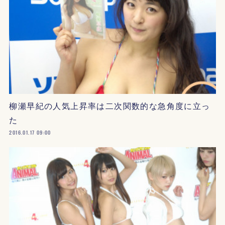
柳瀬早紀の人気上昇率は二次関数的な急角度に立っ
た
2016.01.17 09:00