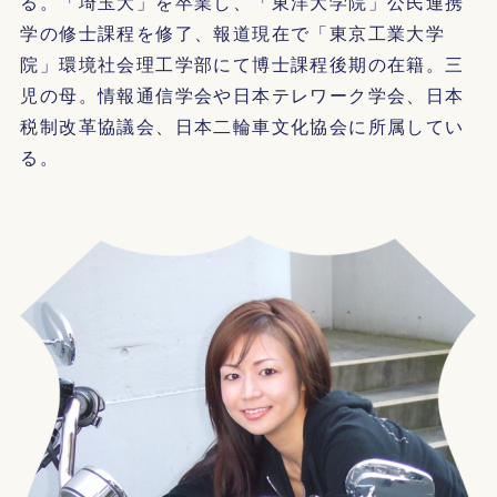
る。「埼玉大」を卒業し、「東洋大学院」公民連携
学の修士課程を修了、報道現在で「東京工業大学
院」環境社会理工学部にて博士課程後期の在籍。三
児の母。情報通信学会や日本テレワーク学会、日本
税制改革協議会、日本二輪車文化協会に所属してい
る。