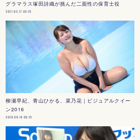
グラマラス塚田詩織が挑んだ二面性の保育士役
2017.03.17 05:15
柳瀬早紀、青山ひかる、菜乃花｜ビジュアルクイー
ン2016
2016.09.14 06:15