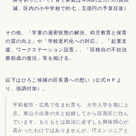
減、区内の小中学校で約七．五億円の予算目途）
その他、「学童の過密状態の解決、幼児教育と保育
の質の向上」や「学校老朽化への対応」、「起業支
援、ワークステーション設置」、「区独自の不妊治
療助成の復活」等を掲げる。
以下はひろこ候補の区長選への想い（公式ＨＰよ
り、強調付加）。
平和都市・広島で生まれ育ち、大学入学を期に上
京。東山小出身の夫と結婚してから目黒区に住ん
でいます。もともとは政治に必ずしも興味関心が
高かったわけではありませんが、ITエンジニアと