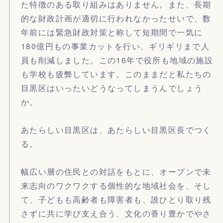
た特徴のある取り組みはありません。また、長期
的な財政計画が適切に行われなかったせいで、数
年前には緊急財政対策と称して短期間で一気に
180億円もの事業カットを行い、ギリギリまで人
員も削減しました。この16年で役所も地域の施設
も学校も疲弊しています。このままだと私たちの
目黒区はいったいどうなってしまうんでしょう
か。
あたらしい目黒区は、あたらしい目黒区長でつく
る。
幅広い層の住民との対話をもとに、オープンで未
来志向のワクワクする個性的な地域社会を、そし
て、子どもも高齢者も障害者も、誰ひとり取り残
さずに共に学び支え合う、文化の香り豊かでやさ