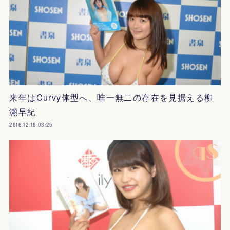
来年はCurvy体型へ、唯一無二の存在を見据える柳
瀬早紀
2016.12.16 03:25