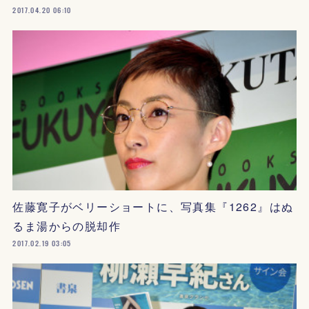
2017.04.20 06:10
佐藤寛子がベリーショートに、写真集『1262』はぬ
るま湯からの脱却作
2017.02.19 03:05