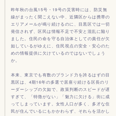
昨年秋の台風15号・19号の災害時には、防災無
線がまったく聞こえない中、近隣区からは携帯の
エリアメールが鳴り続けるのに、目黒区では一切
発信されず、区民は情報不足で不安と混乱に陥り
ました。住民の命を守る自治体としての責任が欠
如しているがゆえに、住民視点の安全・安心のた
めの情報提供に欠けているのではないでしょう
か。
本来、東京でも有数のブランド力を誇るはずの目
黒区は、4期16年の多選で居座り続ける区長のリ
ーダーシップの欠如で、政策判断のスピードが遅
すぎて、「特徴がない」「魅力に欠ける」街に成
ってしまっています。女性人口が多く、多才な住
民が住んでいるにもかかわらず、それらを活かし