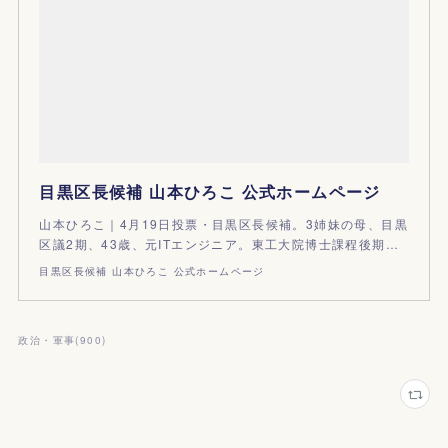
目黒区長候補 山本ひろこ 公式ホームページ
山本ひろこ｜4月19日投票・目黒区長候補。3姉妹の母、目黒
区議2期、43歳、元ITエンジニア。東工大院博士課程後期…
目黒区長候補 山本ひろこ 公式ホームページ
政治・軍事
(
900
)