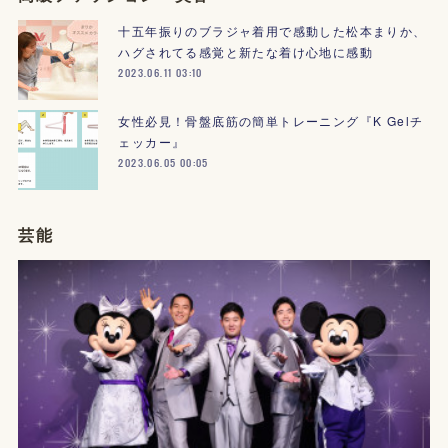
十五年振りのブラジャ着用で感動した松本まりか、
ハグされてる感覚と新たな着け心地に感動
2023.06.11 03:10
女性必見！骨盤底筋の簡単トレーニング『K Gelチ
ェッカー』
2023.06.05 00:05
芸能