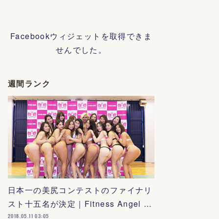
Facebookウィジェットを取得できま
せんでした。
週間ランク
日本一の美尻コンテストのファイナリ
スト十五名が決定｜Fitness Angel …
2018.05.11 03:05