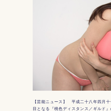
【芸能ニュース】 平成二十八年四月十
目となる『桃色ディスタンス／ギルド』