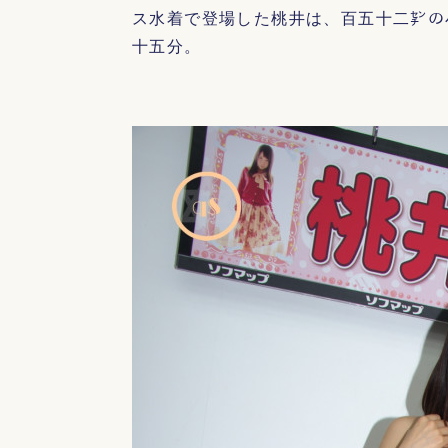
ス水着で登場した桃井は、百五十二㌢の
十五分。