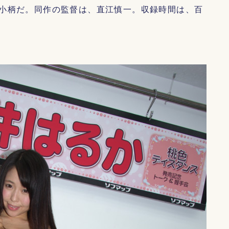
小柄だ。同作の監督は、直江慎一。収録時間は、百