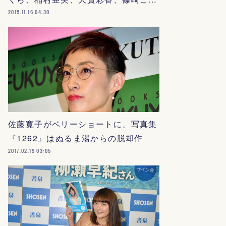
2015.11.16 04:30
佐藤寛子がベリーショートに、写真集
『1262』はぬるま湯からの脱却作
2017.02.19 03:05