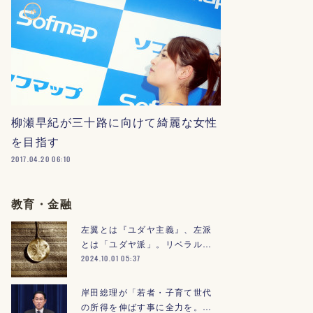
柳瀬早紀が三十路に向けて綺麗な女性
を目指す
2017.04.20 06:10
教育・金融
左翼とは『ユダヤ主義』、左派
とは「ユダヤ派」。リベラル…
2024.10.01 05:37
岸田総理が「若者・子育て世代
の所得を伸ばす事に全力を。…