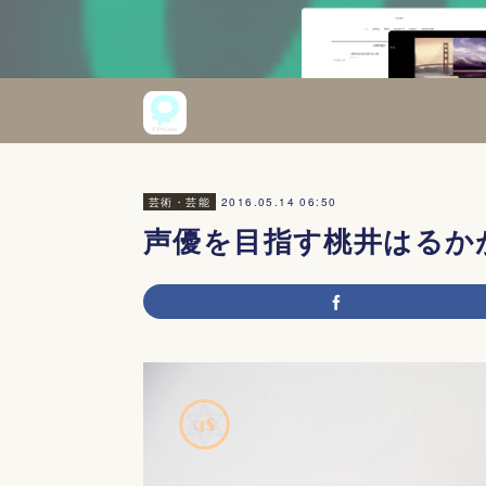
2016.05.14 06:50
芸術・芸能
声優を目指す桃井はるか