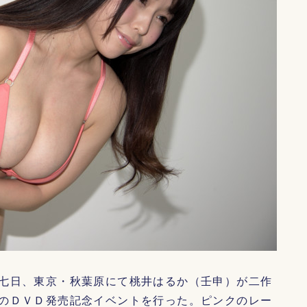
七日、東京・秋葉原にて桃井はるか（壬申）が二作
のＤＶＤ発売記念イベントを行った。ピンクのレー