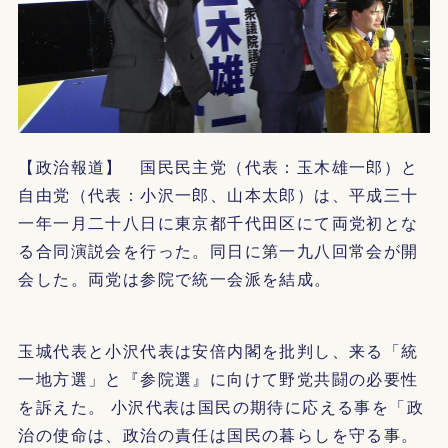
【政治報道】 国民民主党（代表：玉木雄一郎）と
自由党（代表：小沢一郎、山本太郎）は、平成三十
一年一月二十八日に東京都千代田区にて両党初とな
る合同演説会を行った。同日に第一九八回常会が開
会した。両党は参院で統一会派を結成。
玉城代表と小沢代表は安倍内閣を批判し、来る「統
一地方選」と『参院選』に向けて野党共闘の必要性
を訴えた。 小沢代表は国民の期待に応える事を「政
治の使命は、政治の責任は国民の暮らしを守る事。