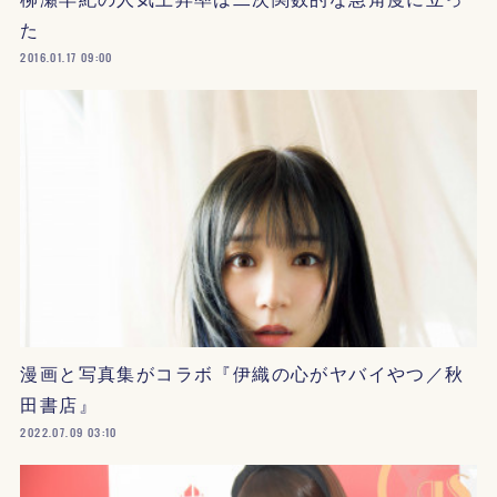
た
2016.01.17 09:00
漫画と写真集がコラボ『伊織の心がヤバイやつ／秋
田書店』
2022.07.09 03:10