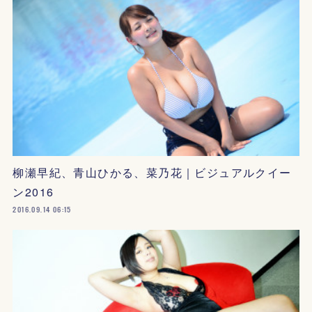
柳瀬早紀、青山ひかる、菜乃花｜ビジュアルクイー
ン2016
2016.09.14 06:15