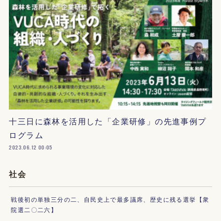
十三日に森林を活用した「企業研修」の先進事例プ
ログラム
2023.06.12 00:05
社会
戦後初の単独三分の二、自民史上で最多議席、歴史に残る選挙【衆
院選二〇二六】