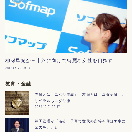
柳瀬早紀が三十路に向けて綺麗な女性を目指す
2017.04.20 06:10
教育・金融
左翼とは『ユダヤ主義』、左派とは「ユダヤ派」。
リベラルもユダヤ派
2024.10.01 05:37
岸田総理が「若者・子育て世代の所得を伸ばす事に
全力を。」と