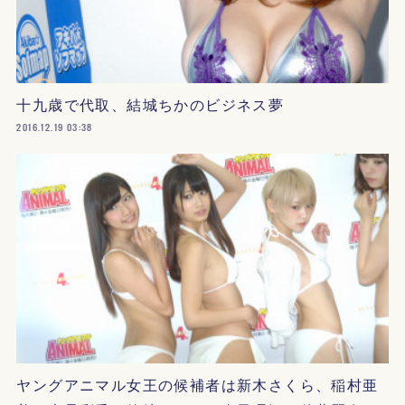
十九歳で代取、結城ちかのビジネス夢
2016.12.19 03:38
ヤングアニマル女王の候補者は新木さくら、稲村亜