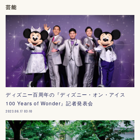
芸能
ディズニー百周年の『ディズニー・オン・アイス
100 Years of Wonder』記者発表会
2023.06.17 03:10