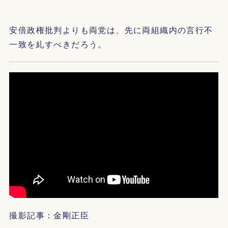
安倍政権批判よりも両党は、先に両組織内の言行不
一致を糺すべきだろう。
撮影記事：金剛正臣