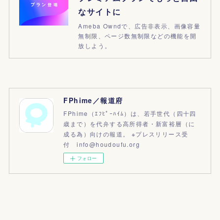
なサイトに
Ameba Owndで、広告非表示、画像容量
無制限、ページ数無制限などの機能を開
放しよう。
FPhime／報道府
FPhime（ｴﾌﾋﾟｰﾊｲﾑ）は、若手世代（四十四
歳まで）を代弁する高所得者・新富裕層（に
成る為）向けの報道。 ※プレスリリース受
付 info@houdoufu.org
フォロー