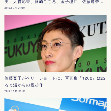
美、大貫彩香、篠崎こころ、金子理江、佐藤麗奈…
2015.11.16 04:30
佐藤寛子がベリーショートに、写真集『1262』はぬ
るま湯からの脱却作
2017.02.19 03:05