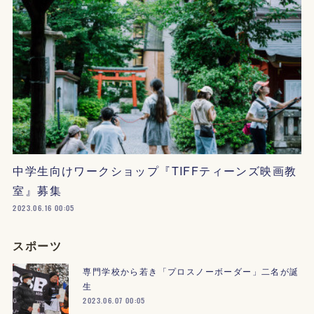
中学生向けワークショップ『TIFFティーンズ映画教
室』募集
2023.06.16 00:05
スポーツ
専門学校から若き「プロスノーボーダー」二名が誕
生
2023.06.07 00:05