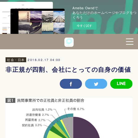
Ameba Owndで
あなただけのホームページやブログをつ
くろう
今すぐ試す
2016.02.17 04:00
社会・日本
非正規が四割、会社にとっての自身の価値