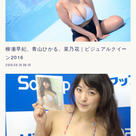
柳瀬早紀、青山ひかる、菜乃花｜ビジュアルクイー
ン2016
2016.09.14 06:15