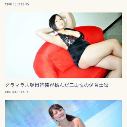
2018.05.11 03:05
グラマラス塚田詩織が挑んだ二面性の保育士役
2017.03.17 05:15