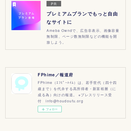
PR
プレミアムプランでもっと自由
なサイトに
Ameba Owndで、広告非表示、画像容量
無制限、ページ数無制限などの機能を開
放しよう。
FPhime／報道府
FPhime（ｴﾌﾋﾟｰﾊｲﾑ）は、若手世代（四十四
歳まで）を代弁する高所得者・新富裕層（に
成る為）向けの報道。 ※プレスリリース受
付 info@houdoufu.org
フォロー