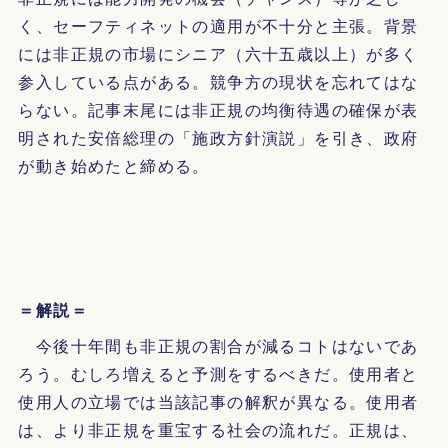
く、セーフティネットの適用が不十分と主張。背景
には非正規の市場にシニア（六十五歳以上）が多く
参入している点がある。競争方の現状を忘れてはな
らない。記事末尾には非正規の均衡待遇の確保が表
明された安倍総理の「施政方針演説」を引き、政府
が動き始めたと締める。
＝解説＝
今後十年間も非正規の割合が減るコトはないであ
ろう。むしろ増えると予測をするべきだ。使用者と
使用人の立場では当該記事の解釈が異なる。使用者
は、より非正規を重宝する社会の流れだ。正規は、