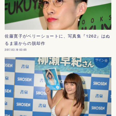
佐藤寛子がベリーショートに、写真集『1262』はぬ
るま湯からの脱却作
2017.02.19 03:05