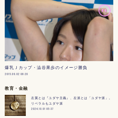
爆乳Ｊカップ・澁谷果歩のイメージ勝負
2015.09.02 08:20
教育・金融
左翼とは『ユダヤ主義』、左派とは「ユダヤ派」。
リベラルもユダヤ派
2024.10.01 05:37