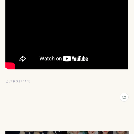
ビジネス
(
1311
)