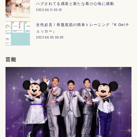
ハグされてる感覚と新たな着け心地に感動
2023.06.11 03:10
女性必見！骨盤底筋の簡単トレーニング『K Gelチ
ェッカー』
2023.06.05 00:05
芸能