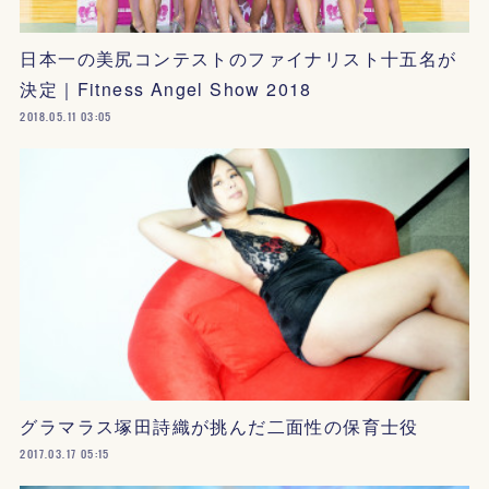
日本一の美尻コンテストのファイナリスト十五名が
決定｜Fitness Angel Show 2018
2018.05.11 03:05
グラマラス塚田詩織が挑んだ二面性の保育士役
2017.03.17 05:15