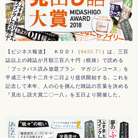
【ビジネス報道】 ＫＤＤＩ（
9433.T1
）は、三百
誌以上の雑誌が月額三百八十円（税抜）で読める
「ブックパス読み放題プラン マガジンコース」を
平成三十年十二月十二日より提供開始する。これを
記念して本年、人の心を掴んだ雑誌の言葉を決める
『見出し語大賞二〇一八』を五日より開催した。