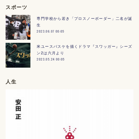
スポーツ
専門学校から若き「プロスノーボーダー」二名が誕
生
2023.06.07 00:05
米ユースバスケを描くドラマ『スワッガー』シーズ
ン2は六月より
2023.05.24 00:05
人生