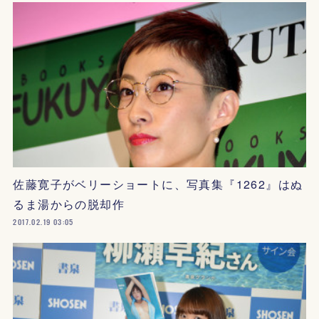
佐藤寛子がベリーショートに、写真集『1262』はぬ
るま湯からの脱却作
2017.02.19 03:05