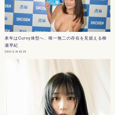
来年はCurvy体型へ、唯一無二の存在を見据える柳
瀬早紀
2016.12.16 03:25