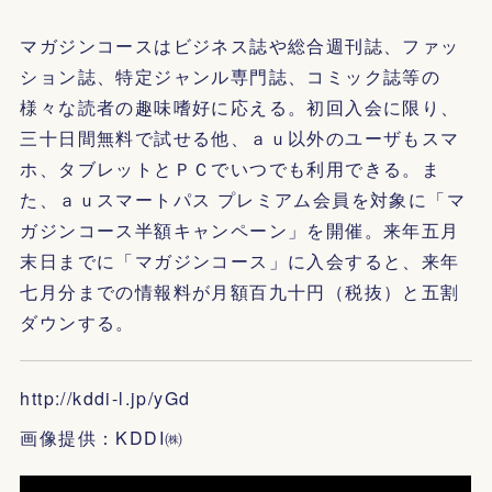
マガジンコースはビジネス誌や総合週刊誌、ファッ
ション誌、特定ジャンル専門誌、コミック誌等の
様々な読者の趣味嗜好に応える。初回入会に限り、
三十日間無料で試せる他、ａｕ以外のユーザもスマ
ホ、タブレットとＰＣでいつでも利用できる。ま
た、ａｕスマートパス プレミアム会員を対象に「マ
ガジンコース半額キャンペーン」を開催。来年五月
末日までに「マガジンコース」に入会すると、来年
七月分までの情報料が月額百九十円（税抜）と五割
ダウンする。
http://kddi-l.jp/yGd
画像提供：KDDI㈱