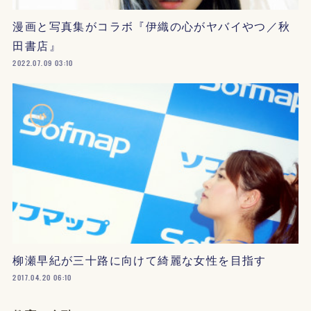
漫画と写真集がコラボ『伊織の心がヤバイやつ／秋
田書店』
2022.07.09 03:10
柳瀬早紀が三十路に向けて綺麗な女性を目指す
2017.04.20 06:10