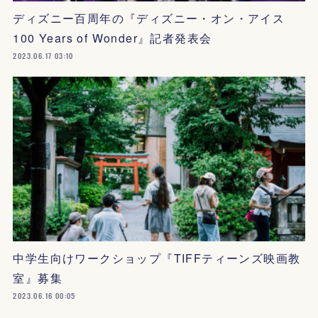
ディズニー百周年の『ディズニー・オン・アイス
100 Years of Wonder』記者発表会
2023.06.17 03:10
中学生向けワークショップ『TIFFティーンズ映画教
室』募集
2023.06.16 00:05