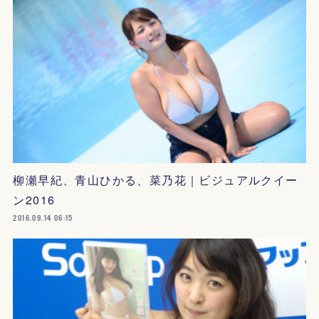
柳瀬早紀、青山ひかる、菜乃花｜ビジュアルクイー
ン2016
2016.09.14 06:15