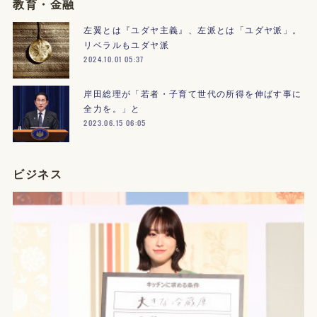
教育・金融
左翼とは『ユダヤ主義』、左派とは「ユダヤ派」。
リベラルもユダヤ派
2024.10.01 05:37
岸田総理が「若者・子育て世代の所得を伸ばす事に
全力を。」と
2023.06.15 06:05
ビジネス