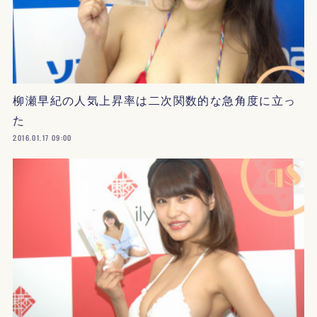
柳瀬早紀の人気上昇率は二次関数的な急角度に立っ
た
2016.01.17 09:00