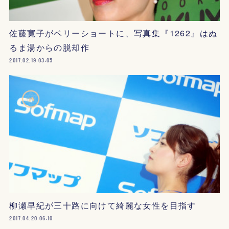
佐藤寛子がベリーショートに、写真集『1262』はぬ
るま湯からの脱却作
2017.02.19 03:05
柳瀬早紀が三十路に向けて綺麗な女性を目指す
2017.04.20 06:10