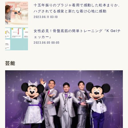
十五年振りのブラジャ着用で感動した松本まりか、
ハグされてる感覚と新たな着け心地に感動
2023.06.11 03:10
女性必見！骨盤底筋の簡単トレーニング『K Gelチ
ェッカー』
2023.06.05 00:05
芸能