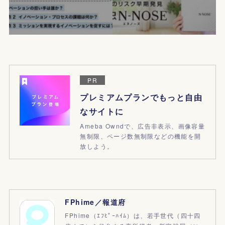
PR
プレミアムプランでもっと自由
なサイトに
Ameba Owndで、広告非表示、画像容量
無制限、ページ数無制限などの機能を開
放しよう。
FPhime／報道府
FPhime（ｴﾌﾋﾟｰﾊｲﾑ）は、若手世代（四十四