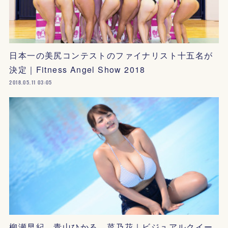
日本一の美尻コンテストのファイナリスト十五名が
決定｜Fitness Angel Show 2018
2018.05.11 03:05
柳瀬早紀、青山ひかる、菜乃花｜ビジュアルクイー