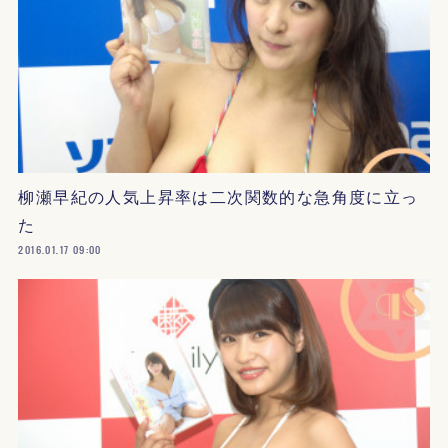
柳瀬早紀の人気上昇率は二次関数的な急角度に立っ
た
2016.01.17 09:00