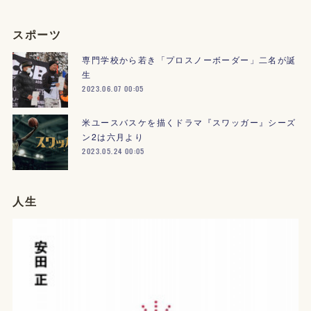
スポーツ
専門学校から若き「プロスノーボーダー」二名が誕
生
2023.06.07 00:05
米ユースバスケを描くドラマ『スワッガー』シーズ
ン2は六月より
2023.05.24 00:05
人生