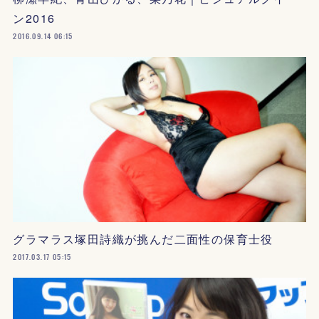
ン2016
2016.09.14 06:15
グラマラス塚田詩織が挑んだ二面性の保育士役
2017.03.17 05:15