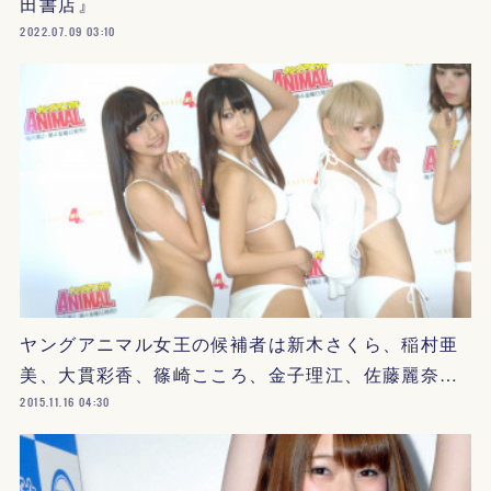
田書店』
2022.07.09 03:10
ヤングアニマル女王の候補者は新木さくら、稲村亜
美、大貫彩香、篠崎こころ、金子理江、佐藤麗奈…
2015.11.16 04:30