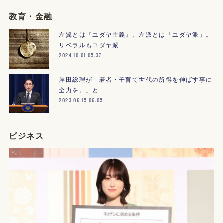
教育・金融
左翼とは『ユダヤ主義』、左派とは「ユダヤ派」。
リベラルもユダヤ派
2024.10.01 05:37
岸田総理が「若者・子育て世代の所得を伸ばす事に
全力を。」と
2023.06.15 06:05
ビジネス