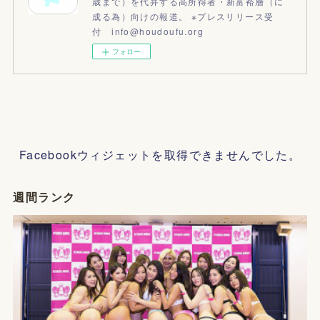
歳まで）を代弁する高所得者・新富裕層（に
成る為）向けの報道。 ※プレスリリース受
付 info@houdoufu.org
フォロー
Facebookウィジェットを取得できませんでした。
週間ランク