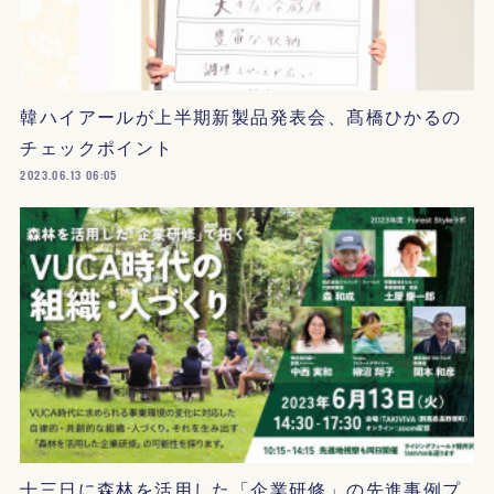
韓ハイアールが上半期新製品発表会、髙橋ひかるの
チェックポイント
2023.06.13 06:05
十三日に森林を活用した「企業研修」の先進事例プ