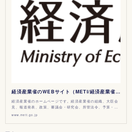
経済産業省のWEBサイト（METI/経済産業省） （METI/経済産業省）
経済産業省のホームページです。経済産業省の組織、大臣会
見、報道発表、政策、審議会・研究会、所管法令、予算・…
www.meti.go.jp