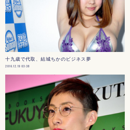
十九歳で代取、結城ちかのビジネス夢
2016.12.19 03:38