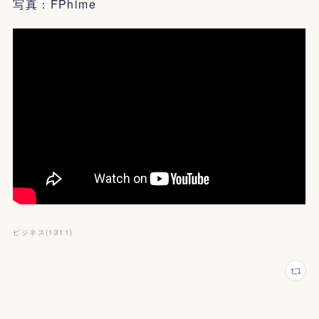
写真：FPhime
ビジネス
(
1311
)