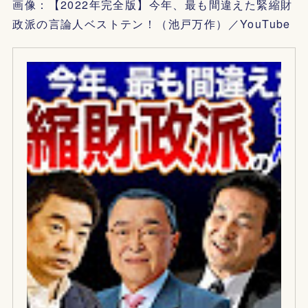
画像：【2022年完全版】今年、最も間違えた緊縮財
政派の言論人ベストテン！（池戸万作）／YouTube