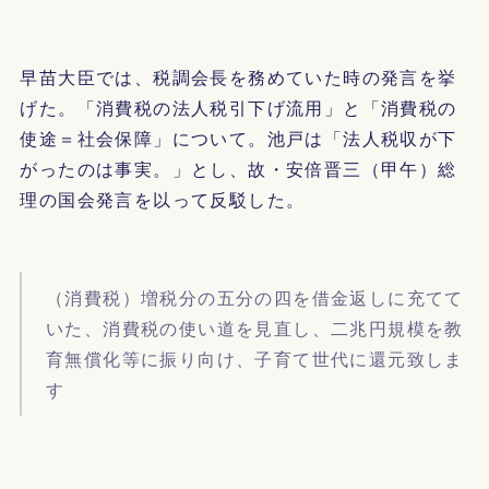
早苗大臣では、税調会長を務めていた時の発言を挙
げた。「消費税の法人税引下げ流用」と「消費税の
使途＝社会保障」について。池戸は「法人税収が下
がったのは事実。」とし、故・安倍晋三（甲午）総
理の国会発言を以って反駁した。
（消費税）増税分の五分の四を借金返しに充てて
いた、消費税の使い道を見直し、二兆円規模を教
育無償化等に振り向け、子育て世代に還元致しま
す