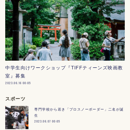
中学生向けワークショップ『TIFFティーンズ映画教
室』募集
2023.06.16 00:05
スポーツ
専門学校から若き「プロスノーボーダー」二名が誕
生
2023.06.07 00:05