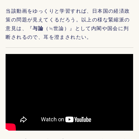
当該動画をゆっくりと学習すれば、日本国の経済政
策の問題が見えてくるだろう。以上の様な緊縮派の
意見は、『
与論
（≒世論）』として内閣や国会に判
断されるので、耳を澄まされたい。