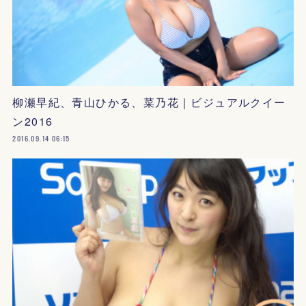
柳瀬早紀、青山ひかる、菜乃花｜ビジュアルクイー
ン2016
2016.09.14 06:15