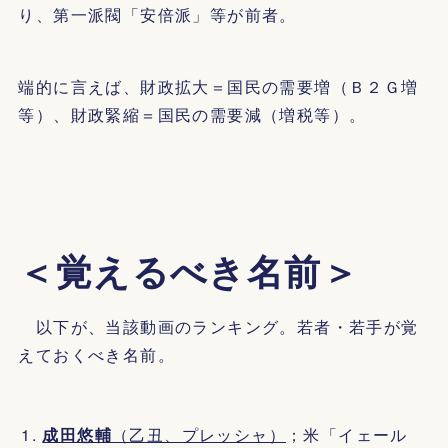
り、第一派閥「安倍派」等が前者。
端的に言えば、財政拡大＝国民の需要増（Ｂ２Ｇ増
等）、財政緊縮＝国民の需要減（増税等）。
＜覚えるべき名前＞
以下が、当該動画のランキング。若者・若手が覚
えておくべき名前。
成田悠輔
（乙丑、プレッシャ）
；米「イェール