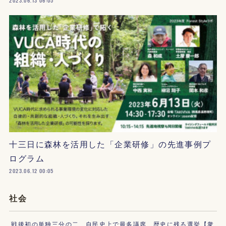
2023.06.13 06:05
十三日に森林を活用した「企業研修」の先進事例プ
ログラム
2023.06.12 00:05
社会
戦後初の単独三分の二、自民史上で最多議席、歴史に残る選挙【衆