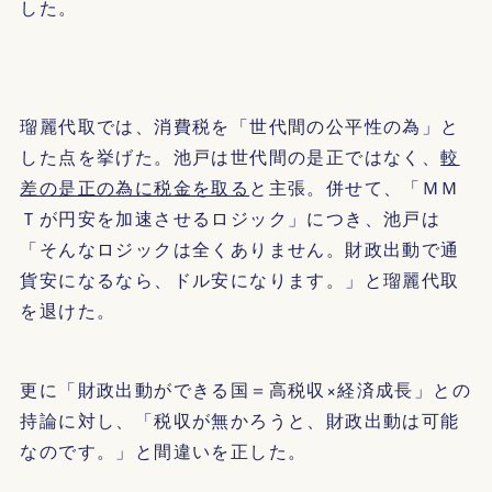
した。
瑠麗代取では、消費税を「世代間の公平性の為」と
した点を挙げた。池戸は世代間の是正ではなく、
較
差の是正の為に税金を取る
と主張。併せて、「ＭＭ
Ｔが円安を加速させるロジック」につき、池戸は
「そんなロジックは全くありません。財政出動で通
貨安になるなら、ドル安になります。」と瑠麗代取
を退けた。
更に「財政出動ができる国＝高税収×経済成長」との
持論に対し、「税収が無かろうと、財政出動は可能
なのです。」と間違いを正した。