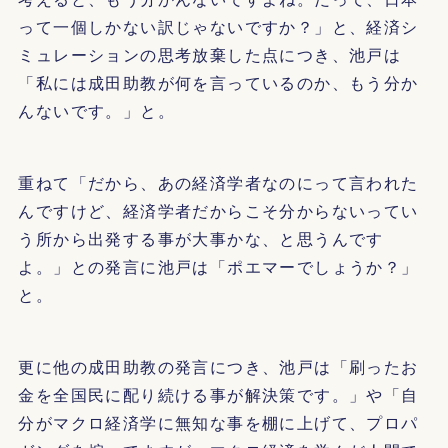
って一個しかない訳じゃないですか？」と、経済シ
ミュレーションの思考放棄した点につき、池戸は
「私には成田助教が何を言っているのか、もう分か
んないです。」と。
重ねて「だから、あの経済学者なのにって言われた
んですけど、経済学者だからこそ分からないってい
う所から出発する事が大事かな、と思うんです
よ。」との発言に池戸は「ポエマーでしょうか？」
と。
更に他の成田助教の発言につき、池戸は「刷ったお
金を全国民に配り続ける事が解決策です。」や「自
分がマクロ経済学に無知な事を棚に上げて、プロパ