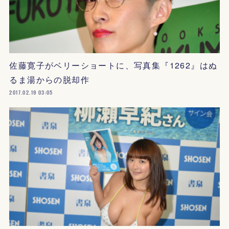
佐藤寛子がベリーショートに、写真集『1262』はぬ
るま湯からの脱却作
2017.02.19 03:05