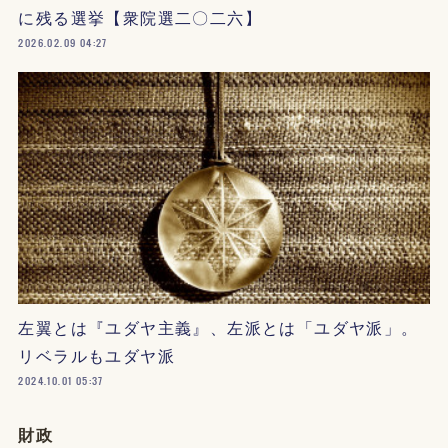
に残る選挙【衆院選二〇二六】
2026.02.09 04:27
左翼とは『ユダヤ主義』、左派とは「ユダヤ派」。
リベラルもユダヤ派
2024.10.01 05:37
財政