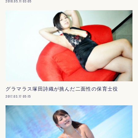
2018.05.11 03:05
グラマラス塚田詩織が挑んだ二面性の保育士役
2017.03.17 05:15