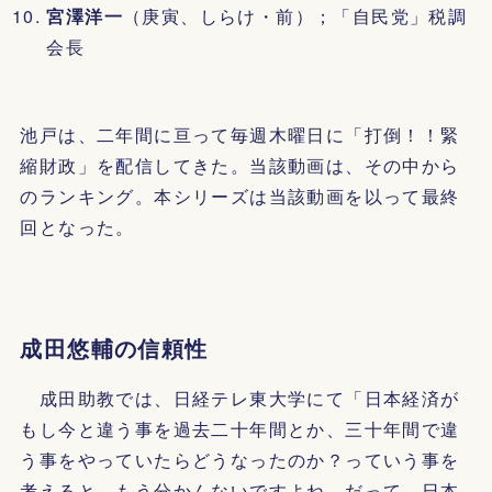
宮澤洋一
（庚寅、しらけ・前）；「自民党」税調
会長
池戸は、二年間に亘って毎週木曜日に「打倒！！緊
縮財政」を配信してきた。当該動画は、その中から
のランキング。本シリーズは当該動画を以って最終
回となった。
成田悠輔の信頼性
成田助教では、日経テレ東大学にて「日本経済が
もし今と違う事を過去二十年間とか、三十年間で違
う事をやっていたらどうなったのか？っていう事を
考えると、もう分かんないですよね。だって、日本