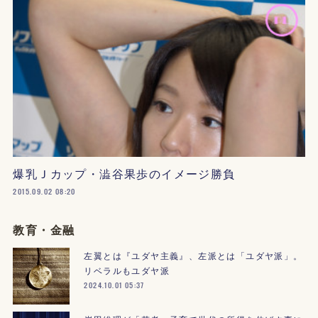
爆乳Ｊカップ・澁谷果歩のイメージ勝負
2015.09.02 08:20
教育・金融
左翼とは『ユダヤ主義』、左派とは「ユダヤ派」。
リベラルもユダヤ派
2024.10.01 05:37