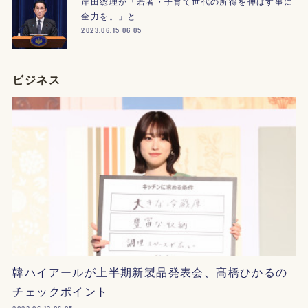
岸田総理が「若者・子育て世代の所得を伸ばす事に
全力を。」と
2023.06.15 06:05
ビジネス
韓ハイアールが上半期新製品発表会、髙橋ひかるの
チェックポイント