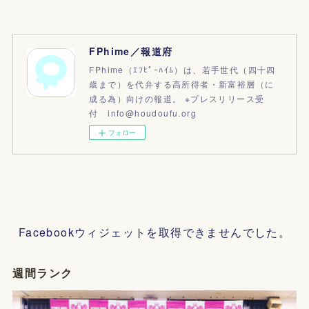
FPhime／報道府
FPhime（ｴﾌﾋﾟｰﾊｲﾑ）は、若手世代（四十四
歳まで）を代弁する高所得者・新富裕層（に
成る為）向けの報道。 ※プレスリリース受
付 info@houdoufu.org
フォロー
Facebookウィジェットを取得できませんでした。
週間ランク