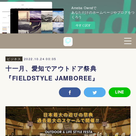
Ameba Owndで
あなただけのホームページやブログをつ
くろう
今すぐ試す
2022.10.24 00:05
ビジネス
十一月、愛知でアウトドア祭典
『FIELDSTYLE JAMBOREE』