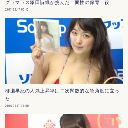
グラマラス塚田詩織が挑んだ二面性の保育士役
2017.03.17 05:15
柳瀬早紀の人気上昇率は二次関数的な急角度に立っ
た
2016.01.17 09:00