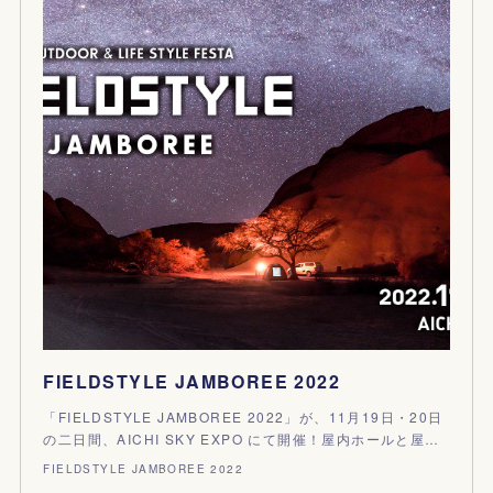
FIELDSTYLE JAMBOREE 2022
「FIELDSTYLE JAMBOREE 2022」が、11月19日・20日
の二日間、AICHI SKY EXPO にて開催！屋内ホールと屋…
FIELDSTYLE JAMBOREE 2022