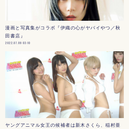
漫画と写真集がコラボ『伊織の心がヤバイやつ／秋
田書店』
2022.07.09 03:10
ヤングアニマル女王の候補者は新木さくら、稲村亜