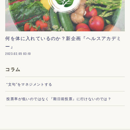
何を体に入れているのか？新企画『ヘルスアカデミ
ー』
2023.02.05 03:10
コラム
“文句”をマネジメントする
投票率が低いのではなく『期日前投票』に行けないのでは？