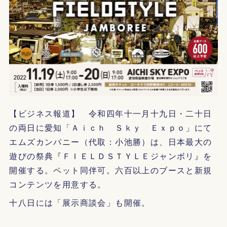
【ビジネス報道】 令和四年十一月十九日・二十日
の両日に愛知「Ａｉｃｈ Ｓｋｙ Ｅｘｐｏ」にて
エムズカンパニー（代取：小池勝）は、日本最大の
遊びの祭典『ＦＩＥＬＤＳＴＹＬＥジャンボリ』を
開催する。ペット同伴可。六百以上のブースと新規
コンテンツを用意する。
十八日には「展示商談会」も開催。