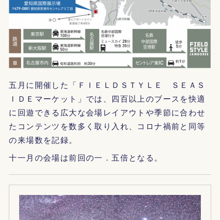
五月に開催した「ＦＩＥＬＤＳＴＹＬＥ ＳＥＡＳ
ＩＤＥマーケット」では、四百以上のブースを快適
に回遊できる広大な会場レイアウトや季節に合わせ
たコンテンツを数多く取り入れ、コロナ禍前と同等
の来場数を記録。
十一月の会場は前回の一．五倍となる。