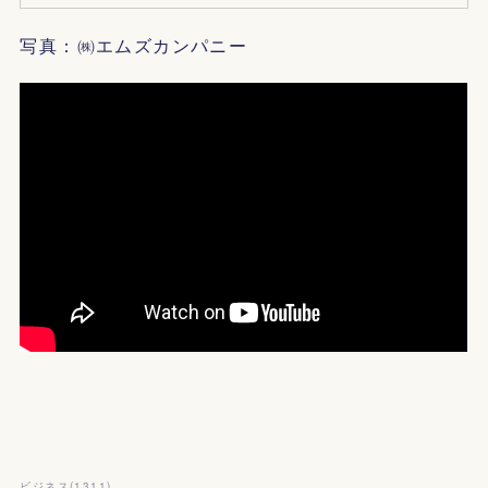
写真：㈱エムズカンパニー
ビジネス
(
1311
)