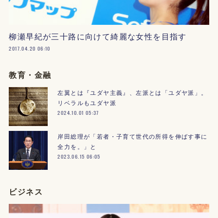
柳瀬早紀が三十路に向けて綺麗な女性を目指す
2017.04.20 06:10
教育・金融
左翼とは『ユダヤ主義』、左派とは「ユダヤ派」。
リベラルもユダヤ派
2024.10.01 05:37
岸田総理が「若者・子育て世代の所得を伸ばす事に
全力を。」と
2023.06.15 06:05
ビジネス