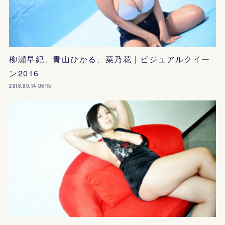
柳瀬早紀、青山ひかる、菜乃花｜ビジュアルクイー
ン2016
2016.09.14 06:15