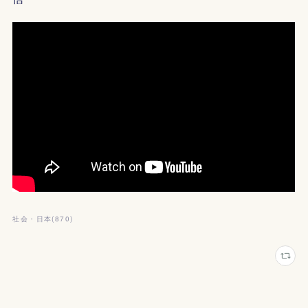
社会・日本
(
870
)