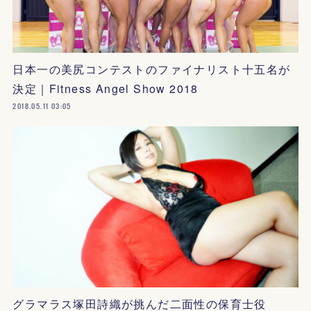
日本一の美尻コンテストのファイナリスト十五名が
決定｜Fitness Angel Show 2018
2018.05.11 03:05
グラマラス塚田詩織が挑んだ二面性の保育士役