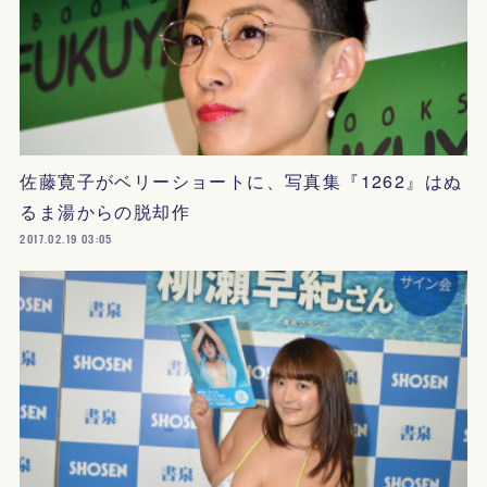
佐藤寛子がベリーショートに、写真集『1262』はぬ
るま湯からの脱却作
2017.02.19 03:05