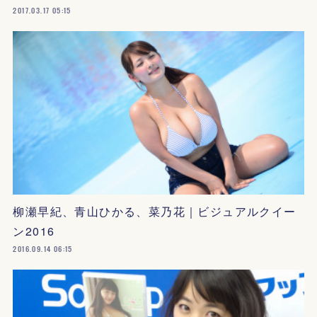
2017.03.17 05:15
柳瀬早紀、青山ひかる、菜乃花｜ビジュアルクイー
ン2016
2016.09.14 06:15