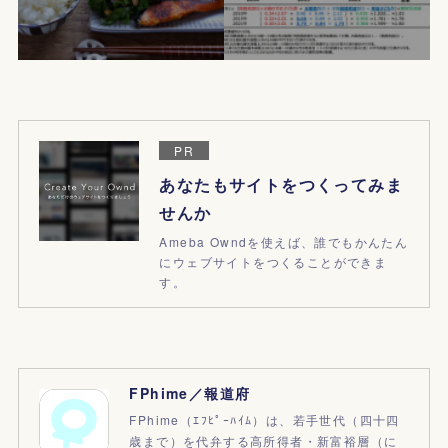
PR
あなたもサイトをつくってみま
せんか
Ameba Owndを使えば、誰でもかんたん
にウェブサイトをつくることができま
す。
FPhime／報道府
FPhime（ｴﾌﾋﾟｰﾊｲﾑ）は、若手世代（四十四
歳まで）を代弁する高所得者・新富裕層（に