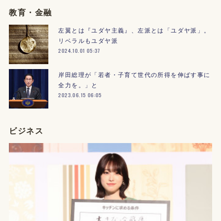
教育・金融
左翼とは『ユダヤ主義』、左派とは「ユダヤ派」。
リベラルもユダヤ派
2024.10.01 05:37
岸田総理が「若者・子育て世代の所得を伸ばす事に
全力を。」と
2023.06.15 06:05
ビジネス