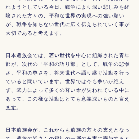
れようとしている今日、戦争により深い悲しみを経
験された方々の、平和な世界の実現への強い願い
が、戦争を知らない世代に広く伝えられていく事が
大切であると考えます。
日本遺族会では、
若い世代
を中心に組織された青年
部が、次代の「平和の語り部」として、戦争の悲惨
さ、平和の尊さを、将来世代へ語り継ぐ活動を行っ
ていると聞いています。世界では今も争いが絶え
ず、武力によって多くの尊い命が失われている中に
あって、
この様な活動はとても意義深いものと言え
ます
。
日本遺族会が、これからも遺族の方々の支えとなっ
て、遺族の皆さんの福祉の一層の充実に寄与すると