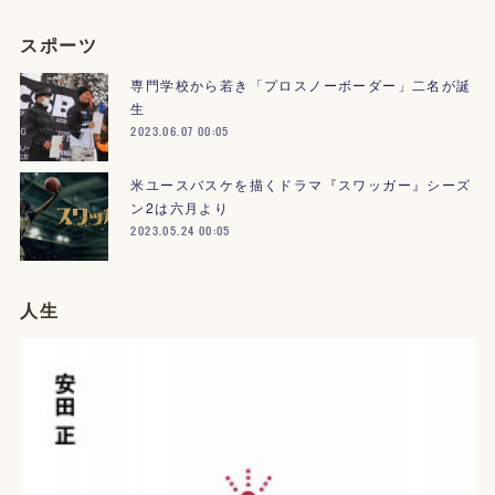
スポーツ
専門学校から若き「プロスノーボーダー」二名が誕
生
2023.06.07 00:05
米ユースバスケを描くドラマ『スワッガー』シーズ
ン2は六月より
2023.05.24 00:05
人生