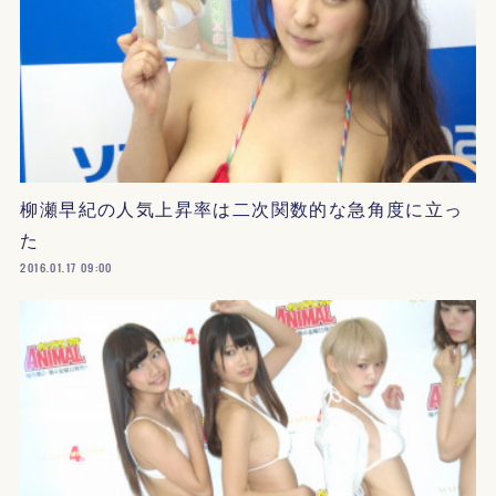
柳瀬早紀の人気上昇率は二次関数的な急角度に立っ
た
2016.01.17 09:00