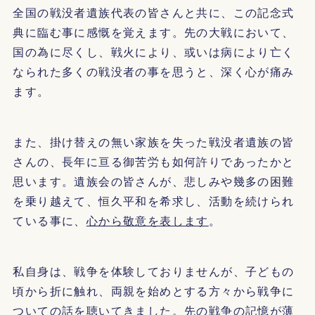
全国の戦没者遺族代表の皆さんと共に、この記念式
典に臨む事に感慨を覚えます。先の大戦において、
国の為に尽くし、戦火により、或いは病により亡く
なられた多くの戦没者の事を思うと、深く心が痛み
ます。
また、掛け替えの無い家族を失った戦没者遺族の皆
さんの、長年に亘る御苦労も如何許りであったかと
思います。遺族会の皆さんが、悲しみや幾多の困難
を乗り越えて、恒久平和を希求し、活動を続けられ
ている事に、
心から敬意を表します
。
私自身は、戦争を体験しておりませんが、子どもの
頃から折に触れ、両親を始めとする方々から戦争に
ついての話を聴いてきました。先の戦争の記憶が薄