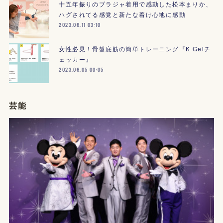
十五年振りのブラジャ着用で感動した松本まりか、
ハグされてる感覚と新たな着け心地に感動
2023.06.11 03:10
女性必見！骨盤底筋の簡単トレーニング『K Gelチ
ェッカー』
2023.06.05 00:05
芸能