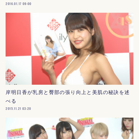
2016.01.17 09:00
岸明日香が乳房と臀部の張り向上と美肌の秘訣を述
べる
2015.11.21 03:20