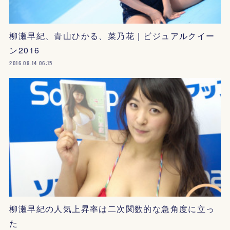
柳瀬早紀、青山ひかる、菜乃花｜ビジュアルクイー
ン2016
2016.09.14 06:15
柳瀬早紀の人気上昇率は二次関数的な急角度に立っ
た