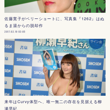
佐藤寛子がベリーショートに、写真集『1262』はぬ
るま湯からの脱却作
2017.02.19 03:05
来年はCurvy体型へ、唯一無二の存在を見据える柳
瀬早紀