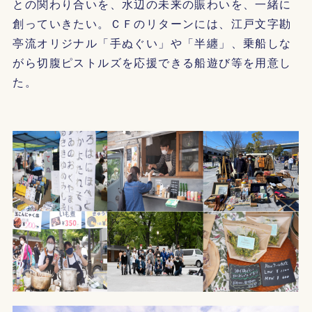
との関わり合いを、水辺の未来の賑わいを、一緒に
創っていきたい。ＣＦのリターンには、江戸文字勘
亭流オリジナル「手ぬぐい」や「半纏」、乗船しな
がら切腹ピストルズを応援できる船遊び等を用意し
た。