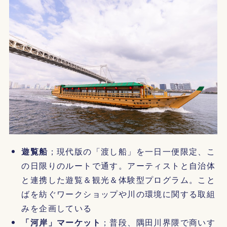
遊覧船
；現代版の「渡し船」を一日一便限定、こ
の日限りのルートで通す。アーティストと自治体
と連携した遊覧＆観光＆体験型プログラム。こと
ばを紡ぐワークショップや川の環境に関する取組
みを企画している
「河岸」マーケット
；普段、隅田川界隈で商いす