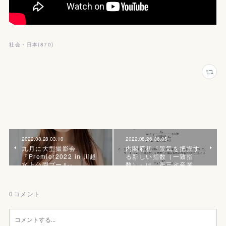
社会・日本
(
870
)
2022.08.28 03:10
2022.08.26 06:05
九月に大型撮影会
内閣府初『景気を把握す
『Premier2022 in 川越
る新しい指数（一致指
水上公園プール』
数）』は、第三次産業…
0
コメント