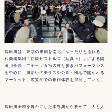
隅田川は、東京の東側を南北にゆったりと流れる。
和楽器集団「切腹ピストルズ（写真上）」による隅
田川全長・二十三．五㌔の練り歩きパフォーマンス
を中心に、川沿いのテラスや公園・団地で開かれる
マーケット、遊覧船での創作体験を展開していく。
隅田川全域を舞台にした本祭典から改めて、人と人