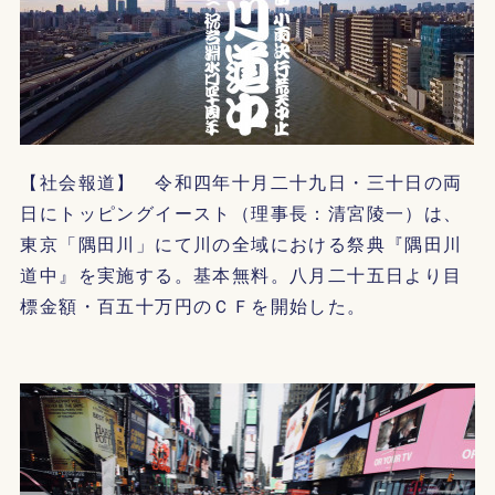
【社会報道】 令和四年十月二十九日・三十日の両
日にトッピングイースト（理事長：清宮陵一）は、
東京「隅田川」にて川の全域における祭典『隅田川
道中』を実施する。基本無料。八月二十五日より目
標金額・百五十万円のＣＦを開始した。