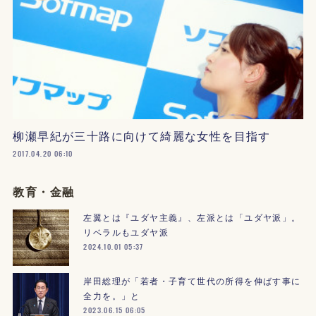
柳瀬早紀が三十路に向けて綺麗な女性を目指す
2017.04.20 06:10
教育・金融
左翼とは『ユダヤ主義』、左派とは「ユダヤ派」。
リベラルもユダヤ派
2024.10.01 05:37
岸田総理が「若者・子育て世代の所得を伸ばす事に
全力を。」と
2023.06.15 06:05