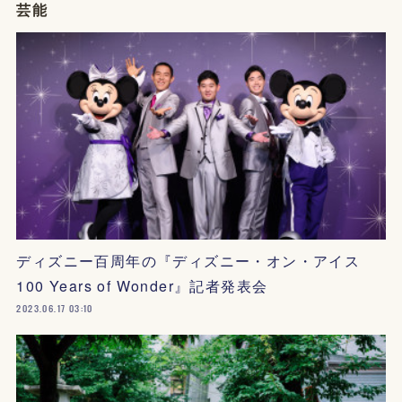
芸能
ディズニー百周年の『ディズニー・オン・アイス
100 Years of Wonder』記者発表会
2023.06.17 03:10