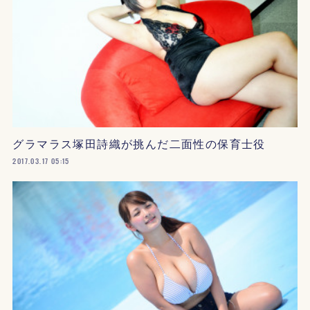
グラマラス塚田詩織が挑んだ二面性の保育士役
2017.03.17 05:15