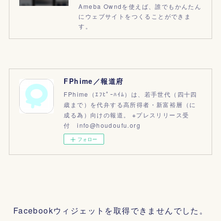
Ameba Owndを使えば、誰でもかんたん
にウェブサイトをつくることができま
す。
FPhime／報道府
FPhime（ｴﾌﾋﾟｰﾊｲﾑ）は、若手世代（四十四
歳まで）を代弁する高所得者・新富裕層（に
成る為）向けの報道。 ※プレスリリース受
付 info@houdoufu.org
フォロー
Facebookウィジェットを取得できませんでした。