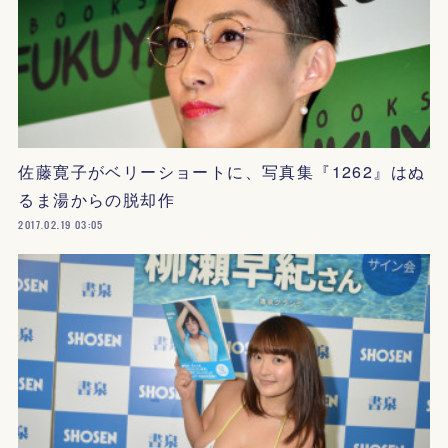
佐藤寛子がベリーショートに、写真集『1262』はぬ
るま湯からの脱却作
2017.02.19 03:05