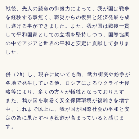
戦後、先人の懸命の御努力によって、我が国は戦争
を経験する事無く、戦災からの復興と経済発展を成
し遂げる事ができました。また、我が国は戦後一貫
して平和国家としての立場を堅持しつつ、国際協調
の中でアジアと世界の平和と安定に貢献して参りま
した。
併（ｼｶ）し、現在に於いても尚、武力衝突や紛争が
各地で発生している他、ロシアによるウクライナ侵
略等により、多くの方々が犠牲となっております。
また、我が国を取巻く安全保障環境が複雑さを増す
中、これまで以上に、我が国が国際社会の平和と安
定の為に果たすべき役割が高まっていると感じま
す。