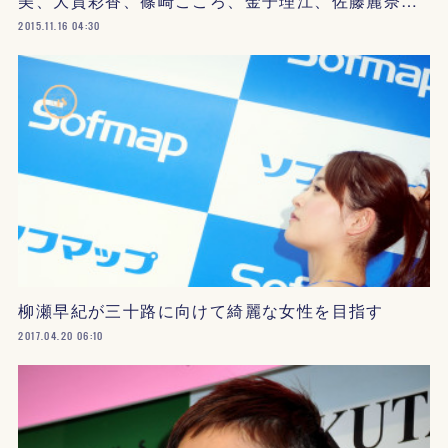
美、大貫彩香、篠崎こころ、金子理江、佐藤麗奈…
2015.11.16 04:30
柳瀬早紀が三十路に向けて綺麗な女性を目指す
2017.04.20 06:10