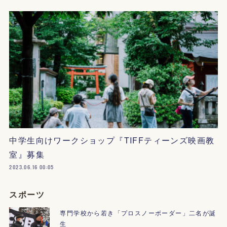
中学生向けワークショップ『TIFFティーンズ映画教
室』募集
2023.06.16 00:05
スポーツ
専門学校から若き「プロスノーボーダー」二名が誕
生