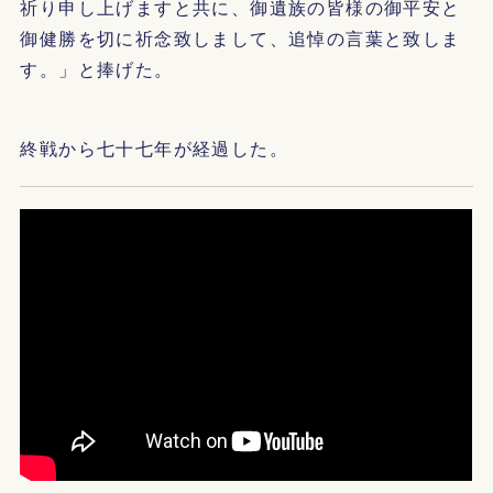
祈り申し上げますと共に、御遺族の皆様の御平安と
御健勝を切に祈念致しまして、追悼の言葉と致しま
す。」と捧げた。
終戦から七十七年が経過した。