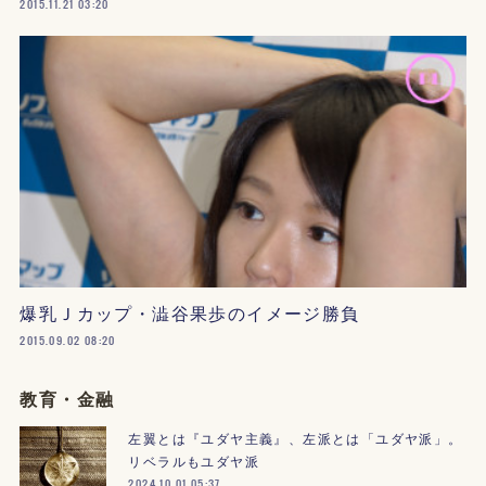
2015.11.21 03:20
爆乳Ｊカップ・澁谷果歩のイメージ勝負
2015.09.02 08:20
教育・金融
左翼とは『ユダヤ主義』、左派とは「ユダヤ派」。
リベラルもユダヤ派
2024.10.01 05:37