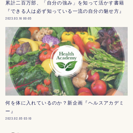
累計二百万部、「自分の強み」を知って活かす書籍
『できる人は必ず知っている一流の自分の魅せ方』
2023.03.16 00:05
何を体に入れているのか？新企画『ヘルスアカデミ
ー』
2023.02.05 03:10