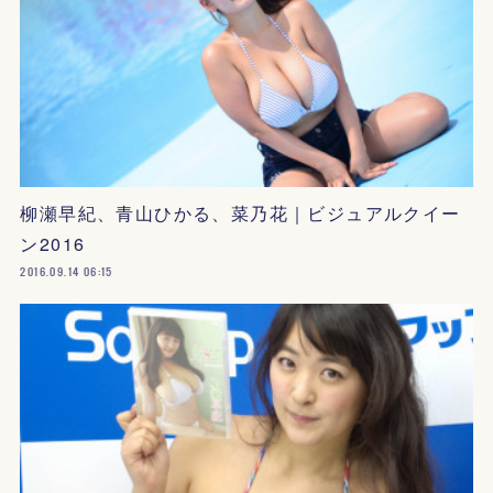
柳瀬早紀、青山ひかる、菜乃花｜ビジュアルクイー
ン2016
2016.09.14 06:15