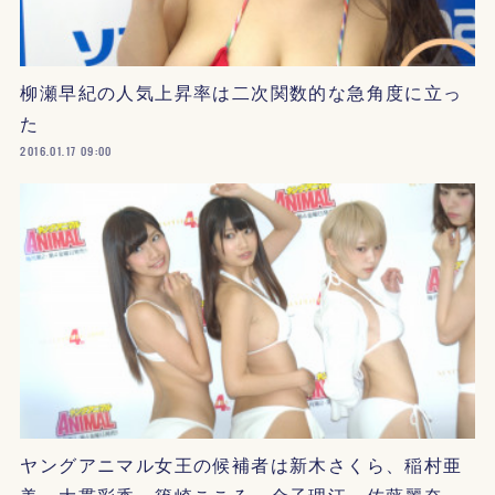
柳瀬早紀の人気上昇率は二次関数的な急角度に立っ
た
2016.01.17 09:00
ヤングアニマル女王の候補者は新木さくら、稲村亜