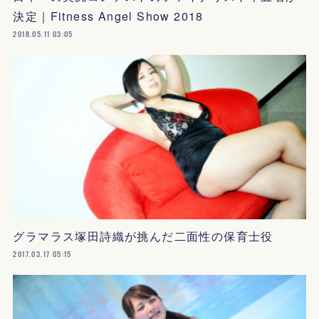
決定｜Fitness Angel Show 2018
2018.05.11 03:05
グラマラス塚田詩織が挑んだ二面性の保育士役
2017.03.17 05:15