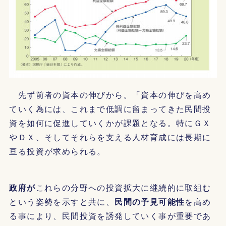
先ず前者の資本の伸びから。「資本の伸びを高め
ていく為には、これまで低調に留まってきた民間投
資を如何に促進していくかが課題となる。特にＧＸ
やＤＸ、そしてそれらを支える人材育成には長期に
亘る投資が求められる。
政府が
これらの分野への投資拡大に継続的に取組む
という姿勢を示すと共に、
民間の予見可能性
を高め
る事により、民間投資を誘発していく事が重要であ