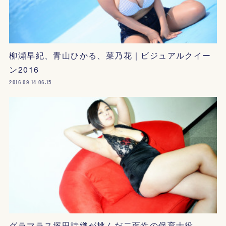
柳瀬早紀、青山ひかる、菜乃花｜ビジュアルクイー
ン2016
2016.09.14 06:15
グラマラス塚田詩織が挑んだ二面性の保育士役