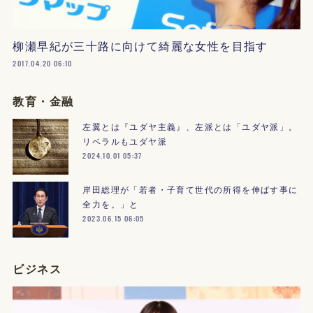
柳瀬早紀が三十路に向けて綺麗な女性を目指す
2017.04.20 06:10
教育・金融
左翼とは『ユダヤ主義』、左派とは「ユダヤ派」。
リベラルもユダヤ派
2024.10.01 05:37
岸田総理が「若者・子育て世代の所得を伸ばす事に
全力を。」と
2023.06.15 06:05
ビジネス