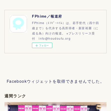
FPhime／報道府
FPhime（ｴﾌﾋﾟｰﾊｲﾑ）は、若手世代（四十四
歳まで）を代弁する高所得者・新富裕層（に
成る為）向けの報道。 ※プレスリリース受
付 info@houdoufu.org
フォロー
Facebookウィジェットを取得できませんでした。
週間ランク