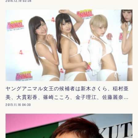
2016.12.19 03:38
ヤングアニマル女王の候補者は新木さくら、稲村亜
美、大貫彩香、篠崎こころ、金子理江、佐藤麗奈…
2015.11.16 04:30