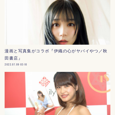
漫画と写真集がコラボ『伊織の心がヤバイやつ／秋
田書店』
2022.07.09 03:10