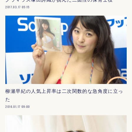
2017.03.17 05:15
柳瀬早紀の人気上昇率は二次関数的な急角度に立っ
た
2016.01.17 09:00