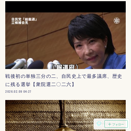
戦後初の単独三分の二、自民史上で最多議席、歴史
に残る選挙【衆院選二〇二六】
2026.02.09 04:27
フォロー