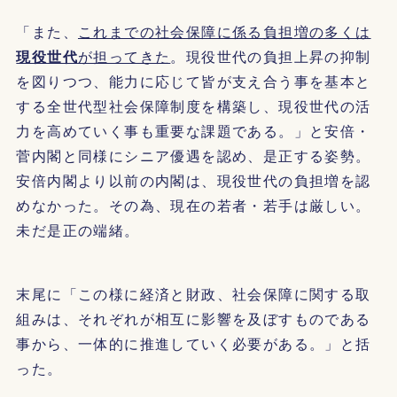
「また、
これまでの社会保障に係る負担増の多くは
現役世代
が担ってきた
。現役世代の負担上昇の抑制
を図りつつ、能力に応じて皆が支え合う事を基本と
する全世代型社会保障制度を構築し、現役世代の活
力を高めていく事も重要な課題である。」と安倍・
菅内閣と同様にシニア優遇を認め、是正する姿勢。
安倍内閣より以前の内閣は、現役世代の負担増を認
めなかった。その為、現在の若者・若手は厳しい。
未だ是正の端緒。
末尾に「この様に経済と財政、社会保障に関する取
組みは、それぞれが相互に影響を及ぼすものである
事から、一体的に推進していく必要がある。」と括
った。