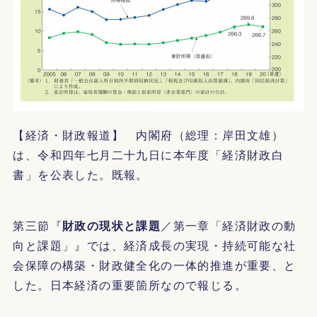
【経済・財政報道】 内閣府（総理：岸田文雄）
は、令和四年七月二十九日に本年度「経済財政白
書」を公表した。既報。
第三節『
財政の現状と課題
／第一章「経済財政の動
向と課題」』では、経済成長の実現・持続可能な社
会保障の構築・財政健全化の一体的推進が重要、と
した。日本経済の重要箇所なので報じる。