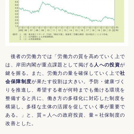
後者の労働力では「労働力の質を高めていく上で
は、岸田内閣が重点課題として掲げる
人への投資
が
鍵を握る。また、労働力の量を確保していく上で
社
会保障制度
が果たす役割は大きい。予防・健康づく
りを推進し、希望する者が何時までも働ける環境を
整備すると共に、働き方の多様化に対応した制度を
構築し、多様な主体の活躍を促していく事が重要で
ある。」と、質＝人への政府投資、量＝社保制度の
改善とした。