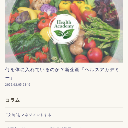
何を体に入れているのか？新企画『ヘルスアカデミ
ー』
2023.02.05 03:10
コラム
“文句”をマネジメントする