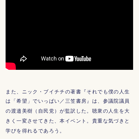
また、ニック・ブイチチの著書『それでも僕の人生
は「希望」でいっぱい／
三笠書房
』は、参議院議員
の
渡邉美樹（自民党）が監訳した。聴衆の人生を大
きく一変させてきた、本イベント。貴重な気づきと
学びを得れるであろう。