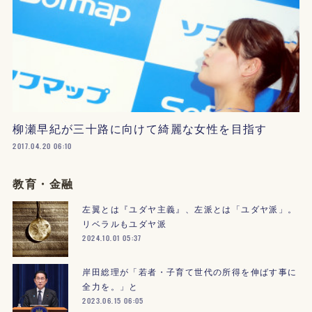
柳瀬早紀が三十路に向けて綺麗な女性を目指す
2017.04.20 06:10
教育・金融
左翼とは『ユダヤ主義』、左派とは「ユダヤ派」。
リベラルもユダヤ派
2024.10.01 05:37
岸田総理が「若者・子育て世代の所得を伸ばす事に
全力を。」と
2023.06.15 06:05