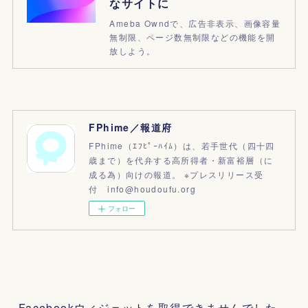
なサイトに
Ameba Owndで、広告非表示、画像容量
無制限、ページ数無制限などの機能を開
放しよう。
FPhime／報道府
FPhime（ｴﾌﾋﾟｰﾊｲﾑ）は、若手世代（四十四
歳まで）を代弁する高所得者・新富裕層（に
成る為）向けの報道。 ※プレスリリース受
付 info@houdoufu.org
フォロー
Facebookウィジェットを取得できませんでした。