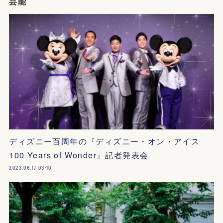
芸能
ディズニー百周年の『ディズニー・オン・アイス
100 Years of Wonder』記者発表会
2023.06.17 03:10