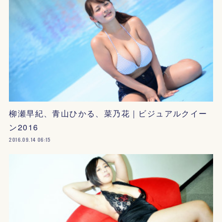
柳瀬早紀、青山ひかる、菜乃花｜ビジュアルクイー
ン2016
2016.09.14 06:15