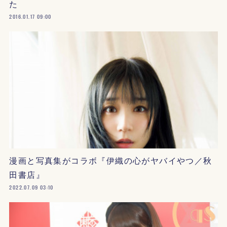
た
2016.01.17 09:00
漫画と写真集がコラボ『伊織の心がヤバイやつ／秋
田書店』
2022.07.09 03:10