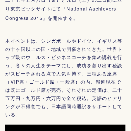
り東京ビックサイトにて『
National Aachievers
Congress 2015
』を開催する。
本イベントは、シンガポールやドイツ、イギリス等
の十ヶ国以上の国・地域で開催されてきた。世界ト
ップ級のウェルス・ビジネスコーチを集め講義を行
う。各々の人生をテーマにし、成功を創り出す秘訣
がスピーチされる点で人気を博す。三種ある座席
（VIP席・ゴールド席・一般席）の内、報道現在で
は既にゴールド席が完売。それぞれの定価は、二十
五万円・九万円・六万円で全て税込。英語のヒアリ
ングが不得意でも、日本語同時通訳をサポートして
いる。