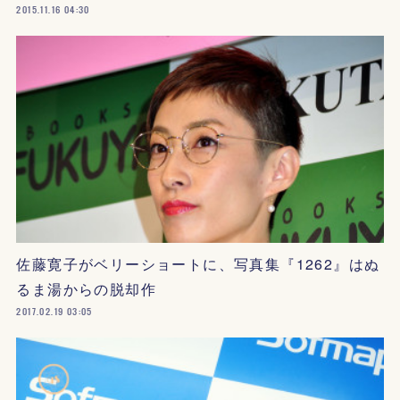
2015.11.16 04:30
佐藤寛子がベリーショートに、写真集『1262』はぬ
るま湯からの脱却作
2017.02.19 03:05