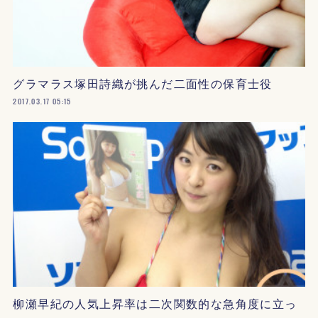
グラマラス塚田詩織が挑んだ二面性の保育士役
2017.03.17 05:15
柳瀬早紀の人気上昇率は二次関数的な急角度に立っ