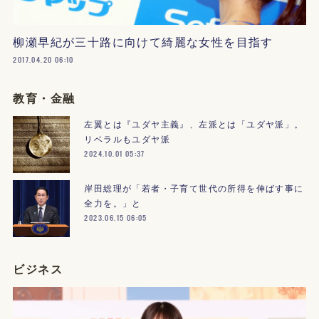
柳瀬早紀が三十路に向けて綺麗な女性を目指す
2017.04.20 06:10
教育・金融
左翼とは『ユダヤ主義』、左派とは「ユダヤ派」。
リベラルもユダヤ派
2024.10.01 05:37
岸田総理が「若者・子育て世代の所得を伸ばす事に
全力を。」と
2023.06.15 06:05
ビジネス