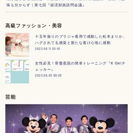
味も分からず｜第七回『経済財政諮問会議』
高級ファッション・美容
十五年振りのブラジャ着用で感動した松本まりか、
ハグされてる感覚と新たな着け心地に感動
2023.06.11 03:10
女性必見！骨盤底筋の簡単トレーニング『K Gelチ
ェッカー』
2023.06.05 00:05
芸能