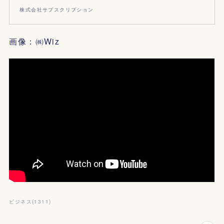
株式会社サブスクリプション
画像：㈱Wiz
ビジネス
(
1311
)