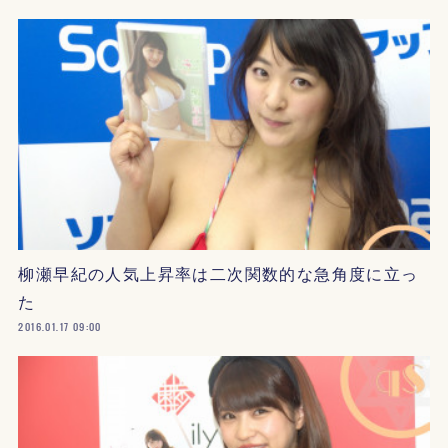
柳瀬早紀の人気上昇率は二次関数的な急角度に立っ
た
2016.01.17 09:00