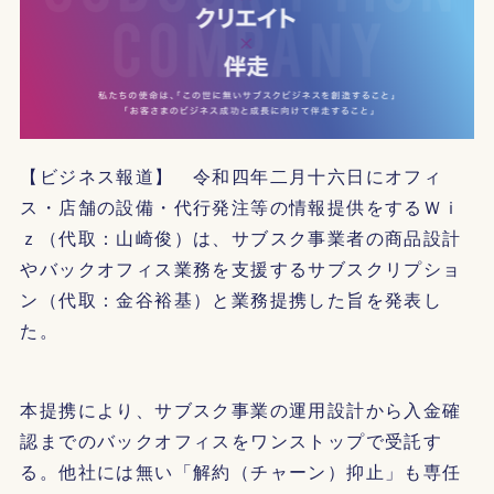
【ビジネス報道】 令和四年二月十六日にオフィ
ス・店舗の設備・代行発注等の情報提供をするＷｉ
ｚ（代取：山崎俊）は、サブスク事業者の商品設計
やバックオフィス業務を支援するサブスクリプショ
ン（代取：金谷裕基）と業務提携した旨を発表し
た。
本提携により、サブスク事業の運用設計から入金確
認までのバックオフィスをワンストップで受託す
る。他社には無い「解約（チャーン）抑止」も専任