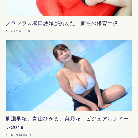
グラマラス塚田詩織が挑んだ二面性の保育士役
2017.03.17 05:15
柳瀬早紀、青山ひかる、菜乃花｜ビジュアルクイー
ン2016
2016.09.14 06:15