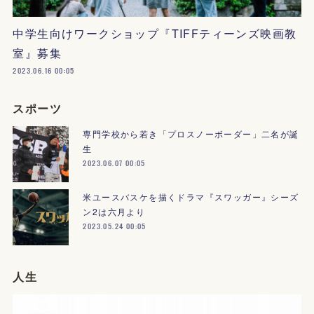
中学生向けワークショップ『TIFFティーンズ映画教
室』募集
2023.06.16 00:05
スポーツ
専門学校から若き「プロスノーボーダー」二名が誕
生
2023.06.07 00:05
米ユースバスケを描くドラマ『スワッガー』シーズ
ン2は六月より
2023.05.24 00:05
人生