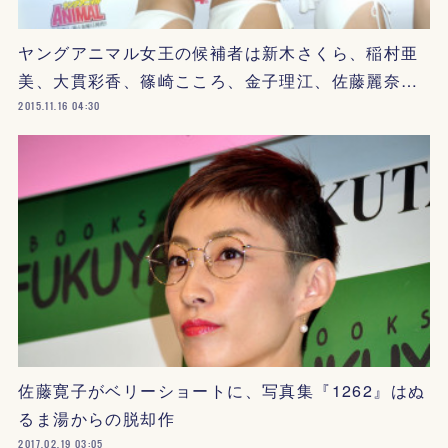
ヤングアニマル女王の候補者は新木さくら、稲村亜
美、大貫彩香、篠崎こころ、金子理江、佐藤麗奈…
2015.11.16 04:30
佐藤寛子がベリーショートに、写真集『1262』はぬ
るま湯からの脱却作
2017.02.19 03:05