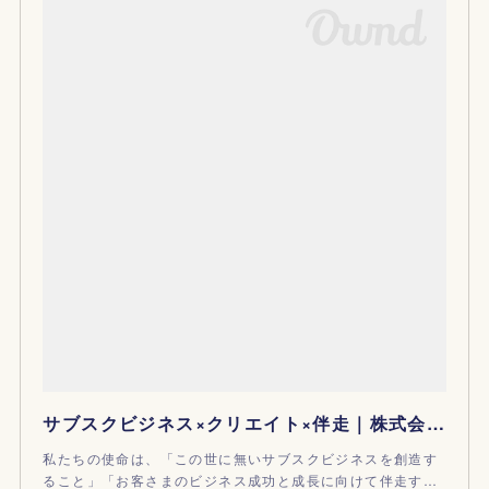
サブスクビジネス×クリエイト×伴走｜株式会社サブスクリプション
私たちの使命は、「この世に無いサブスクビジネスを創造す
ること」「お客さまのビジネス成功と成長に向けて伴走す…