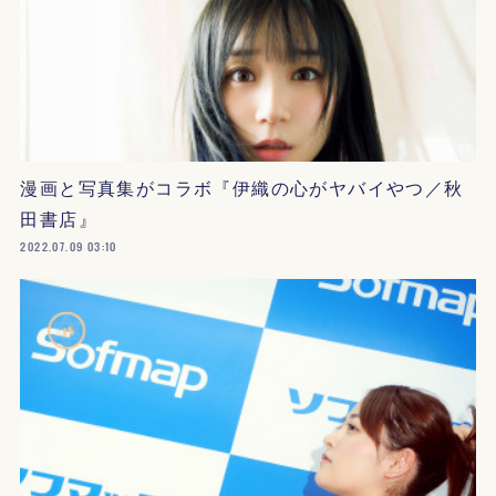
漫画と写真集がコラボ『伊織の心がヤバイやつ／秋
田書店』
2022.07.09 03:10