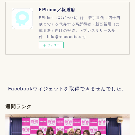
FPhime／報道府
FPhime（ｴﾌﾋﾟｰﾊｲﾑ）は、若手世代（四十四
歳まで）を代弁する高所得者・新富裕層（に
成る為）向けの報道。 ※プレスリリース受
付 info@houdoufu.org
フォロー
Facebookウィジェットを取得できませんでした。
週間ランク