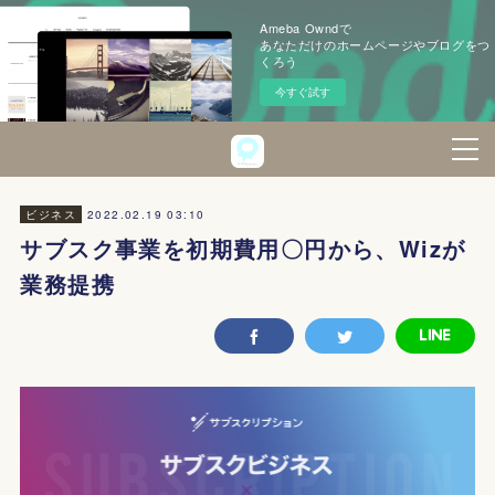
Ameba Owndで
あなただけのホームページやブログをつ
くろう
今すぐ試す
2022.02.19 03:10
ビジネス
サブスク事業を初期費用〇円から、Wizが
業務提携