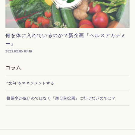
何を体に入れているのか？新企画『ヘルスアカデミ
ー』
2023.02.05 03:10
コラム
“文句”をマネジメントする
投票率が低いのではなく『期日前投票』に行けないのでは？