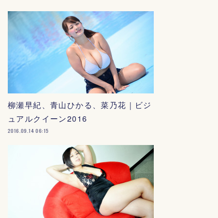
柳瀬早紀、青山ひかる、菜乃花｜ビジ
ュアルクイーン2016
2016.09.14 06:15