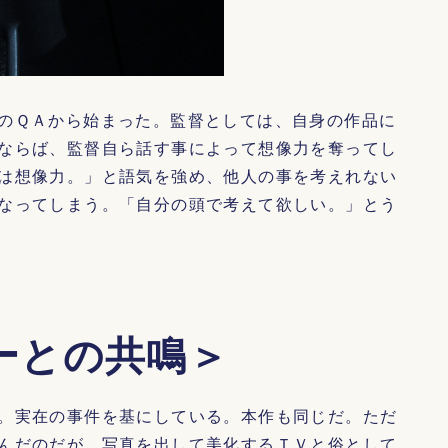
のＱＡから始まった。監督としては、自身の作品に
ならば、監督自ら話す事によって想像力を奪ってし
は想像力。」と語気を強め、他人の事を考えれない
なってしまう。「自分の頭で考えて欲しい。」とう
ーとの共鳴＞
。実在の事件を基にしている。本作も同じだ。ただ
んだのだが、写真を出して美化するＴＶと俗として