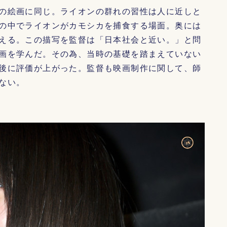
の絵画に同じ。ライオンの群れの習性は人に近しと
の中でライオンがカモシカを捕食する場面。奥には
える。この描写を監督は「日本社会と近い。」と問
画を学んだ。その為、当時の基礎を踏まえていない
後に評価が上がった。監督も映画制作に関して、師
ない。