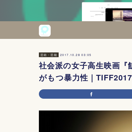
2017.10.28 03:05
芸術・芸能
社会派の女子高生映画『
がもつ暴力性｜TIFF2017