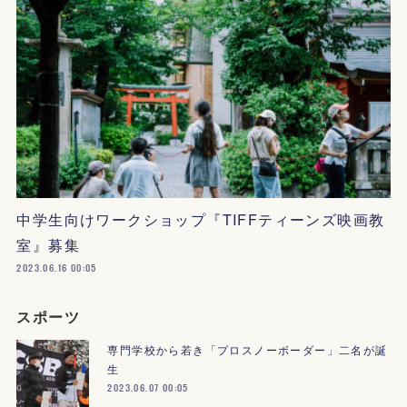
中学生向けワークショップ『TIFFティーンズ映画教
室』募集
2023.06.16 00:05
スポーツ
専門学校から若き「プロスノーボーダー」二名が誕
生
2023.06.07 00:05