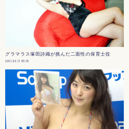
グラマラス塚田詩織が挑んだ二面性の保育士役
2017.03.17 05:15