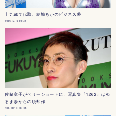
十九歳で代取、結城ちかのビジネス夢
2016.12.19 03:38
佐藤寛子がベリーショートに、写真集『1262』はぬ
るま湯からの脱却作
2017.02.19 03:05