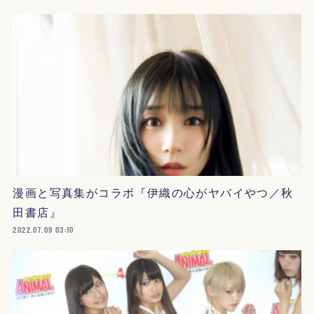
漫画と写真集がコラボ『伊織の心がヤバイやつ／秋
田書店』
2022.07.09 03:10