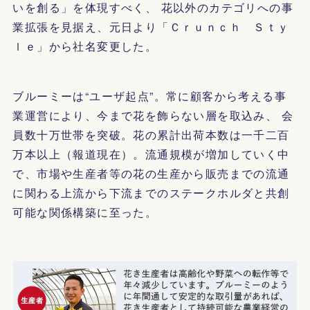
いを創る」を体現すべく、 花以外のカテゴリへの事
業拡張を見据え、元日より「Ｃｒｕｎｃｈ Ｓｔｙ
ｌｅ」から社名変更した。
ブルーミーは“ユーザ起点”。常に顧客から考える事
業運営により、今まで花を飾らない層を取込み、 会
員数十万世帯を突破。花の累計出荷本数は一千二百
万本以上（報道現在）。流通規模が増加していく中
で、市場や生産者等の花の生産から販売までの流通
に関わる上流から下流までのステークホルダと共創
可能な関係構築に至った。