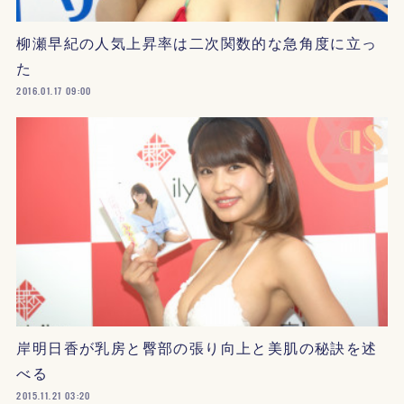
柳瀬早紀の人気上昇率は二次関数的な急角度に立っ
た
2016.01.17 09:00
岸明日香が乳房と臀部の張り向上と美肌の秘訣を述
べる
2015.11.21 03:20