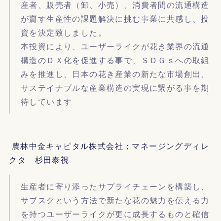
産者、販売者（卸、小売）、消費者間の流通構造
が齎す生産性の課題解決に挑む事業に共感し、投
資を決定致しました。
本投資により、ユーザーライクが花き業界の流通
構造のＤＸ化を促進する事で、ＳＤＧｓへの取組
みを推進し、日本の花き産業の新たな市場創出、
サステイナブルな産業構造の実現に繋がる事を期
待しています
農林中金キャピタル株式会社；マネージングディレ
クタ 杉田泰視
生産者に寄り添ったサプライチェーンを構築し、
サブスクという方法で新たな花の魅力を伝える力
を持つユーザーライクが更に成長するものと確信