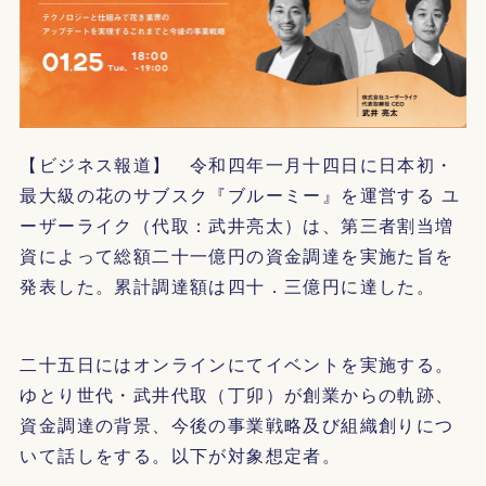
【ビジネス報道】 令和四年一月十四日に日本初・
最大級の花のサブスク『ブルーミー』を運営する ユ
ーザーライク（代取：武井亮太）は、第三者割当増
資によって総額二十一億円の資金調達を実施た旨を
発表した。累計調達額は四十．三億円に達した。
二十五日にはオンラインにてイベントを実施する。
ゆとり世代・武井代取（丁卯）が創業からの軌跡、
資金調達の背景、今後の事業戦略及び組織創りにつ
いて話しをする。以下が対象想定者。