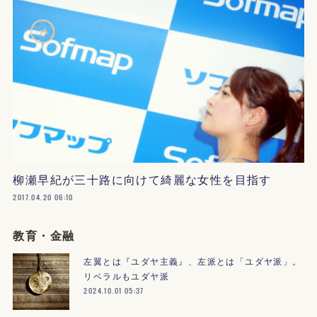
柳瀬早紀が三十路に向けて綺麗な女性を目指す
2017.04.20 06:10
教育・金融
左翼とは『ユダヤ主義』、左派とは「ユダヤ派」。
リベラルもユダヤ派
2024.10.01 05:37