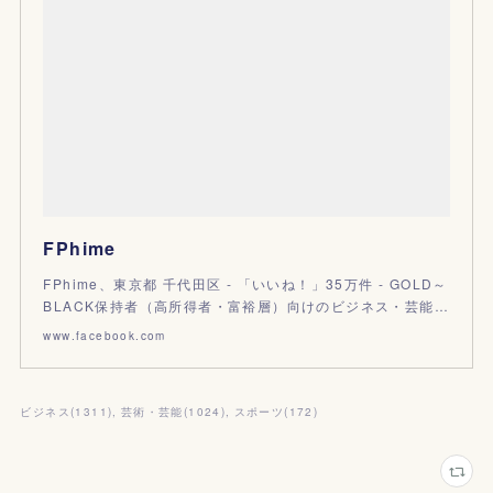
FPhime
FPhime、東京都 千代田区 - 「いいね！」35万件 - GOLD～
BLACK保持者（高所得者・富裕層）向けのビジネス・芸能…
www.facebook.com
ビジネス
(
1311
)
芸術・芸能
(
1024
)
スポーツ
(
172
)