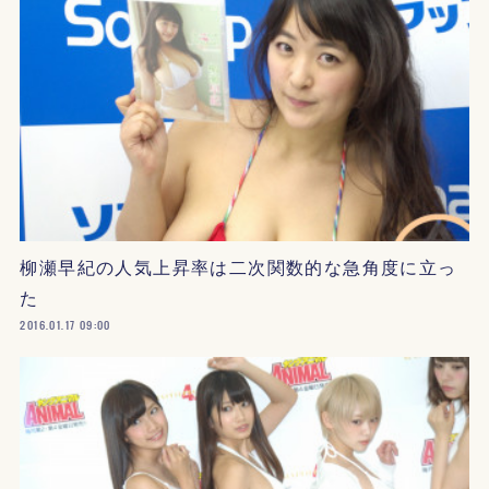
柳瀬早紀の人気上昇率は二次関数的な急角度に立っ
た
2016.01.17 09:00