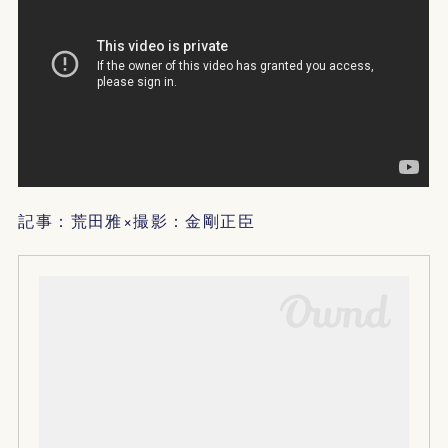
記事：荒田雅×撮影：金剛正臣