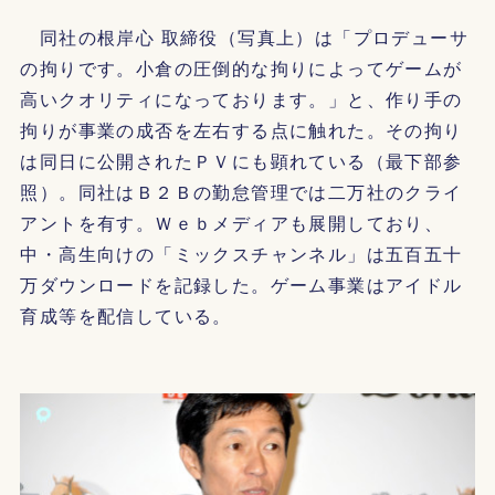
同社の根岸心 取締役（写真上）は「プロデューサ
の拘りです。小倉の圧倒的な拘りによってゲームが
高いクオリティになっております。」と、作り手の
拘りが事業の成否を左右する点に触れた。その拘り
は同日に公開されたＰＶにも顕れている（最下部参
照）。同社はＢ２Ｂの勤怠管理では二万社のクライ
アントを有す。Ｗｅｂメディアも展開しており、
中・高生向けの「ミックスチャンネル」は五百五十
万ダウンロードを記録した。ゲーム事業はアイドル
育成等を配信している。