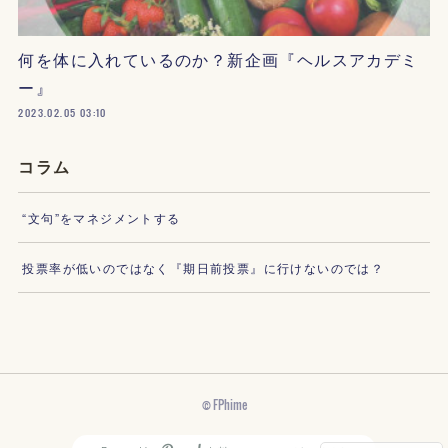
何を体に入れているのか？新企画『ヘルスアカデミ
ー』
2023.02.05 03:10
コラム
“文句”をマネジメントする
投票率が低いのではなく『期日前投票』に行けないのでは？
© FPhime