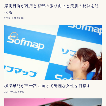
岸明日香が乳房と臀部の張り向上と美肌の秘訣を述
べる
2015.11.21 03:20
柳瀬早紀が三十路に向けて綺麗な女性を目指す
2017.04.20 06:10