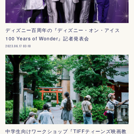
ディズニー百周年の『ディズニー・オン・アイス
100 Years of Wonder』記者発表会
2023.06.17 03:10
中学生向けワークショップ『TIFFティーンズ映画教