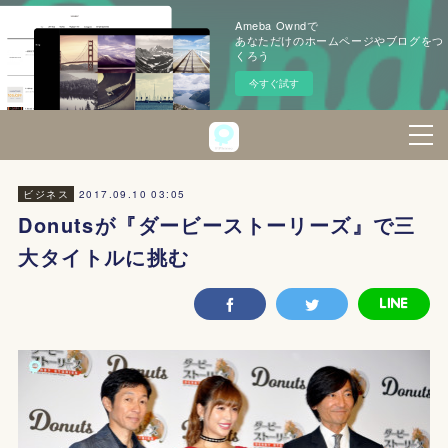
Ameba Owndで
あなただけのホームページやブログをつ
くろう
今すぐ試す
2017.09.10 03:05
ビジネス
Donutsが『ダービーストーリーズ』で三
大タイトルに挑む