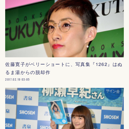
佐藤寛子がベリーショートに、写真集『1262』はぬ
るま湯からの脱却作
2017.02.19 03:05