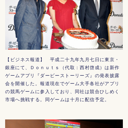
【ビジネス報道】 平成二十九年九月七日に東京・
銀座にて、Ｄｏｎｕｔｓ（代取：西村啓成）は新作
ゲームアプリ『ダービーストーリーズ』の発表披露
会を開催した。報道現在でゲーム大手各社がアプリ
の競馬ゲームに参入しており、同社は競合ひしめく
市場へ挑戦する。同ゲームは十月に配信予定。