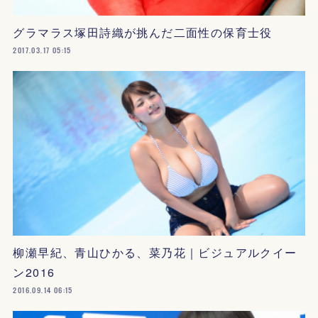
グラマラス塚田詩織が挑んだ二面性の保育士役
2017.03.17 05:15
柳瀬早紀、青山ひかる、菜乃花｜ビジュアルクイー
ン2016
2016.09.14 06:15