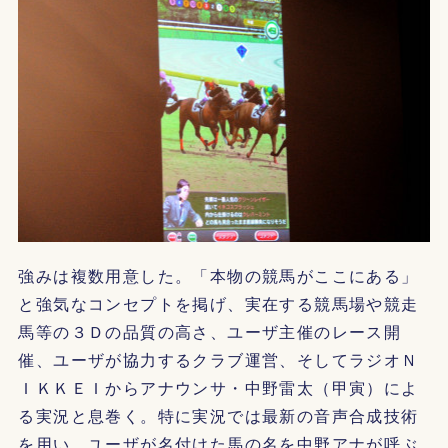
強みは複数用意した。「本物の競馬がここにある」
と強気なコンセプトを掲げ、実在する競馬場や競走
馬等の３Ｄの品質の高さ、ユーザ主催のレース開
催、ユーザが協力するクラブ運営、そしてラジオＮ
ＩＫＫＥＩからアナウンサ・中野雷太（甲寅）によ
る実況と息巻く。特に実況では最新の音声合成技術
を用い、ユーザが名付けた馬の名を中野アナが呼ぶ