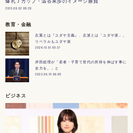
爆乳Ｊカップ・澁谷果歩のイメージ勝負
2015.09.02 08:20
教育・金融
左翼とは『ユダヤ主義』、左派とは「ユダヤ派」。
リベラルもユダヤ派
2024.10.01 05:37
岸田総理が「若者・子育て世代の所得を伸ばす事に
全力を。」と
2023.06.15 06:05
ビジネス