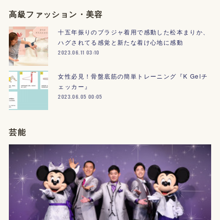
高級ファッション・美容
十五年振りのブラジャ着用で感動した松本まりか、
ハグされてる感覚と新たな着け心地に感動
2023.06.11 03:10
女性必見！骨盤底筋の簡単トレーニング『K Gelチ
ェッカー』
2023.06.05 00:05
芸能