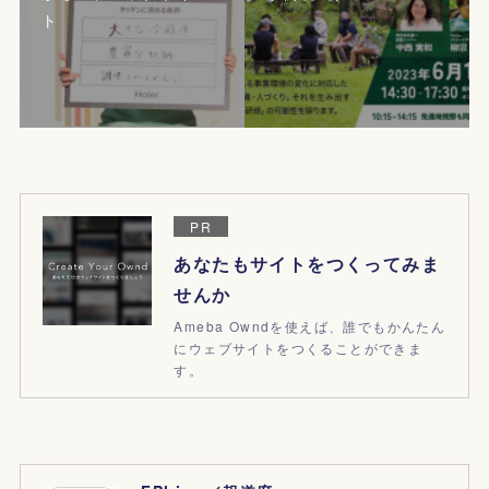
ト
PR
あなたもサイトをつくってみま
せんか
Ameba Owndを使えば、誰でもかんたん
にウェブサイトをつくることができま
す。