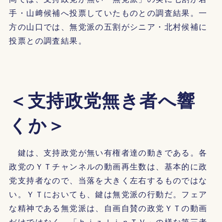
手・山﨑候補へ投票していたものとの調査結果。一
方の山口では、無党派の五割がシニア・北村候補に
投票との調査結果。
＜支持政党無き者へ響
くか＞
鍵は、支持政党が無い有権者達の動きである。各
政党のＹＴチャンネルの動画再生数は、基本的に政
党支持者なので、当落を大きく左右するものではな
い。ＹＴにおいても、鍵は無党派の行動だ。フェア
な精神である無党派は、自画自賛の政党ＹＴの動画
だけではなく、「ｂｉｚｌｉｎＴＶ」の様な第三者