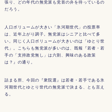
張り、どの年代の無党派も党首の弁を待っているの
だろう。
人口ボリュームが大きい「氷河期世代」の投票率
は、近年上がり調子。無党派はシニアと比べて多
い。同じく人口ボリュームが大きいのは「ゆとり世
代」。こちらも無党派が多いのは、既報『若者・若
手の「支持政党無し」は六割、興味のある政策
は？』の通り。
詰まる所、今回の『衆院選』は若者・若手である氷
河期世代とゆとり世代の無党派で決まる、とも言え
る。