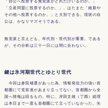
「自公へ投票する無党派がどれだけいるのか。」
「立産同盟に投票するのか。」、はたまた「維新や
その他へ投票するのか。」と大別できる。現状の自
公は、かなりマズそうである。
無党派と言えども、年代別・世代別が重要。である
が、その分析は三十一日には間に合わない。
鍵は氷河期世代とゆとり世代
今回は参院補選があった為、情報発信力の強い首
都圏にて党首達があまり立ってない。首都圏から全
国へ情報は回るもの。特に、岸田文雄（丁酉）総理
は本日まで一度も首都圏にて立っていなかった。矢