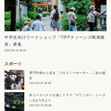
中学生向けワークショップ『TIFFティーンズ映画教
室』募集
2023.06.16 00:05
スポーツ
専門学校から若き「プロスノーボーダー」二名が誕
生
2023.06.07 00:05
米ユースバスケを描くドラマ『スワッガー』シーズ
ン2は六月より
2023.05.24 00:05