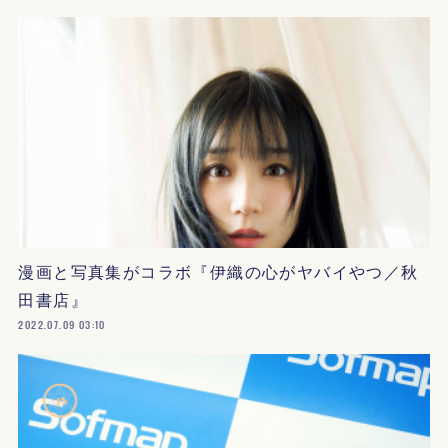
漫画と写真集がコラボ『伊織の心がヤバイやつ／秋
田書店』
2022.07.09 03:10