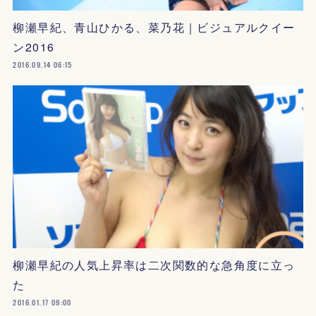
柳瀬早紀、青山ひかる、菜乃花｜ビジュアルクイー
ン2016
2016.09.14 06:15
柳瀬早紀の人気上昇率は二次関数的な急角度に立っ
た
2016.01.17 09:00