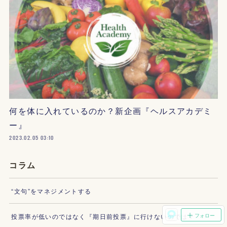
何を体に入れているのか？新企画『ヘルスアカデミ
ー』
2023.02.05 03:10
コラム
“文句”をマネジメントする
フォロー
投票率が低いのではなく『期日前投票』に行けないのでは？