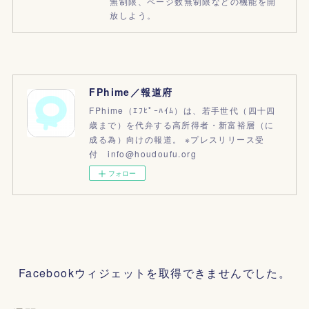
無制限、ページ数無制限などの機能を開
放しよう。
FPhime／報道府
FPhime（ｴﾌﾋﾟｰﾊｲﾑ）は、若手世代（四十四
歳まで）を代弁する高所得者・新富裕層（に
成る為）向けの報道。 ※プレスリリース受
付 info@houdoufu.org
フォロー
Facebookウィジェットを取得できませんでした。