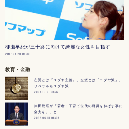
柳瀬早紀が三十路に向けて綺麗な女性を目指す
2017.04.20 06:10
教育・金融
左翼とは『ユダヤ主義』、左派とは「ユダヤ派」。
リベラルもユダヤ派
2024.10.01 05:37
岸田総理が「若者・子育て世代の所得を伸ばす事に
全力を。」と
2023.06.15 06:05