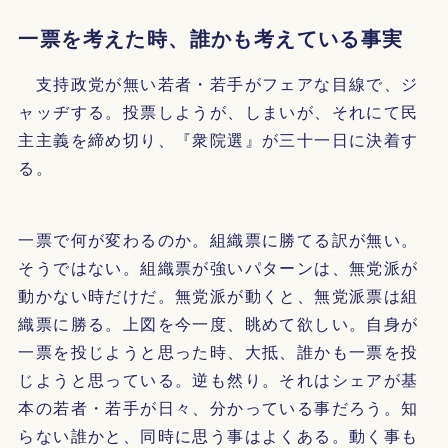
一票を考えた時、誰かも考えている事実
支持政党が無い若者・若手がフェアな目線で、ジ
ャッヂする。投票しようが、しまいが、それにて民
主主義を締め切り、『衆院選』が三十一日に決着す
る。
一票で何が変わるのか。組織票に勝てる訳が無い。
そうではない。組織票が強いパターンは、無党派が
動かない時だけだ。無党派が動くと、無党派票は組
織票に勝る。上図を今一度、眺めて欲しい。自身が
一票を投じようと思った時、大抵、誰かも一票を投
じようと思っている。逆も然り。それはシェアが基
本の若者・若手が日々、分かっている事だろう。知
らない誰かと、同時に思う事はよくある。動く事も