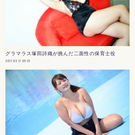
グラマラス塚田詩織が挑んだ二面性の保育士役
2017.03.17 05:15