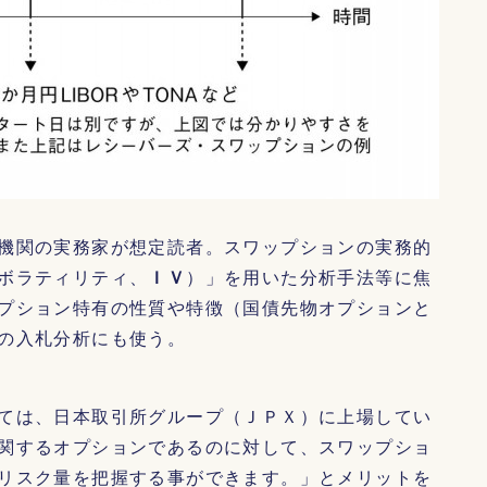
機関の実務家が想定読者。スワップションの実務的
ボラティリティ、
ＩＶ
）」を用いた分析手法等に焦
プション特有の性質や特徴（国債先物オプションと
の入札分析にも使う。
ては、日本取引所グループ（ＪＰＸ）に上場してい
関するオプションであるのに対して、スワップショ
リスク量を把握する事ができます。」とメリットを