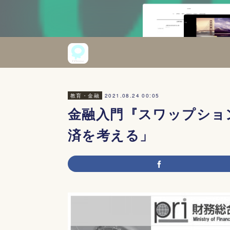
2021.08.24 00:05
教育・金融
金融入門『スワップショ
済を考える」