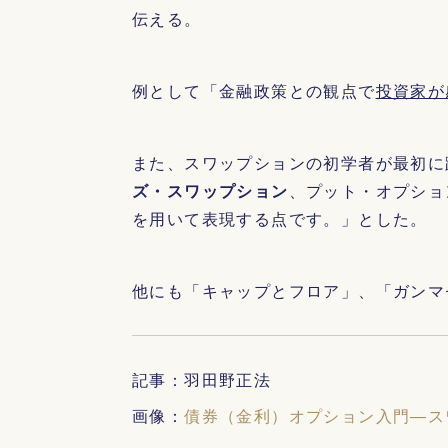
伝える。
例として「金融政策との観点で
投資家が
また、スワップションの初学者が最初に
ズ・スワップション
、プット・オプショ
を用いて表現する点です。」とした。
他にも「キャップとフロア」、「ガンマ
記事：羽田野正法
画像：
債券（金利）オプション入門―ス