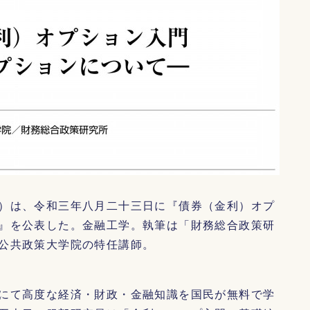
）は、令和三年八月二十三日に『債券（金利）オプ
』を公表した。金融工学。執筆は「財務総合政策研
公共政策大学院の特任講師。
にて高度な経済・財政・金融知識を国民が無料で学