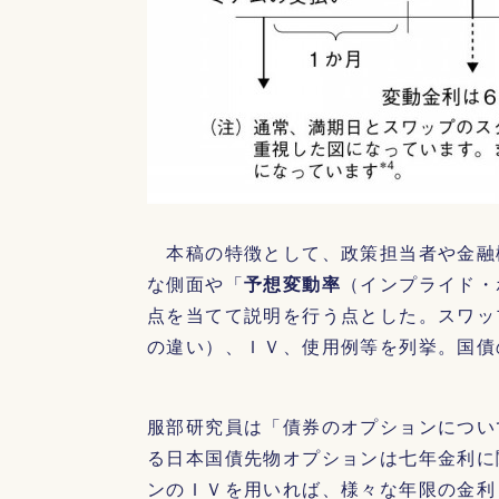
本稿の特徴として、政策担当者や金融
な側面や「
予想変動率
（インプライド・
点を当てて説明を行う点とした。スワッ
の違い）、ＩＶ、使用例等を列挙。国債
服部研究員は「債券のオプションについ
る日本国債先物オプションは七年金利に
ンのＩＶを用いれば、様々な年限の金利