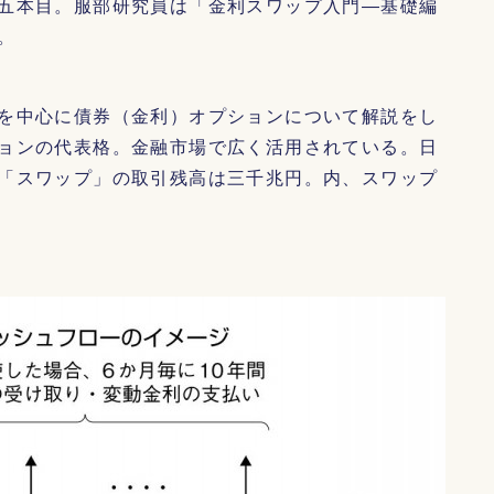
五本目。服部研究員は「金利スワップ入門―基礎編
。
を中心に債券（金利）オプションについて解説をし
ョンの代表格。金融市場で広く活用されている。日
「スワップ」の取引残高は三千兆円。内、スワップ