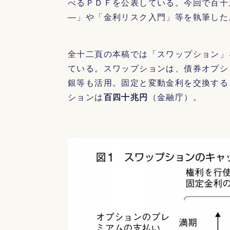
べるＰＤＦを公表している。今回で百十
―」や「金利リスク入門」等を執筆した
全十二頁の本稿では「スワップション」
ている。スワップションは、債券オプシ
銀等も活用。固定と変動金利を交換する
ションは
百四十兆円
（金融庁）。