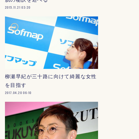
2015.11.21 03:20
柳瀬早紀が三十路に向けて綺麗な女性
を目指す
2017.04.20 06:10