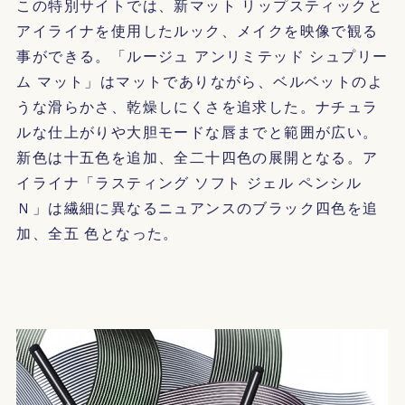
この特別サイトでは、新マット リップスティックと
アイライナを使用したルック、メイクを映像で観る
事ができる。「ルージュ アンリミテッド シュプリー
ム マット」はマットでありながら、ベルベットのよ
うな滑らかさ、乾燥しにくさを追求した。ナチュラ
ルな仕上がりや大胆モードな唇までと範囲が広い。
新色は十五色を追加、全二十四色の展開となる。ア
イライナ「ラスティング ソフト ジェル ペンシル
Ｎ」は繊細に異なるニュアンスのブラック四色を追
加、全五 色となった。