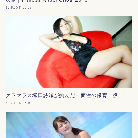
2018.05.11 03:05
グラマラス塚田詩織が挑んだ二面性の保育士役
2017.03.17 05:15