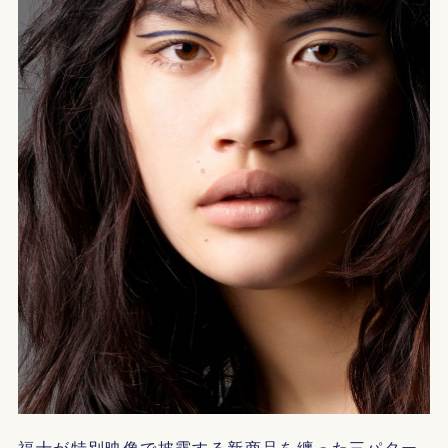
福士が特別映像で披露する新商品を纏った三パター