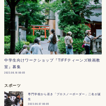
中学生向けワークショップ『TIFFティーンズ映画教
室』募集
2023.06.16 00:05
スポーツ
専門学校から若き「プロスノーボーダー」二名が誕
生
2023.06.07 00:05