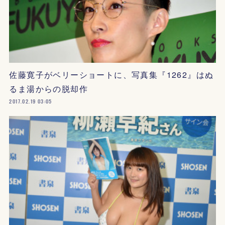
佐藤寛子がベリーショートに、写真集『1262』はぬ
るま湯からの脱却作
2017.02.19 03:05