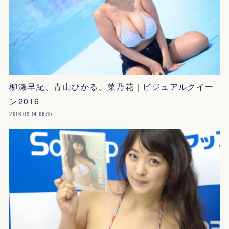
柳瀬早紀、青山ひかる、菜乃花｜ビジュアルクイー
ン2016
2016.09.14 06:15