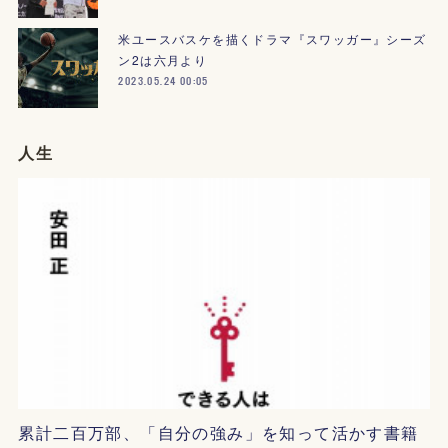
米ユースバスケを描くドラマ『スワッガー』シーズ
ン2は六月より
2023.05.24 00:05
人生
累計二百万部、「自分の強み」を知って活かす書籍