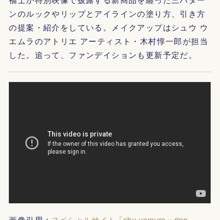
ンのルックやリップとアイラインの塗り方、引き方
の提案・紹介をしている。メイクアップはシュウ ウ
エムラのアトリエ アーティスト・木村惇一郎が担当
した。追って、ファンデイションも更新予定だ。
画像引用：
スペシャルサイト「shu uemura × rina