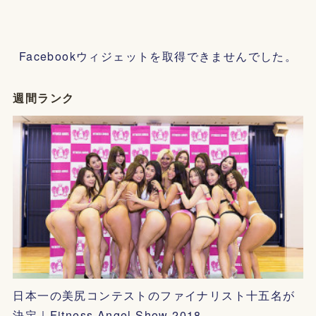
Facebookウィジェットを取得できませんでした。
週間ランク
日本一の美尻コンテストのファイナリスト十五名が
決定｜Fitness Angel Show 2018