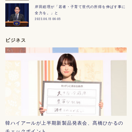
岸田総理が「若者・子育て世代の所得を伸ばす事に
全力を。」と
2023.06.15 06:05
ビジネス
韓ハイアールが上半期新製品発表会、髙橋ひかるの
チェックポイント