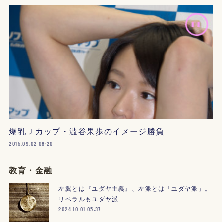
爆乳Ｊカップ・澁谷果歩のイメージ勝負
2015.09.02 08:20
教育・金融
左翼とは『ユダヤ主義』、左派とは「ユダヤ派」。
リベラルもユダヤ派
2024.10.01 05:37