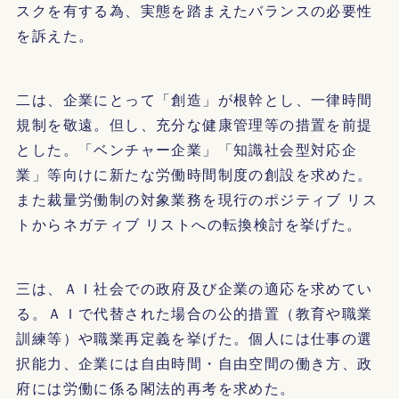
スクを有する為、実態を踏まえたバランスの必要性
を訴えた。
二は、企業にとって「創造」が根幹とし、一律時間
規制を敬遠。但し、充分な健康管理等の措置を前提
とした。「ベンチャー企業」「知識社会型対応企
業」等向けに新たな労働時間制度の創設を求めた。
また裁量労働制の対象業務を現行のポジティブ リス
トからネガティブ リストへの転換検討を挙げた。
三は、ＡＩ社会での政府及び企業の適応を求めてい
る。ＡＩで代替された場合の公的措置（教育や職業
訓練等）や職業再定義を挙げた。個人には仕事の選
択能力、企業には自由時間・自由空間の働き方、政
府には労働に係る閣法的再考を求めた。