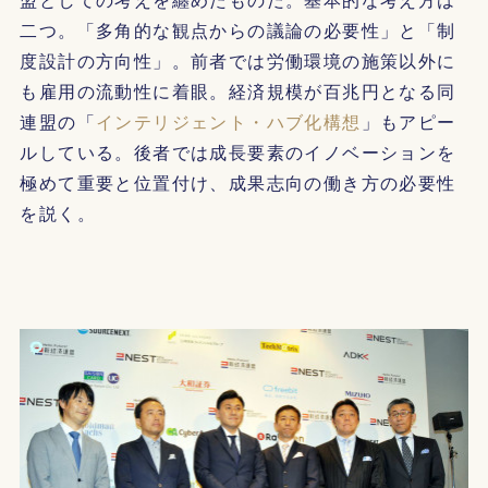
二つ。「多角的な観点からの議論の必要性」と「制
度設計の方向性」。前者では労働環境の施策以外に
も雇用の流動性に着眼。経済規模が百兆円となる同
連盟の「
インテリジェント・ハブ化構想
」もアピー
ルしている。後者では成長要素のイノベーションを
極めて重要と位置付け、成果志向の働き方の必要性
を説く。