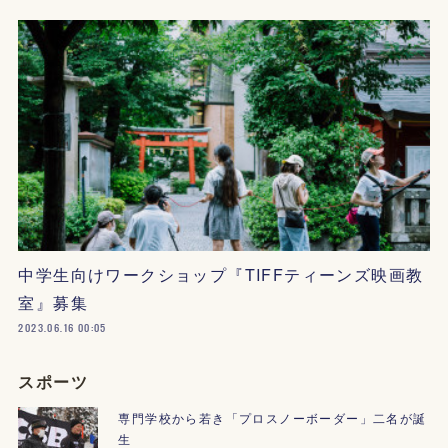
中学生向けワークショップ『TIFFティーンズ映画教
室』募集
2023.06.16 00:05
スポーツ
専門学校から若き「プロスノーボーダー」二名が誕
生