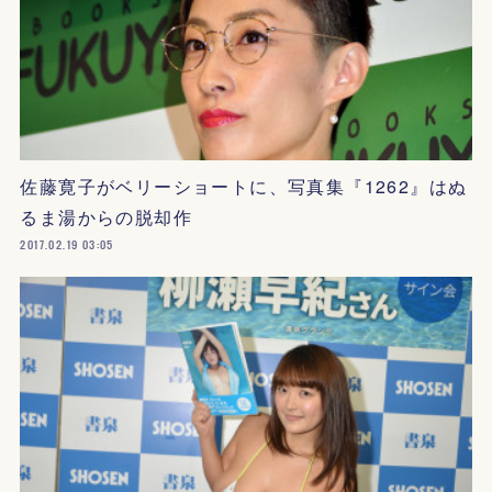
佐藤寛子がベリーショートに、写真集『1262』はぬ
るま湯からの脱却作
2017.02.19 03:05