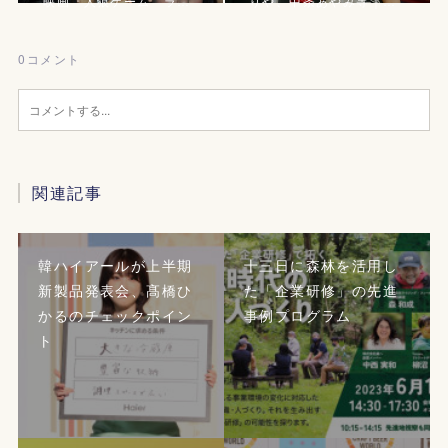
映画『人狼ゲーム ラ…
りや、中条あやみ等｜…
0
コメント
関連記事
韓ハイアールが上半期
十三日に森林を活用し
新製品発表会、髙橋ひ
た「企業研修」の先進
かるのチェックポイン
事例プログラム
ト