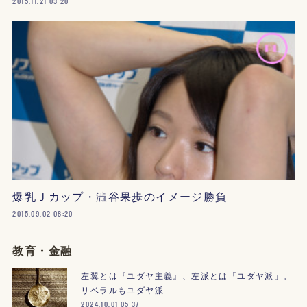
2015.11.21 03:20
爆乳Ｊカップ・澁谷果歩のイメージ勝負
2015.09.02 08:20
教育・金融
左翼とは『ユダヤ主義』、左派とは「ユダヤ派」。
リベラルもユダヤ派
2024.10.01 05:37