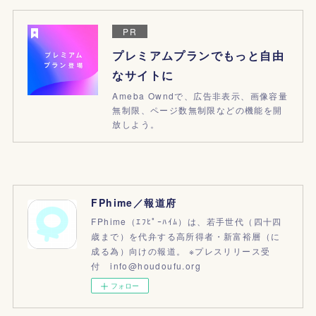
PR
プレミアムプランでもっと自由
なサイトに
Ameba Owndで、広告非表示、画像容量
無制限、ページ数無制限などの機能を開
放しよう。
FPhime／報道府
FPhime（ｴﾌﾋﾟｰﾊｲﾑ）は、若手世代（四十四
歳まで）を代弁する高所得者・新富裕層（に
成る為）向けの報道。 ※プレスリリース受
付 info@houdoufu.org
フォロー