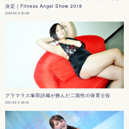
決定｜Fitness Angel Show 2018
2018.05.11 03:05
グラマラス塚田詩織が挑んだ二面性の保育士役
2017.03.17 05:15