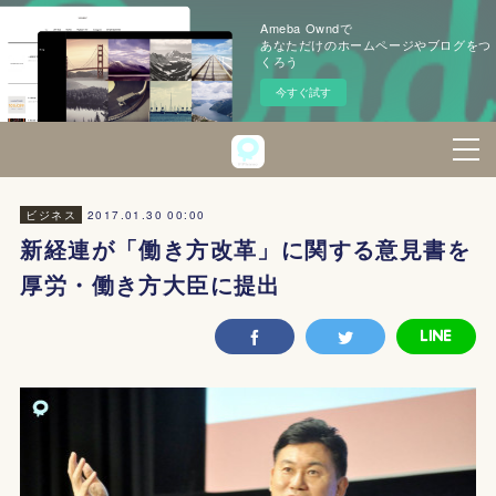
Ameba Owndで
あなただけのホームページやブログをつ
くろう
今すぐ試す
2017.01.30 00:00
ビジネス
新経連が「働き方改革」に関する意見書を
厚労・働き方大臣に提出