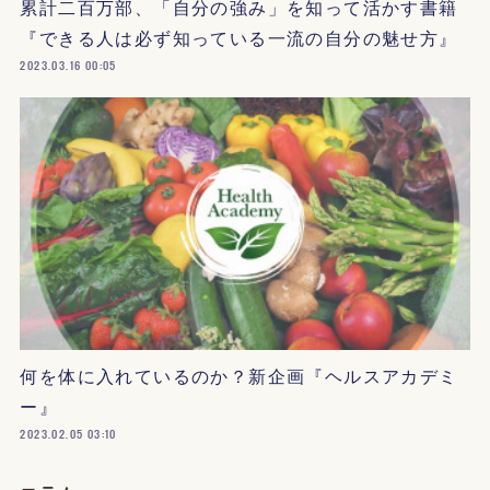
累計二百万部、「自分の強み」を知って活かす書籍
『できる人は必ず知っている一流の自分の魅せ方』
2023.03.16 00:05
何を体に入れているのか？新企画『ヘルスアカデミ
ー』
2023.02.05 03:10