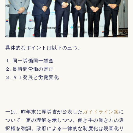
具体的なポイントは以下の三つ。
同一労働同一賃金
長時間労働の是正
ＡＩ発展と労働変化
一は、昨年末に厚労省が公表した
ガイドライン案
に
ついて一定の理解を示しつつ、働き手の働き方の選
択権を強調。政府による一律的な制度化は硬直化リ