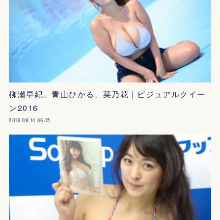
柳瀬早紀、青山ひかる、菜乃花｜ビジュアルクイー
ン2016
2016.09.14 06:15