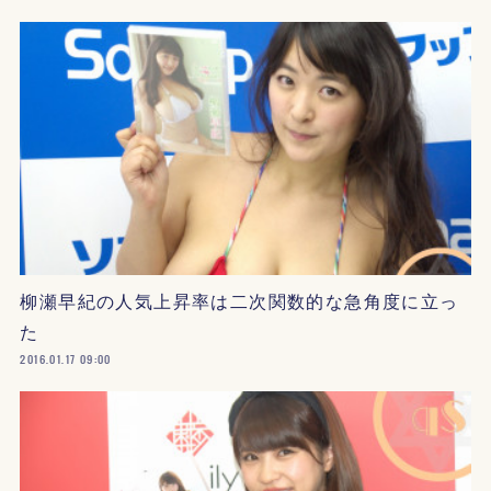
柳瀬早紀の人気上昇率は二次関数的な急角度に立っ
た
2016.01.17 09:00