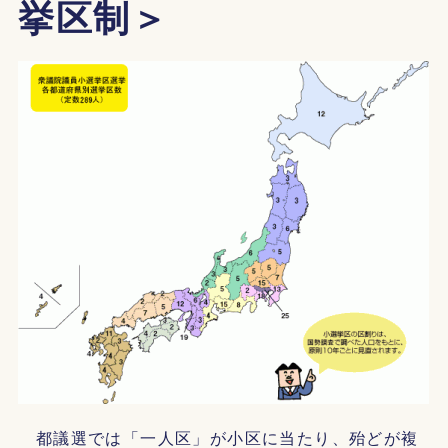
挙区制＞
都議選では「一人区」が小区に当たり、殆どが複