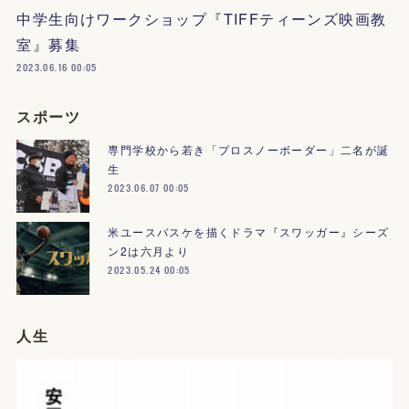
中学生向けワークショップ『TIFFティーンズ映画教
室』募集
2023.06.16 00:05
スポーツ
専門学校から若き「プロスノーボーダー」二名が誕
生
2023.06.07 00:05
米ユースバスケを描くドラマ『スワッガー』シーズ
ン2は六月より
2023.05.24 00:05
人生