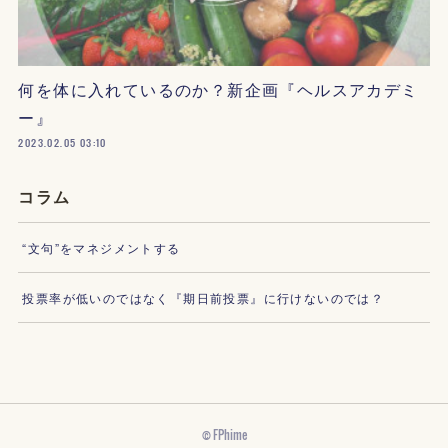
何を体に入れているのか？新企画『ヘルスアカデミ
ー』
2023.02.05 03:10
コラム
“文句”をマネジメントする
投票率が低いのではなく『期日前投票』に行けないのでは？
© FPhime