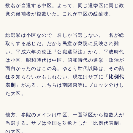
数名が当選する中区。よって、同じ選挙区に同じ政
党の候補者が複数いた。これが中区の醍醐味。
総選挙は小区なので一名しか当選しない。一名が総
取りする感じだ。だから民意が衆院に反映され難
い。平成六年の改正『公職選挙法』から。
平成時代
は小区、昭和時代は中区
。昭和時代の選挙・政治が
面白かったのはこの為。ゆとり世代以降は、その熱
狂を知らないかもしれない。現在はサブに「
比例代
表制
」がある。こちらは南関東等にブロック分けし
た大区。
他方、参院のメインは中区。一選挙区から複数人が
当選する。サブは全国を対象とした「比例代表制」
の大区。