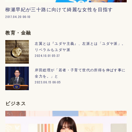
柳瀬早紀が三十路に向けて綺麗な女性を目指す
2017.04.20 06:10
教育・金融
左翼とは『ユダヤ主義』、左派とは「ユダヤ派」。
リベラルもユダヤ派
2024.10.01 05:37
岸田総理が「若者・子育て世代の所得を伸ばす事に
全力を。」と
2023.06.15 06:05
ビジネス