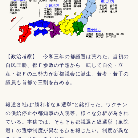
【政治考察】 令和三年の都議選は荒れた。当初の
自民圧勝、都Ｆ惨敗の予想から一転して自公・立
産・都Ｆの三勢力が新都議会に誕生。若者・若手の
議員も首都で三割を占める。
報道各社は“勝利者なき選挙”と銘打った。ワクチン
の供給停止や都知事の入院等、様々な分析が為され
ている。本稿では、そもそも都議選と総選挙（衆院
選）の選挙制度が異なる点を報じたい。制度が異な