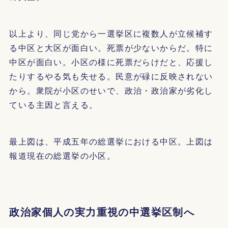
以上より、同じ党から一選挙区に複数人が立候補す
る中区と大区が面白い。死票が少ないからだ。特に
中区が面白い。小区の様に死票だらけだと、応援し
たりするやる気も失せる。民意が碌に反映されない
から。衆院が小区のせいで、政治・政治家が劣化し
ている主因と言える。
最上図は、平成五年の総選挙における中区。上図は
報道現在の総選挙の小区。
政治家個人の実力重視の中選挙区制へ