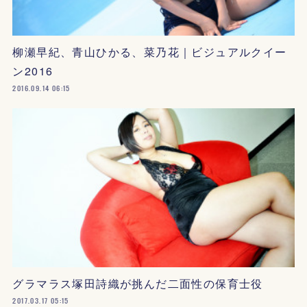
柳瀬早紀、青山ひかる、菜乃花｜ビジュアルクイー
ン2016
2016.09.14 06:15
グラマラス塚田詩織が挑んだ二面性の保育士役
2017.03.17 05:15