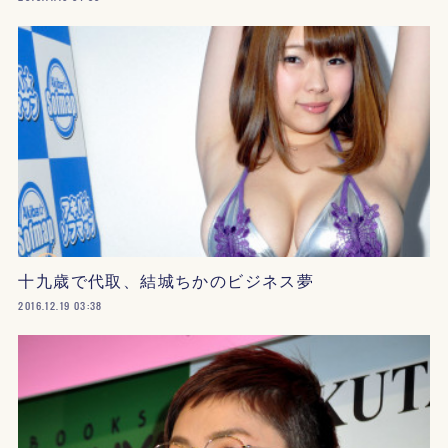
十九歳で代取、結城ちかのビジネス夢
2016.12.19 03:38