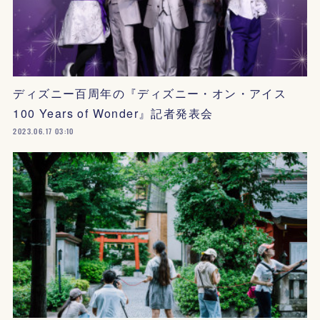
ディズニー百周年の『ディズニー・オン・アイス
100 Years of Wonder』記者発表会
2023.06.17 03:10