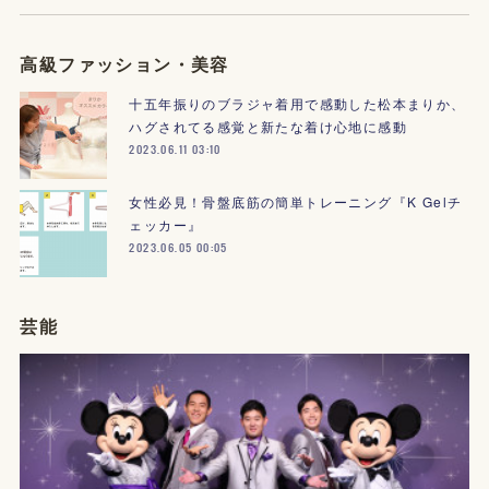
高級ファッション・美容
十五年振りのブラジャ着用で感動した松本まりか、
ハグされてる感覚と新たな着け心地に感動
2023.06.11 03:10
女性必見！骨盤底筋の簡単トレーニング『K Gelチ
ェッカー』
2023.06.05 00:05
芸能