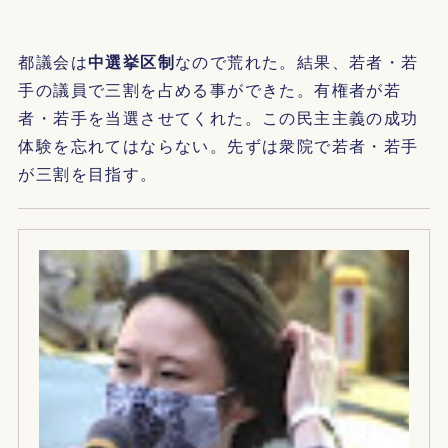
都議会は
中選挙区制
なので荒れた。結果、若者・若
手の議員で三割を占める事ができた。有権者が若
者・若手を当選させてくれた。この民主主義の成功
体験を忘れてはならない。先ずは衆院で若者・若手
が三割を目指す。