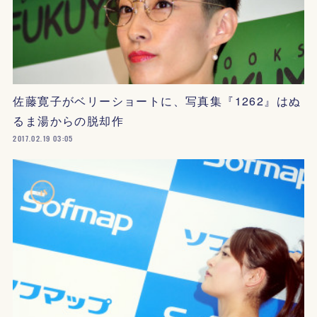
佐藤寛子がベリーショートに、写真集『1262』はぬ
るま湯からの脱却作
2017.02.19 03:05