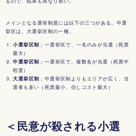
るので、結果も異なり易い。
メインとなる選挙制度には以下の三つがある。中選
挙区は、大選挙区制の一種。
小選挙区制
；一選挙区で、一名のみが当選（死票
最大）
中選挙区制
；一選挙区で、複数名が当選（死票中
程度）
大選挙区制
；中選挙区制よりもエリアが広く、当
選者も多い（死票最小、但しコスト最大）
＜民意が殺される小選