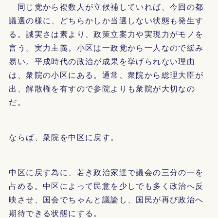
同じ党から複数人が立候補していれば、今回の都
議選の様に、どちらかしか当選しない状態も発生す
る。誠実さは素より、政策立案力や実現力がモノを
言う。実力主義。小区は一政党から一人なので緩み
易い。平成時代の政治が成果を挙げられない理由
は、衆院の小区にある。通常、衆院から総理大臣が
出、解散権を有すので参院よりも衆院が大切なの
だ。
ならば、衆院を中区に戻す。
中区に戻す為に、若き政治家達で議会の三分の一を
占める。中区によって民意を少しでも多く政治へ反
映させ、国会でちゃんと議論し、国民が再び政治へ
期待できる状態にする。