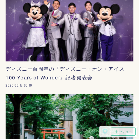
ディズニー百周年の『ディズニー・オン・アイス
100 Years of Wonder』記者発表会
2023.06.17 03:10
フォロー