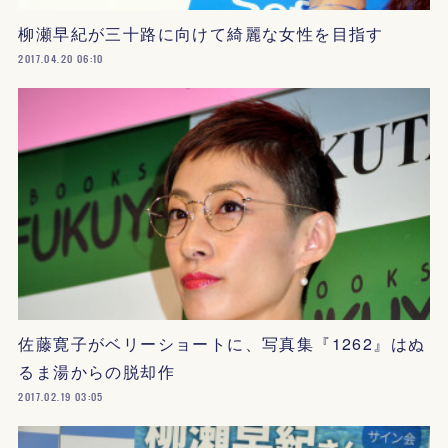
柳瀬早紀が三十路に向けて綺麗な女性を目指す
2017.04.20 06:10
佐藤寛子がベリーショートに、写真集『1262』はぬ
るま湯からの脱却作
2017.02.19 03:05