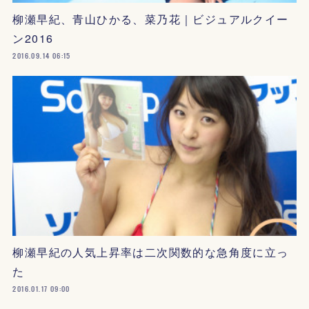
柳瀬早紀、青山ひかる、菜乃花｜ビジュアルクイー
ン2016
2016.09.14 06:15
柳瀬早紀の人気上昇率は二次関数的な急角度に立っ
た
2016.01.17 09:00