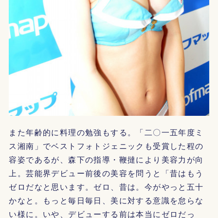
また年齢的に料理の勉強もする。「二〇一五年度ミ
ス湘南」でベストフォトジェニックも受賞した程の
容姿であるが、森下の指導・鞭撻により美容力が向
上。芸能界デビュー前後の美容を問うと「昔はもう
ゼロだなと思います。ゼロ、昔は。今がやっと五十
かなと。もっと毎日毎日、美に対する意識を怠らな
い様に。いや、デビューする前は本当にゼロだっ