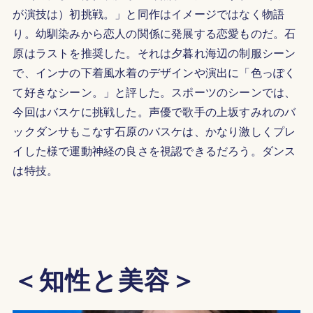
が演技は）初挑戦。」と同作はイメージではなく物語
り。幼馴染みから恋人の関係に発展する恋愛ものだ。石
原はラストを推奨した。それは夕暮れ海辺の制服シーン
で、インナの下着風水着のデザインや演出に「色っぽく
て好きなシーン。」と評した。スポーツのシーンでは、
今回はバスケに挑戦した。声優で歌手の上坂すみれのバ
ックダンサもこなす石原のバスケは、かなり激しくプレ
イした様で運動神経の良さを視認できるだろう。ダンス
は特技。
＜知性と美容＞