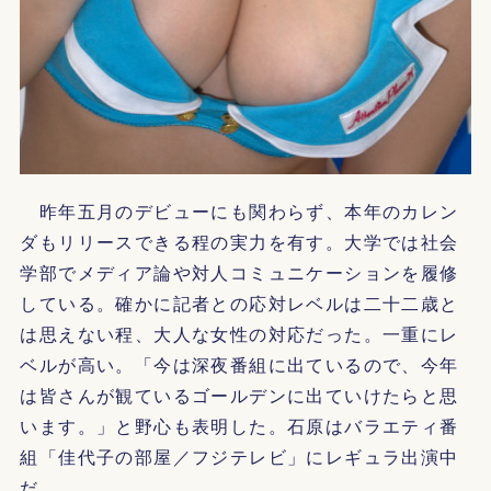
昨年五月のデビューにも関わらず、本年のカレン
ダもリリースできる程の実力を有す。大学では社会
学部でメディア論や対人コミュニケーションを履修
している。確かに記者との応対レベルは二十二歳と
は思えない程、大人な女性の対応だった。一重にレ
ベルが高い。「今は深夜番組に出ているので、今年
は皆さんが観ているゴールデンに出ていけたらと思
います。」と野心も表明した。石原はバラエティ番
組「佳代子の部屋／フジテレビ」にレギュラ出演中
だ。