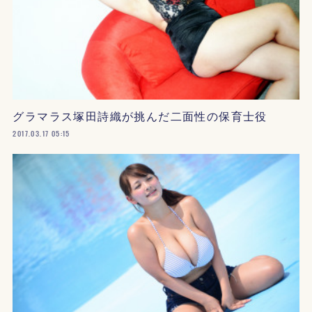
グラマラス塚田詩織が挑んだ二面性の保育士役
2017.03.17 05:15