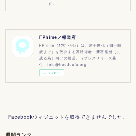
す。
FPhime／報道府
FPhime（ｴﾌﾋﾟｰﾊｲﾑ）は、若手世代（四十四
歳まで）を代弁する高所得者・新富裕層（に
成る為）向けの報道。 ※プレスリリース受
付 info@houdoufu.org
フォロー
Facebookウィジェットを取得できませんでした。
週間ランク