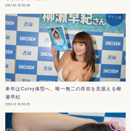
2017.02.19 03:05
来年はCurvy体型へ、唯一無二の存在を見据える柳
瀬早紀
2016.12.16 03:25