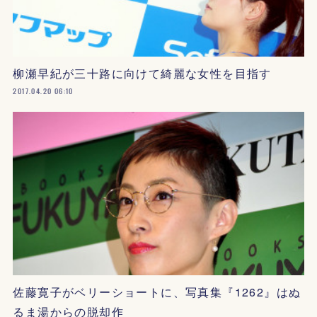
柳瀬早紀が三十路に向けて綺麗な女性を目指す
2017.04.20 06:10
佐藤寛子がベリーショートに、写真集『1262』はぬ
るま湯からの脱却作