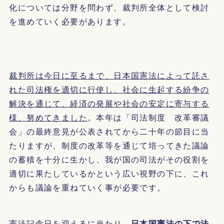
化については分野を問わず、裁判所全体として検討
を進めていく必要があります。
裁判所は今日に至るまで、日本国憲法によって託さ
れた司法権を適切に行使し、社会に生起する紛争の
解決を通じて、経済の発展や社会の安定に寄与する
様、努めてきました
。本年は「司法制度 改革審議
会」の最終意見が公表されてから二十年の節目に当
たりますが、制度の改革等を通じて培ってきた議論
の蓄積を十分に生かし、我が国の司法がその役割を
適切に果たしているかという広い視野の下に、これ
からも議論を重ねていく事が必要です。
憲法記念日を迎えるに当たり、
日本国憲法の下で法