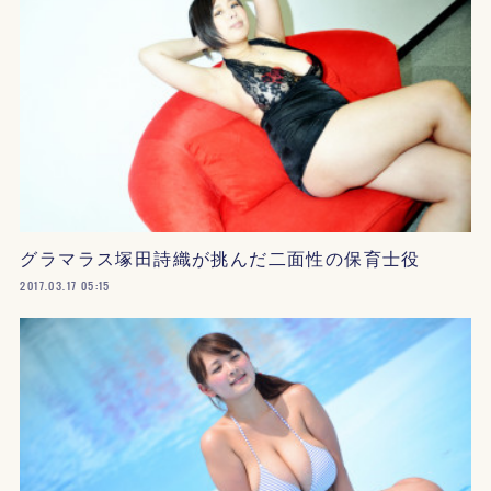
グラマラス塚田詩織が挑んだ二面性の保育士役
2017.03.17 05:15