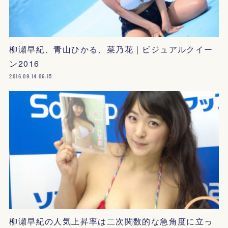
柳瀬早紀、青山ひかる、菜乃花｜ビジュアルクイー
ン2016
2016.09.14 06:15
柳瀬早紀の人気上昇率は二次関数的な急角度に立っ