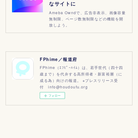
なサイトに
Ameba Owndで、広告非表示、画像容量
無制限、ページ数無制限などの機能を開
放しよう。
FPhime／報道府
FPhime（ｴﾌﾋﾟｰﾊｲﾑ）は、若手世代（四十四
歳まで）を代弁する高所得者・新富裕層（に
成る為）向けの報道。 ※プレスリリース受
付 info@houdoufu.org
フォロー