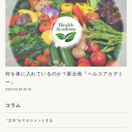
何を体に入れているのか？新企画『ヘルスアカデミ
ー』
2023.02.05 03:10
コラム
“文句”をマネジメントする