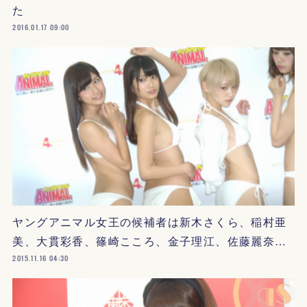
た
2016.01.17 09:00
ヤングアニマル女王の候補者は新木さくら、稲村亜
美、大貫彩香、篠崎こころ、金子理江、佐藤麗奈…
2015.11.16 04:30