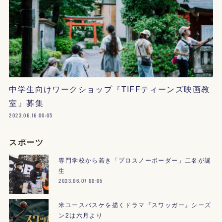
中学生向けワークショップ『TIFFティーンズ映画教
室』募集
2023.06.16 00:05
スポーツ
専門学校から若き「プロスノーボーダー」二名が誕
生
2023.06.07 00:05
米ユースバスケを描くドラマ『スワッガー』シーズ
ン2は六月より