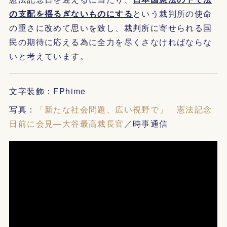
の支配を揺るぎないものにする
という裁判所の使命
の重さに改めて思いを致し、裁判所に寄せられる国
民の期待に応える為に全力を尽くさなければならな
いと考えています。
文字装飾：FPhime
写真：
「新たな社会問題、広い視野で」 憲法記念
日前に会見―大谷最高裁長官
／時事通信