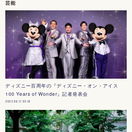
芸能
ディズニー百周年の『ディズニー・オン・アイス
100 Years of Wonder』記者発表会
2023.06.17 03:10