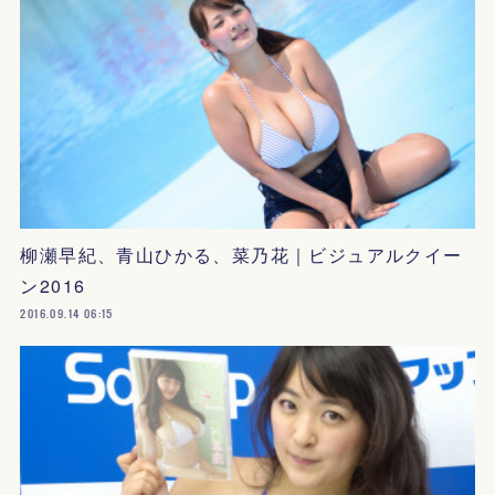
柳瀬早紀、青山ひかる、菜乃花｜ビジュアルクイー
ン2016
2016.09.14 06:15