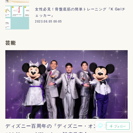
女性必見！骨盤底筋の簡単トレーニング『K Gelチ
ェッカー』
2023.06.05 00:05
芸能
ディズニー百周年の『ディズニー・オン・アイス
フォロー