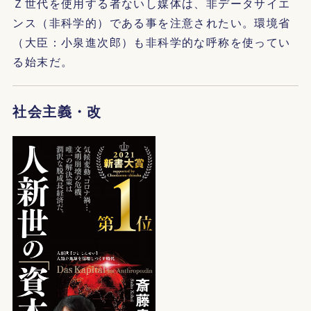
Ｚ世代を使用する者ないし媒体は、非データサイエ
ンス（非科学的）である事を注意されたい。環境省
（大臣：小泉進次郎）も非科学的な呼称を使ってい
る始末だ。
社会主義・改