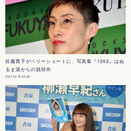
佐藤寛子がベリーショートに、写真集『1262』はぬ
るま湯からの脱却作
2017.02.19 03:05