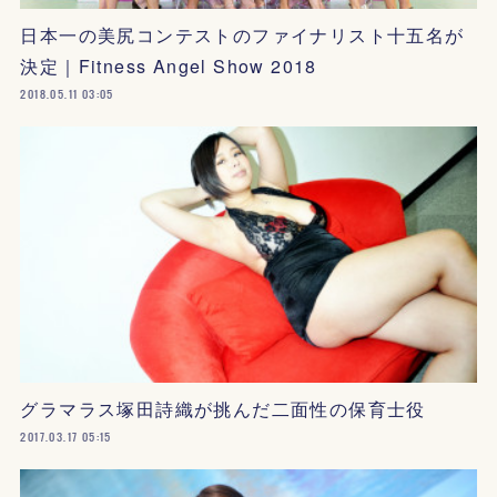
日本一の美尻コンテストのファイナリスト十五名が
決定｜Fitness Angel Show 2018
2018.05.11 03:05
グラマラス塚田詩織が挑んだ二面性の保育士役
2017.03.17 05:15