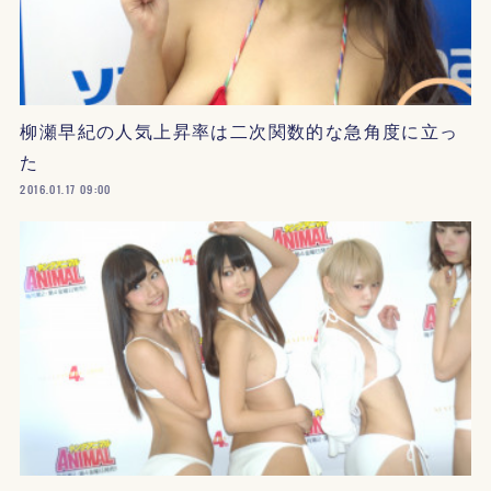
柳瀬早紀の人気上昇率は二次関数的な急角度に立っ
た
2016.01.17 09:00