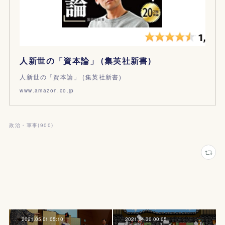
人新世の「資本論」 (集英社新書)
人新世の「資本論」 (集英社新書)
www.amazon.co.jp
政治・軍事
(
900
)
2021.05.01 05:10
2021.04.30 00:05