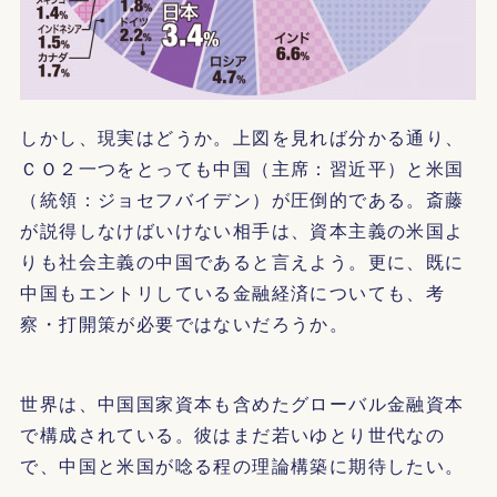
しかし、現実はどうか。上図を見れば分かる通り、
ＣＯ２一つをとっても中国（主席：習近平）と米国
（統領：ジョセフバイデン）が圧倒的である。斎藤
が説得しなけばいけない相手は、資本主義の米国よ
りも社会主義の中国であると言えよう。更に、既に
中国もエントリしている金融経済についても、考
察・打開策が必要ではないだろうか。
世界は、中国国家資本も含めたグローバル金融資本
で構成されている。彼はまだ若いゆとり世代なの
で、中国と米国が唸る程の理論構築に期待したい。