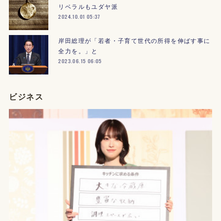
リベラルもユダヤ派
2024.10.01 05:37
岸田総理が「若者・子育て世代の所得を伸ばす事に
全力を。」と
2023.06.15 06:05
ビジネス