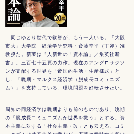
同じゆとり世代で叡智が、もう一人いる。「大阪
市大」大学院 経済学研究科・斎藤幸平（丁卯）准
教授だ。新著は『人新世の「資本論」／集英社新
書』。三百七十五頁の力作。現在のアングロサクソ
ンが支配する世界を「帝国的生活・生産様式」と
し、「晩期・マルクス経済学（脱成長コミュニズ
ム）」を支持している。環境問題を好転させたい。
周知の同経済学は晩期よりも前のものであり、晩期
の「脱成長コミュニズムが世界を救う」とする。資
本主義に対する「社会主義・改」とも云える。コミ