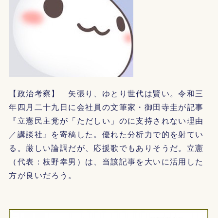
【政治考察】 矢張り、ゆとり世代は賢い。令和三
年四月二十九日に会社員の文筆家・御田寺圭が記事
『立憲民主党が「ただしい」のに支持されない理由
／講談社』を寄稿した。優れた分析力で的を射てい
る。厳しい論調だが、応援歌でもありそうだ。立憲
（代表：枝野幸男）は、当該記事を大いに活用した
方が良いだろう。