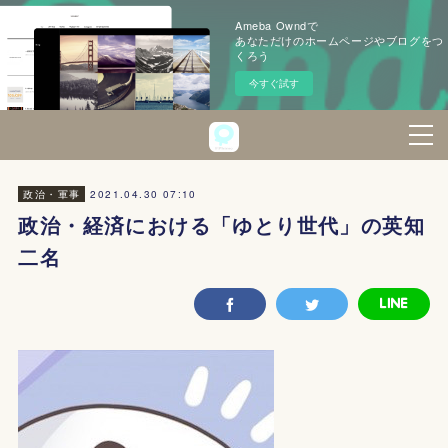
Ameba Owndで
あなただけのホームページやブログをつ
くろう
今すぐ試す
2021.04.30 07:10
政治・軍事
政治・経済における「ゆとり世代」の英知
二名