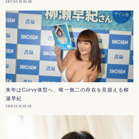
2017.02.19 03:05
来年はCurvy体型へ、唯一無二の存在を見据える柳
瀬早紀
2016.12.16 03:25