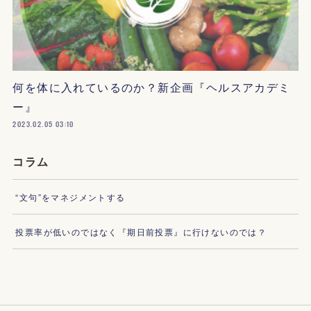
何を体に入れているのか？新企画『ヘルスアカデミ
ー』
2023.02.05 03:10
コラム
“文句”をマネジメントする
投票率が低いのではなく『期日前投票』に行けないのでは？