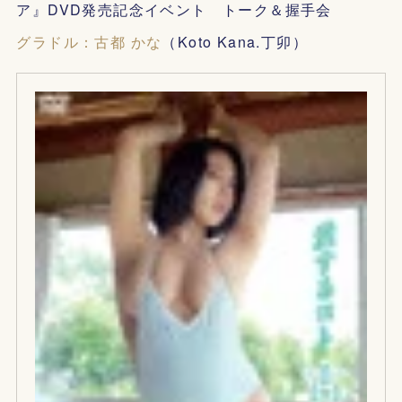
ア』DVD発売記念イベント トーク＆握手会
グラドル：古都 かな
（Koto Kana.丁卯）