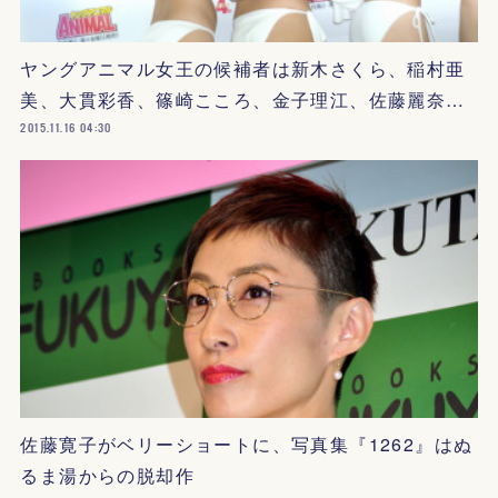
ヤングアニマル女王の候補者は新木さくら、稲村亜
美、大貫彩香、篠崎こころ、金子理江、佐藤麗奈…
2015.11.16 04:30
佐藤寛子がベリーショートに、写真集『1262』はぬ
るま湯からの脱却作