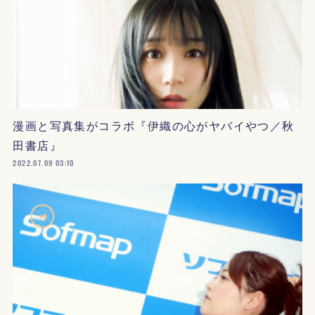
漫画と写真集がコラボ『伊織の心がヤバイやつ／秋
田書店』
2022.07.09 03:10