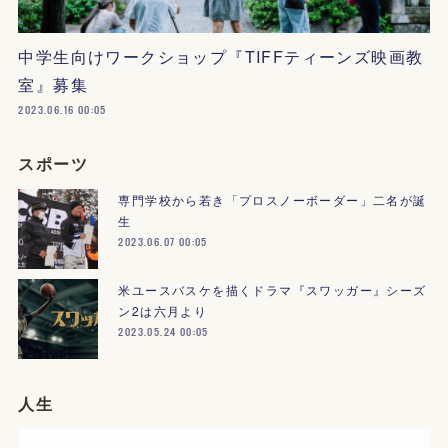
中学生向けワークショップ『TIFFティーンズ映画教
室』募集
2023.06.16 00:05
スポーツ
専門学校から若き「プロスノーボーダー」二名が誕
生
2023.06.07 00:05
米ユースバスケを描くドラマ『スワッガー』シーズ
ン2は六月より
2023.05.24 00:05
人生