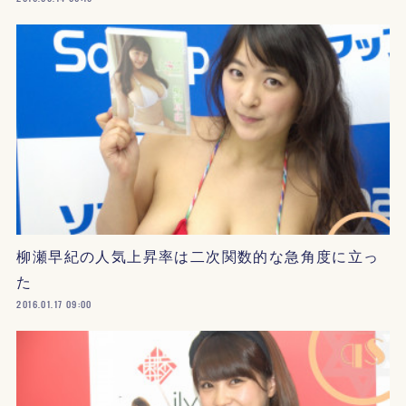
柳瀬早紀の人気上昇率は二次関数的な急角度に立っ
た
2016.01.17 09:00