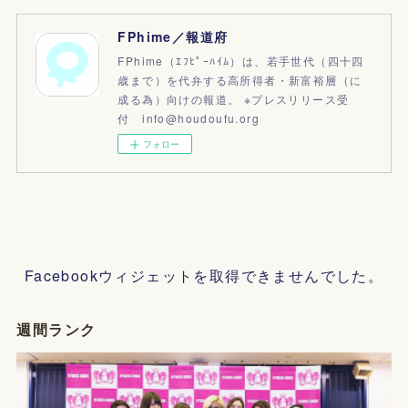
FPhime／報道府
FPhime（ｴﾌﾋﾟｰﾊｲﾑ）は、若手世代（四十四
歳まで）を代弁する高所得者・新富裕層（に
成る為）向けの報道。 ※プレスリリース受
付 info@houdoufu.org
フォロー
Facebookウィジェットを取得できませんでした。
週間ランク