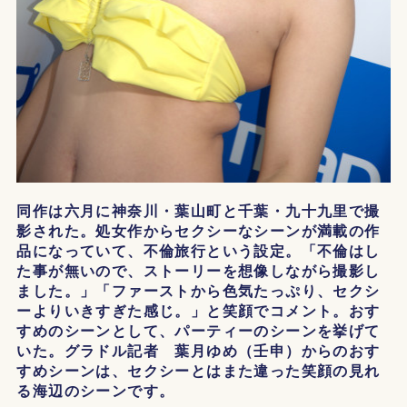
同作は六月に神奈川・葉山町と千葉・九十九里で撮
影された。処女作からセクシーなシーンが満載の作
品になっていて、不倫旅行という設定。「不倫はし
た事が無いので、ストーリーを想像しながら撮影し
ました。」「ファーストから色気たっぷり、セクシ
ーよりいきすぎた感じ。」と笑顔でコメント。おす
すめのシーンとして、パーティーのシーンを挙げて
いた。グラドル記者 葉月ゆめ（壬申）からのおす
すめシーンは、セクシーとはまた違った笑顔の見れ
る海辺のシーンです。