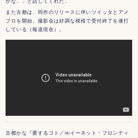
かな。」と話してくれた。
また古都は、同作のリリースに伴いツイッタとアメ
ブロを開始、撮影会は好調な模様で受付終了を連打
している（報道現在）。
古都かな『愛するコト／㈱イーネット・フロンティ