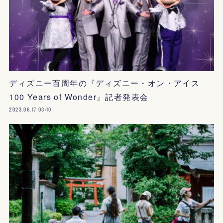
ディズニー百周年の『ディズニー・オン・アイス
100 Years of Wonder』記者発表会
2023.06.17 03:10