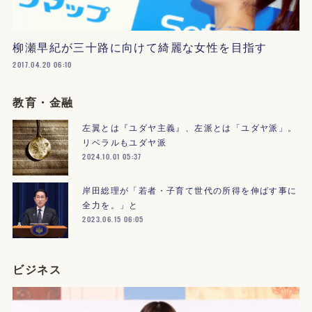
柳瀬早紀が三十路に向けて綺麗な女性を目指す
2017.04.20 06:10
教育・金融
左翼とは『ユダヤ主義』、左派とは「ユダヤ派」。
リベラルもユダヤ派
2024.10.01 05:37
岸田総理が「若者・子育て世代の所得を伸ばす事に
全力を。」と
2023.06.15 06:05
ビジネス