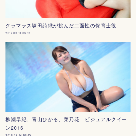
グラマラス塚田詩織が挑んだ二面性の保育士役
2017.03.17 05:15
柳瀬早紀、青山ひかる、菜乃花｜ビジュアルクイー
ン2016
2016.09.14 06:15