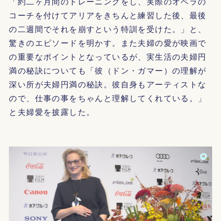
「約二ヶ月間のトレーニングをし、実際のオペラの
コーチを付けてアリアをきちんと練習した後、最後
の二週間でそれを崩すという特訓を受けた。」と、
驚きのエピソードを明かす。また夫婦の愛が映画で
の重要なポイントとなっているが、実生活の夫婦円
満の秘訣についても「彼（ドン・ガマー）の理解が
深い所が夫婦円満の秘訣。彼自身もアーティストな
ので、仕事の事をちゃんと理解してくれている。」
と夫婦愛を披露した。