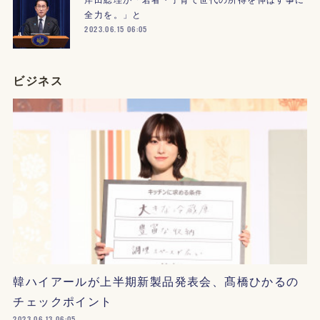
全力を。」と
2023.06.15 06:05
ビジネス
韓ハイアールが上半期新製品発表会、髙橋ひかるの
チェックポイント
2023.06.13 06:05