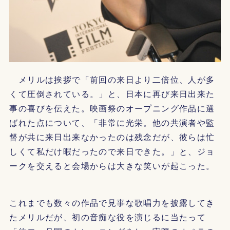
メリルは挨拶で「前回の来日より二倍位、人が多
くて圧倒されている。」と、日本に再び来日出来た
事の喜びを伝えた。映画祭のオープニング作品に選
ばれた点について、「非常に光栄。他の共演者や監
督が共に来日出来なかったのは残念だが、彼らは忙
しくて私だけ暇だったので来日できた。」と、ジョ
ークを交えると会場からは大きな笑いが起こった。
これまでも数々の作品で見事な歌唱力を披露してき
たメリルだが、初の音痴な役を演じるに当たって