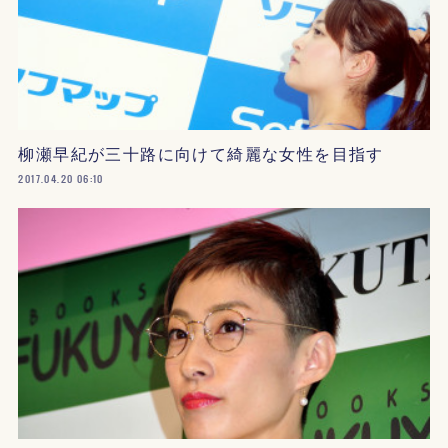
柳瀬早紀が三十路に向けて綺麗な女性を目指す
2017.04.20 06:10