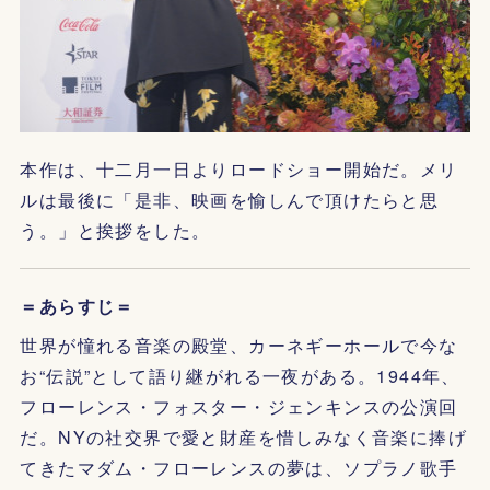
本作は、十二月一日よりロードショー開始だ。メリ
ルは最後に「是非、映画を愉しんで頂けたらと思
う。」と挨拶をした。
＝あらすじ＝
世界が憧れる音楽の殿堂、カーネギーホールで今な
お“伝説”として語り継がれる一夜がある。1944年、
フローレンス・フォスター・ジェンキンスの公演回
だ。NYの社交界で愛と財産を惜しみなく音楽に捧げ
てきたマダム・フローレンスの夢は、ソプラノ歌手