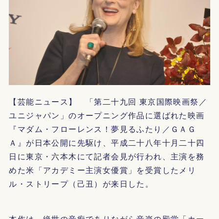
【芸能ニュース】 「第二十九回 東京国際映画祭／
ユニジャパン」のオープニング作品に選ばれた映画
『マダム・フローレンス！夢見るふたり／ＧＡＧ
Ａ』が日本公開に先駆け、平成二十八年十月二十四
日に東京・六本木にて記者会見が行われ、主演を務
めた米「アカデミー主演女優賞」を受賞したメリ
ル・ストリープ（己丑）が来日した。
本作は、絶世の音痴でありながら音楽の殿堂「カー