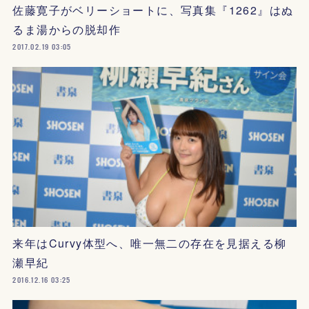
佐藤寛子がベリーショートに、写真集『1262』はぬ
るま湯からの脱却作
2017.02.19 03:05
来年はCurvy体型へ、唯一無二の存在を見据える柳
瀬早紀
2016.12.16 03:25