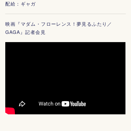
配給：ギャガ
映画『マダム・フローレンス！夢見るふたり／
GAGA』記者会見