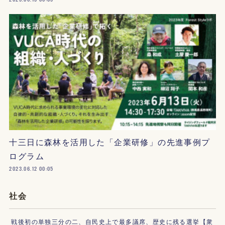
十三日に森林を活用した「企業研修」の先進事例プ
ログラム
2023.06.12 00:05
社会
戦後初の単独三分の二、自民史上で最多議席、歴史に残る選挙【衆