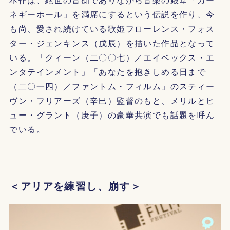
ネギーホール」を満席にするという伝説を作り、今
も尚、愛され続けている歌姫フローレンス・フォス
ター・ジェンキンス（戊辰）を描いた作品となって
いる。「クィーン（二〇〇七）／エイベックス・エ
ンタテインメント」「あなたを抱きしめる日まで
（二〇一四）／ファントム・フィルム」のスティー
ヴン・フリアーズ（辛巳）監督のもと、メリルとヒ
ュー・グラント（庚子）の豪華共演でも話題を呼ん
でいる。
＜アリアを練習し、崩す＞