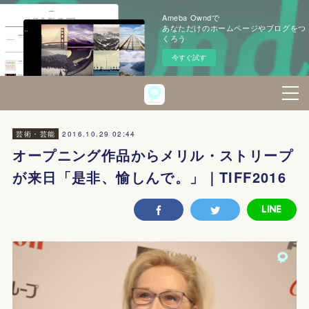
Ameba Owndで
あなただけのホームページやブログをつ
くろう
今すぐ試す
2016.10.29 02:44
芸術・芸能
オープニング作品からメリル・ストリープ
が来日「是非、愉しんで。」｜TIFF2016