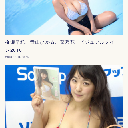
柳瀬早紀、青山ひかる、菜乃花｜ビジュアルクイー
ン2016
2016.09.14 06:15