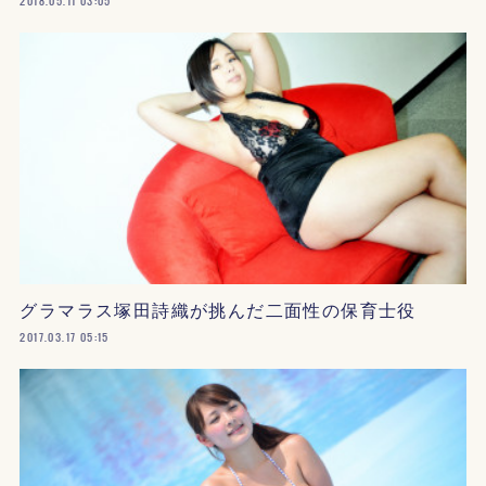
2018.05.11 03:05
グラマラス塚田詩織が挑んだ二面性の保育士役
2017.03.17 05:15