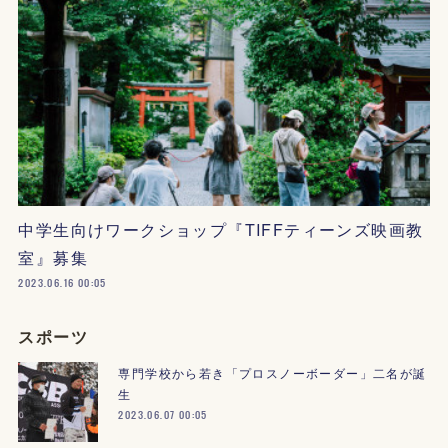
中学生向けワークショップ『TIFFティーンズ映画教
室』募集
2023.06.16 00:05
スポーツ
専門学校から若き「プロスノーボーダー」二名が誕
生
2023.06.07 00:05