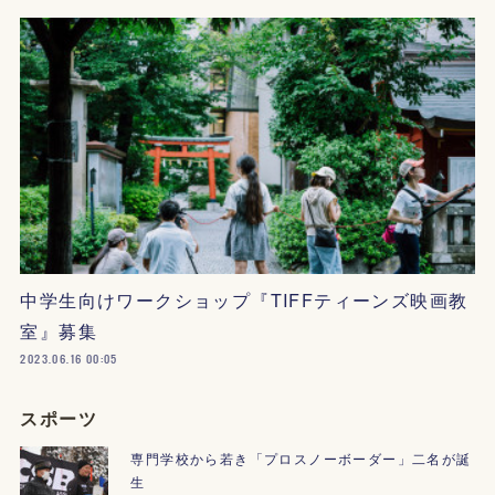
中学生向けワークショップ『TIFFティーンズ映画教
室』募集
2023.06.16 00:05
スポーツ
専門学校から若き「プロスノーボーダー」二名が誕
生