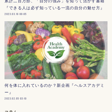
累計二百万部、「自分の強み」を知って活かす書籍
『できる人は必ず知っている一流の自分の魅せ方』
2023.03.16 00:05
何を体に入れているのか？新企画『ヘルスアカデミ
ー』
2023.02.05 03:10
コラム