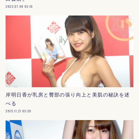
2022.07.09 03:10
岸明日香が乳房と臀部の張り向上と美肌の秘訣を述
べる
2015.11.21 03:20