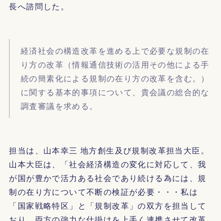
長へ諮問した。
経済社会の構造改革を進める上で必要な規制の在
り方の改革（情報通信技術の活用その他による手
続の簡素化による規制の在り方の改革を含む。）
に関する基本的事項について、貴会議の総合的な
調査審議を求める。
担当は、山本幸三 地方創生及び規制改革担当大臣。
山本大臣は、「社会経済構造の変化に対応して、我
が国が豊かで活力ある社会であり続ける為には、規
制の在り方について不断の検証が必要・・・私は
「国家戦略特区」と「規制改革」の双方を担当して
おり、両方の強力な仕掛けを上手く連携させて改革