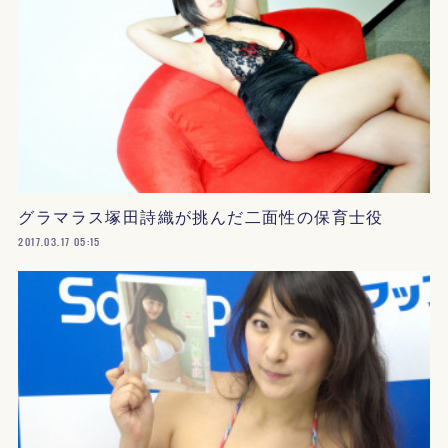
グラマラス塚田詩織が挑んだ二面性の保育士役
2017.03.17 05:15