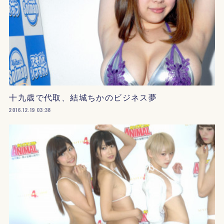
十九歳で代取、結城ちかのビジネス夢
2016.12.19 03:38