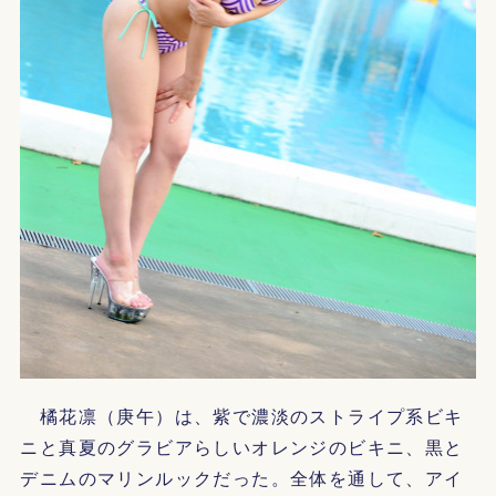
橘花凛（庚午）は、紫で濃淡のストライプ系ビキ
ニと真夏のグラビアらしいオレンジのビキニ、黒と
デニムのマリンルックだった。全体を通して、アイ