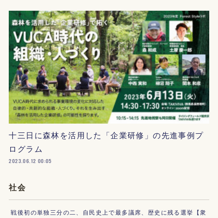
十三日に森林を活用した「企業研修」の先進事例プ
ログラム
2023.06.12 00:05
社会
戦後初の単独三分の二、自民史上で最多議席、歴史に残る選挙【衆