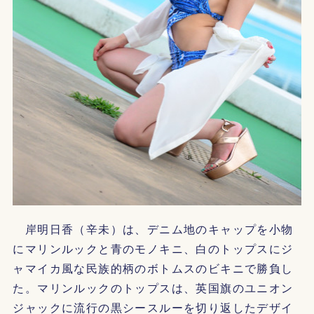
岸明日香（辛未）は、デニム地のキャップを小物
にマリンルックと青のモノキニ、白のトップスにジ
ャマイカ風な民族的柄のボトムスのビキニで勝負し
た。マリンルックのトップスは、英国旗のユニオン
ジャックに流行の黒シースルーを切り返したデザイ