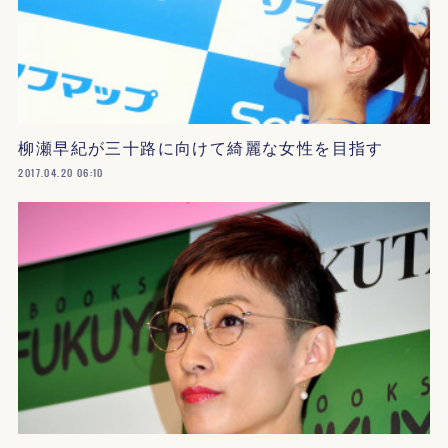
柳瀬早紀が三十路に向けて綺麗な女性を目指す
2017.04.20 06:10