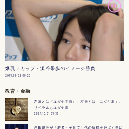
爆乳Ｊカップ・澁谷果歩のイメージ勝負
2015.09.02 08:20
教育・金融
左翼とは『ユダヤ主義』、左派とは「ユダヤ派」。
リベラルもユダヤ派
2024.10.01 05:37
岸田総理が「若者・子育て世代の所得を伸ばす事に