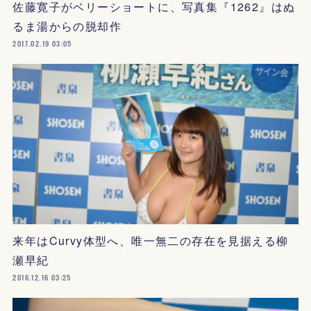
佐藤寛子がベリーショートに、写真集『1262』はぬ
るま湯からの脱却作
2017.02.19 03:05
来年はCurvy体型へ、唯一無二の存在を見据える柳
瀬早紀
2016.12.16 03:25