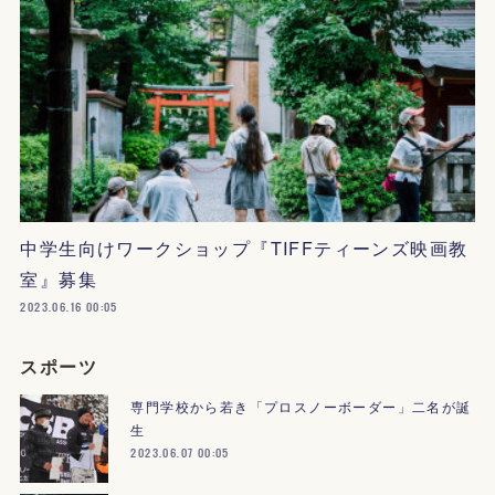
中学生向けワークショップ『TIFFティーンズ映画教
室』募集
2023.06.16 00:05
スポーツ
専門学校から若き「プロスノーボーダー」二名が誕
生
2023.06.07 00:05