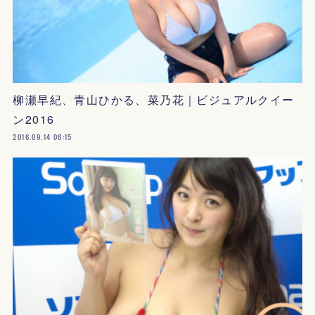
柳瀬早紀、青山ひかる、菜乃花｜ビジュアルクイー
ン2016
2016.09.14 06:15