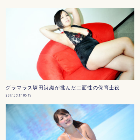
グラマラス塚田詩織が挑んだ二面性の保育士役
2017.03.17 05:15