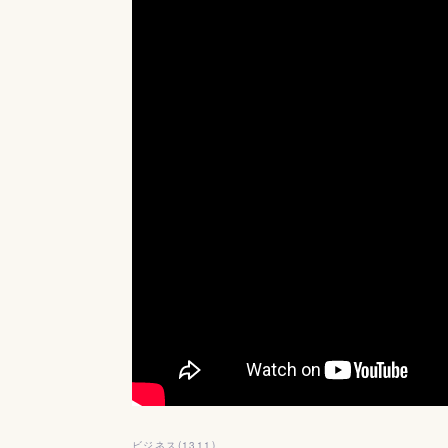
ビジネス
(
1311
)