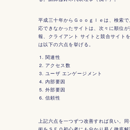
平成三十年からＧｏｏｇｌｅは、検索で
応できなかったサイトは、次々に順位が
報、クライアント サイトと競合サイト
は以下の六点を挙げる。
関連性
アクセス数
ユーザ エンゲージメント
内部要因
外部要因
信頼性
上記六点を一つずつ改善すれば良い。同
術をＳＥＯ初心者にも分かり易く徹底解