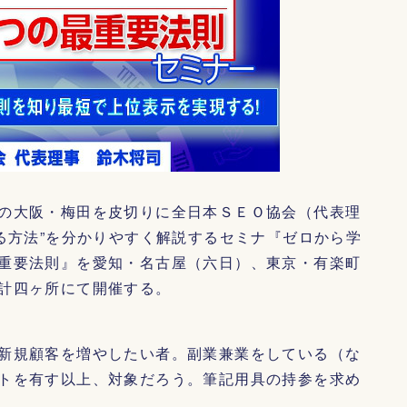
の大阪・梅田を皮切りに全日本ＳＥＯ協会（代表理
る方法”を分かりやすく解説するセミナ『ゼロから学
重要法則』を愛知・名古屋（六日）、東京・有楽町
計四ヶ所にて開催する。
新規顧客を増やしたい者。副業兼業をしている（な
トを有す以上、対象だろう。筆記用具の持参を求め