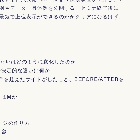
例やデータ、具体例を公開する。セミナ終了後に
最短で上位表示ができるのかがクリアになるはず、
ogleはどのように変化したのか
の決定的な違いは何か
千を超えたサイトがしたこと、BEFORE/AFTERを
則は何か
ージの作り方
内容