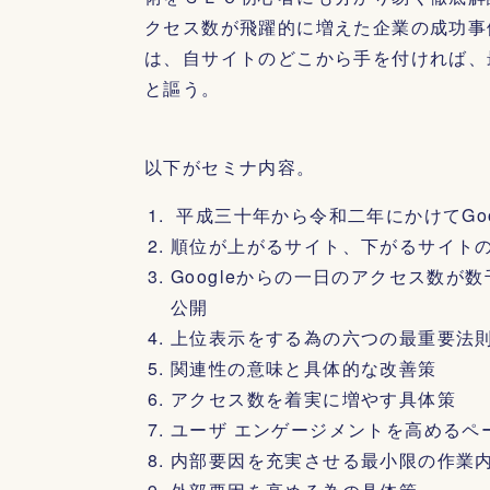
クセス数が飛躍的に増えた企業の成功事
は、自サイトのどこから手を付ければ、
と謳う。
以下がセミナ内容。
平成三十年から令和二年にかけてGo
順位が上がるサイト、下がるサイト
Googleからの一日のアクセス数が数
公開
上位表示をする為の六つの最重要法
関連性の意味と具体的な改善策
アクセス数を着実に増やす具体策
ユーザ エンゲージメントを高めるペ
内部要因を充実させる最小限の作業