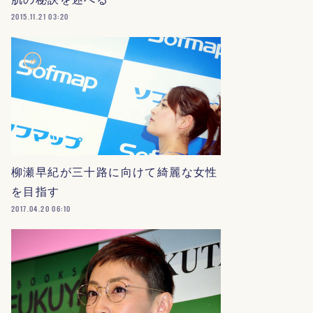
2015.11.21 03:20
柳瀬早紀が三十路に向けて綺麗な女性
を目指す
2017.04.20 06:10