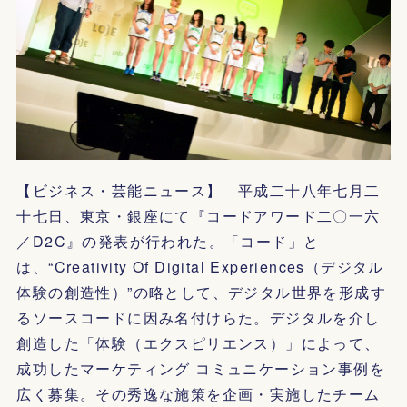
【ビジネス・芸能ニュース】 平成二十八年七月二
十七日、東京・銀座にて『コードアワード二〇一六
／D2C』の発表が行われた。「コード」と
は、“Creativity Of Digital Experiences（デジタル
体験の創造性）”の略として、デジタル世界を形成す
るソースコードに因み名付けらた。デジタルを介し
創造した「体験（エクスピリエンス）」によって、
成功したマーケティング コミュニケーション事例を
広く募集。その秀逸な施策を企画・実施したチーム