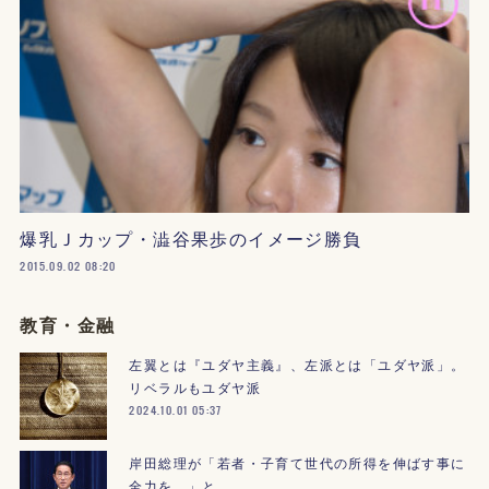
爆乳Ｊカップ・澁谷果歩のイメージ勝負
2015.09.02 08:20
教育・金融
左翼とは『ユダヤ主義』、左派とは「ユダヤ派」。
リベラルもユダヤ派
2024.10.01 05:37
岸田総理が「若者・子育て世代の所得を伸ばす事に
全力を。」と