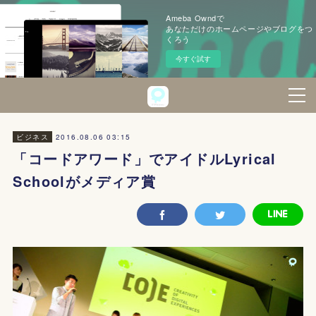
Ameba Owndで
あなただけのホームページやブログをつ
くろう
今すぐ試す
2016.08.06 03:15
ビジネス
「コードアワード」でアイドルLyrical
Schoolがメディア賞