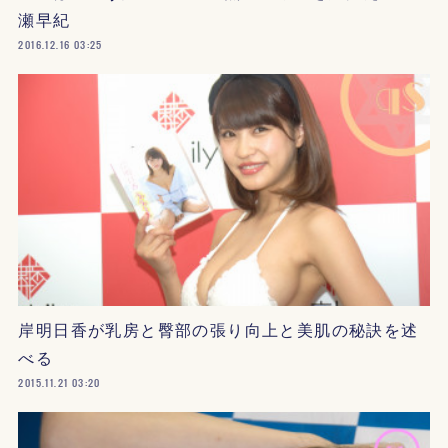
瀬早紀
2016.12.16 03:25
岸明日香が乳房と臀部の張り向上と美肌の秘訣を述
べる
2015.11.21 03:20