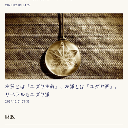
2026.02.09 04:27
左翼とは『ユダヤ主義』、左派とは「ユダヤ派」。
リベラルもユダヤ派
2024.10.01 05:37
財政