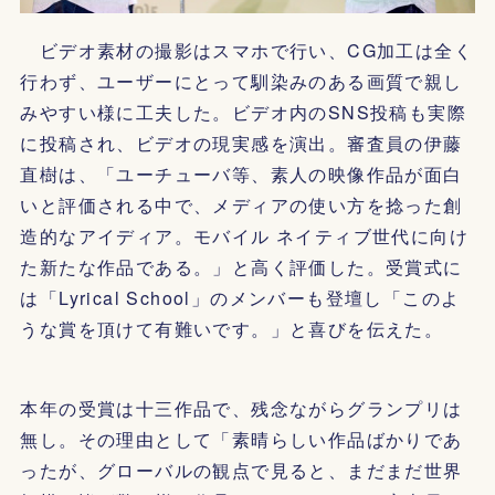
ビデオ素材の撮影はスマホで行い、CG加工は全く
行わず、ユーザーにとって馴染みのある画質で親し
みやすい様に工夫した。ビデオ内のSNS投稿も実際
に投稿され、ビデオの現実感を演出。審査員の伊藤
直樹は、「ユーチューバ等、素人の映像作品が面白
いと評価される中で、メディアの使い方を捻った創
造的なアイディア。モバイル ネイティブ世代に向け
た新たな作品である。」と高く評価した。受賞式に
は「Lyrical School」のメンバーも登壇し「このよ
うな賞を頂けて有難いです。」と喜びを伝えた。
本年の受賞は十三作品で、残念ながらグランプリは
無し。その理由として「素晴らしい作品ばかりであ
ったが、グローバルの観点で見ると、まだまだ世界