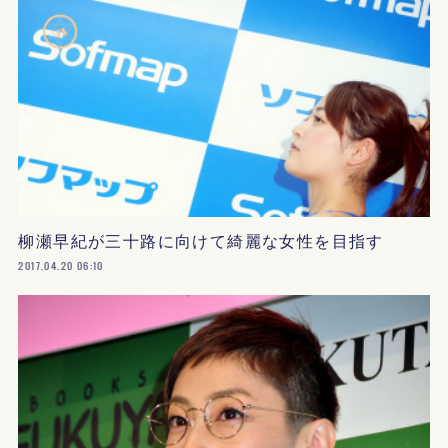
柳瀬早紀が三十路に向けて綺麗な女性を目指す
2017.04.20 06:10