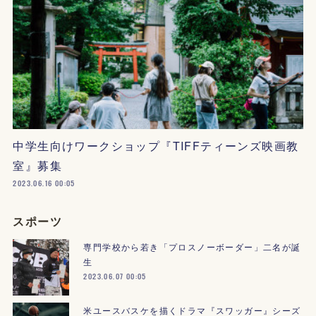
中学生向けワークショップ『TIFFティーンズ映画教
室』募集
2023.06.16 00:05
スポーツ
専門学校から若き「プロスノーボーダー」二名が誕
生
2023.06.07 00:05
米ユースバスケを描くドラマ『スワッガー』シーズ