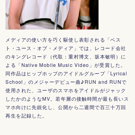
メディアの使い方を巧く駆使し表彰される「ベス
ト・ユース・オブ・メディア」では、レコード会社
のキングレコード（代取：重村博文、坂本敏明）に
よる「Native Mobile Music Video」が受賞した。
同作品はヒップホップのアイドルグループ「Lyrical
School」のメジャーデビュー曲♪RUN and RUNで
使用された、ユーザのスマホをアイドルがジャック
したかのようなMV。若年層の接触時間が最も長いス
マホ向けに先鋭化し、公開から二週間で百三十万回
再生を記録した。