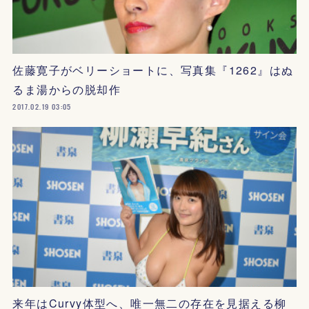
佐藤寛子がベリーショートに、写真集『1262』はぬ
るま湯からの脱却作
2017.02.19 03:05
来年はCurvy体型へ、唯一無二の存在を見据える柳