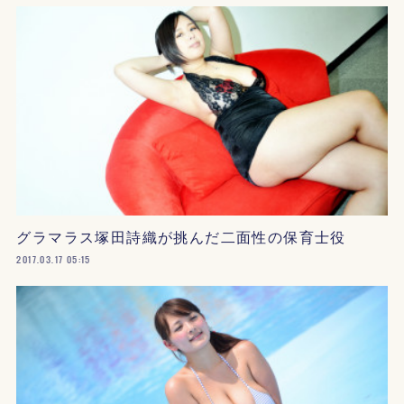
グラマラス塚田詩織が挑んだ二面性の保育士役
2017.03.17 05:15