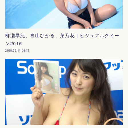
柳瀬早紀、青山ひかる、菜乃花｜ビジュアルクイー
ン2016
2016.09.14 06:15