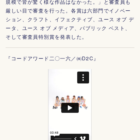
規模で皆が驚く様な作品はなかった。」と審査員も
厳しい目で審査を行った。各賞は六部門でイノベー
ション、クラフト、イフェクティブ、ユース オブ デ
ータ、ユース オブ メディア、パブリック ベスト、
そして審査員特別賞を発表した。
『コードアワード二〇一六／㈱D2C』