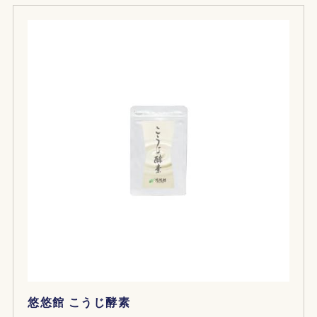
悠悠館 こうじ酵素