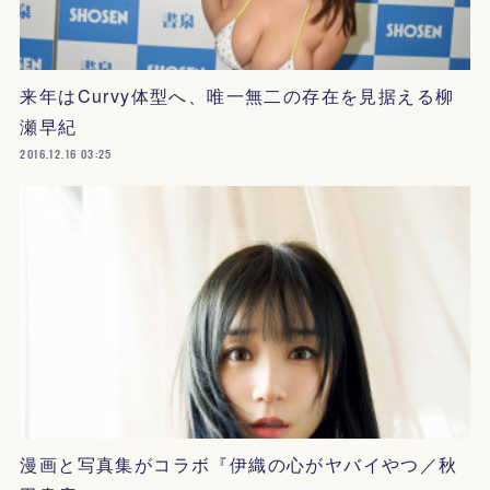
来年はCurvy体型へ、唯一無二の存在を見据える柳
瀬早紀
2016.12.16 03:25
漫画と写真集がコラボ『伊織の心がヤバイやつ／秋