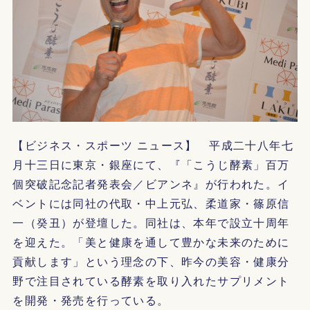
【ビジネス・スポーツ ニュース】 平成二十八年七
月十三日に東京・銀座にて、『「こうじ酵素」百万
個突破記念記者発表会／ビアンネ』が行われた。イ
ベントには同社の代取・中上元弘、柔道家・篠原信
一（癸丑）が登壇した。同社は、本年で設立十周年
を迎えた。「美と健康を通して豊かな未来のために
貢献します」という理念の下、昨今の美容・健康分
野で注目されている酵素を取り入れたサプリメント
を開発・発売を行っている。