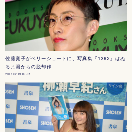
佐藤寛子がベリーショートに、写真集『1262』はぬ
るま湯からの脱却作
2017.02.19 03:05