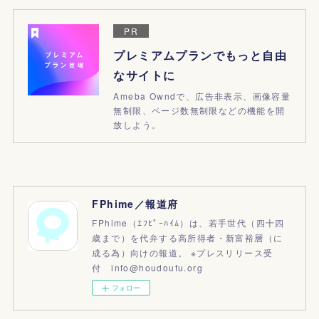
PR
プレミアムプランでもっと自由
なサイトに
Ameba Owndで、広告非表示、画像容量
無制限、ページ数無制限などの機能を開
放しよう。
FPhime／報道府
FPhime（ｴﾌﾋﾟｰﾊｲﾑ）は、若手世代（四十四
歳まで）を代弁する高所得者・新富裕層（に
成る為）向けの報道。 ※プレスリリース受
付 info@houdoufu.org
フォロー