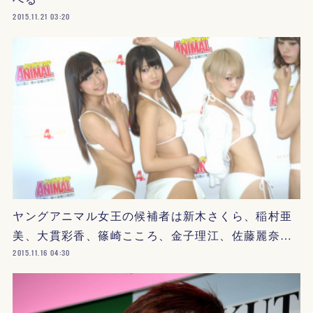
2015.11.21 03:20
ヤングアニマル女王の候補者は新木さくら、稲村亜
美、大貫彩香、篠崎こころ、金子理江、佐藤麗奈…
2015.11.16 04:30