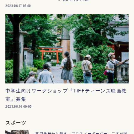
2023.06.17 03:10
中学生向けワークショップ『TIFFティーンズ映画教
室』募集
2023.06.16 00:05
スポーツ
専門学校から若き「プロスノーボーダー」二名が誕