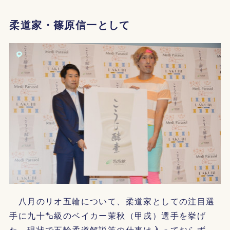
柔道家・篠原信一として
八月のリオ五輪について、柔道家としての注目選
手に九十㌔級のベイカー茉秋（甲戌）選手を挙げ
た。現状で五輪柔道解説等の仕事は入っておらず、