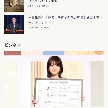
リベラルもユダヤ派
2024.10.01 05:37
岸田総理が「若者・子育て世代の所得を伸ばす事に
全力を。」と
2023.06.15 06:05
ビジネス