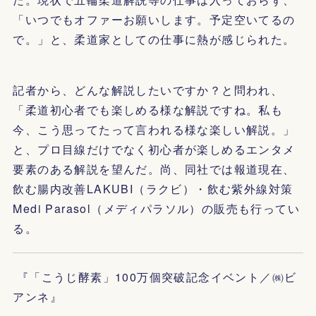
「いつでもオファーお願いします。予定空いてるの
で。」と、柔道家としての仕事に熱が感じられた。
記者から、どんな解説したいですか？と問われ、
「柔道初心者でも楽しめる様な解説ですね。私も
今、こう思ってたって言われる様な楽しい解説。」
と、プロ目線だけでなく初心者が楽しめるエンタメ
要素のある解説を望んだ。尚、同社では報道現在、
飲む腸内改善LAKUBI（ラクビ）・飲む紫外線対策
Medi Parasol（メディパラソル）の販売も行ってい
る。
『「こうじ酵素」100万個突破記念イベント／㈱ビ
アンネ』