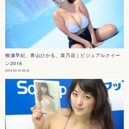
柳瀬早紀、青山ひかる、菜乃花｜ビジュアルクイー
ン2016
2016.09.14 06:15