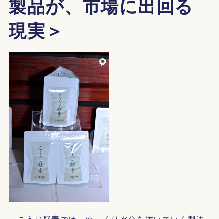
製品が、市場に出回る
現実＞
こうじ酵素では、ゆっくり水分を抜いていく製法