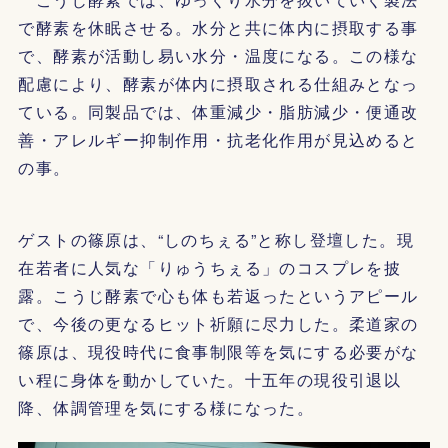
で酵素を休眠させる。水分と共に体内に摂取する事
で、酵素が活動し易い水分・温度になる。この様な
配慮により、酵素が体内に摂取される仕組みとなっ
ている。同製品では、体重減少・脂肪減少・便通改
善・アレルギー抑制作用・抗老化作用が見込めると
の事。
ゲストの篠原は、“しのちぇる”と称し登壇した。現
在若者に人気な「りゅうちぇる」のコスプレを披
露。こうじ酵素で心も体も若返ったというアピール
で、今後の更なるヒット祈願に尽力した。柔道家の
篠原は、現役時代に食事制限等を気にする必要がな
い程に身体を動かしていた。十五年の現役引退以
降、体調管理を気にする様になった。