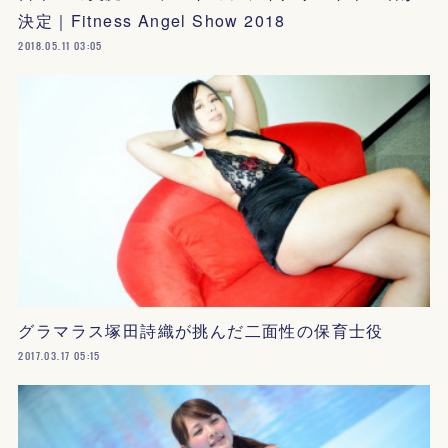
決定｜Fitness Angel Show 2018
2018.05.11 03:05
グラマラス塚田詩織が挑んだ二面性の保育士役
2017.03.17 05:15