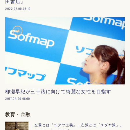
田書店』
2022.07.09 03:10
柳瀬早紀が三十路に向けて綺麗な女性を目指す
2017.04.20 06:10
教育・金融
左翼とは『ユダヤ主義』、左派とは「ユダヤ派」。